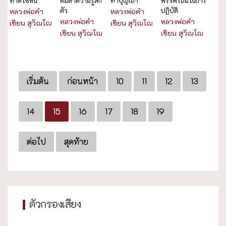
ทำดีใช้หนี้
ดื่มด่ำความรู้สึก
ทำบุญเอา
พรั่งพร้อมในการ
ตัว
ปฏิบัติ
หลวงพ่อคำ
หลวงพ่อคำ
หลวงพ่อคำ
หลวงพ่อคำ
เขียน สุวัณโณ
เขียน สุวัณโณ
เขียน สุวัณโณ
เขียน สุวัณโณ
เริ่มต้น
ก่อนหน้า
10
11
12
13
14
15
16
17
18
19
ต่อไป
สุดท้าย
ตัวกรองเสียง