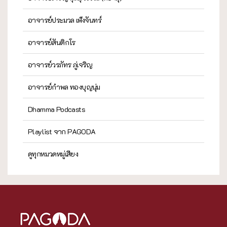
อาจารย์ประมวล เพ็งจันทร์
อาจารย์สันติกโร
อาจารย์วรภัทร ภู่เจริญ
อาจารย์กำพล ทองบุญนุ่ม
Dhamma Podcasts
Playlist จาก PAGODA
ดูทุกหมวดหมู่เสียง