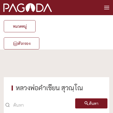
หมวดหมู่
ตัวกรอง
หลวงพ่อคำเขียน สุวณฺโณ
ค้นหา