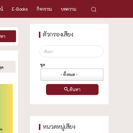
ศน์
E-Books
กิจกรรม
บทความ
ตัวกรองเสียง
นหา
ชุด
ุด
- ทั้งหมด -
ค้นหา
หมวดหมู่เสียง