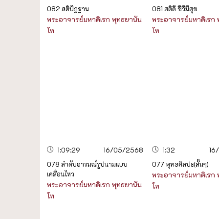
082 สติปัฏฐาน
081 สติดี ชีวีมีสุข
พระอาจารย์มหาดิเรก พุทธยานัน
พระอาจารย์มหาดิเรก 
โท
โท
1:09:29
16/05/2568
1:32
16
078 ลำดับอารมณ์รูปนามแบบ
077 พุทธศิลปะ(สั้นๆ)
เคลื่อนไหว
พระอาจารย์มหาดิเรก 
พระอาจารย์มหาดิเรก พุทธยานัน
โท
โท