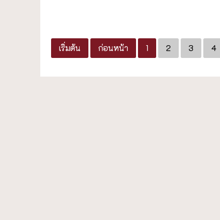
เริ่มต้น
ก่อนหน้า
1
2
3
4