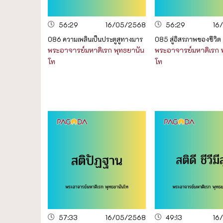
56:29
16/05/2568
56:29
16
086 ความเพลินเป็นประตูสูทางมาร
085 สู่อิสรภาพของชีวิต
พระอาจารย์มหาดิเรก พุทธยานัน
พระอาจารย์มหาดิเรก 
โท
โท
57:33
16/05/2568
49:13
16