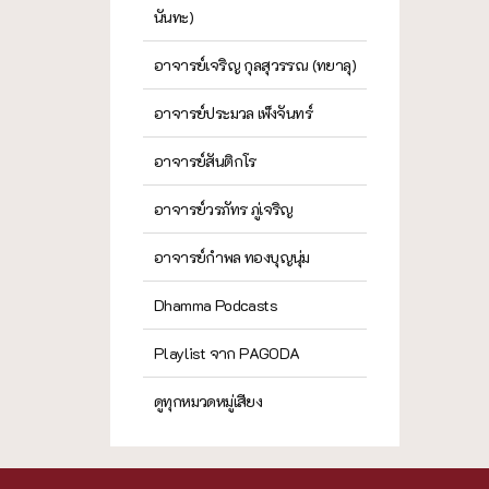
นันทะ)
อาจารย์เจริญ กุลสุวรรณ (ทยาลุ)
อาจารย์ประมวล เพ็งจันทร์
อาจารย์สันติกโร
อาจารย์วรภัทร ภู่เจริญ
อาจารย์กำพล ทองบุญนุ่ม
Dhamma Podcasts
Playlist จาก PAGODA
ดูทุกหมวดหมู่เสียง