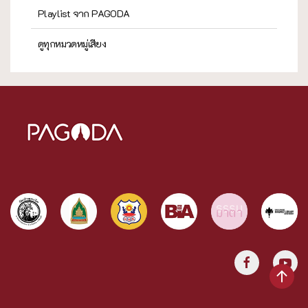
Playlist จาก PAGODA
ดูทุกหมวดหมู่เสียง