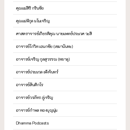
คุณแม่สิริ กรินชัย
คุณแม่พิกุล มโนเจริญ
ศาสตราจารย์เกียรติคุณ นายแพทย์ประเวศ วะสี
อาจารย์โกวิท เอนกชัย (เขมานันทะ)
อาจารย์เจริญ กุลสุวรรณ (ทยาลุ)
อาจารย์ประมวล เพ็งจันทร์
อาจารย์สันติกโร
อาจารย์วรภัทร ภู่เจริญ
อาจารย์กำพล ทองบุญนุ่ม
Dhamma Podcasts