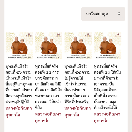
พุทธะที่แท้จริง
พุทธะที่แท้จริง
พุทธะที่แท้จริง
พุทธะที่แท้จริง
ตอนที่ ๕๖ ความ
ตอนที่ ๕๕ การ
ตอนที่ ๕๔ ความ
ตอนที่ ๕๓ ให้เน้น
เป็นพระที่แท้จริง
บวชคือการมา
ไม่รู้ความไม่
มาหาที่ตัวเรา ไม่
นั้นอยู่ที่เราทุกคน
ยกเลิกตัวตน ไม่มี
เข้าใจในธรรม
เอาความเป็น
ที่มายกเลิกตัวตน
ตัวตน ยกเลิกนิสัย
มันจะทำลาย
นิติบุคคลตัวตน
มีความสุขในการ
ของตนเอง เอา
ความมั่นคงของ
เป็นที่ตั้ง ความ
ประพฤติปฏิบัติ
ธรรมเอาวินัยนำ
ชีวิตที่ประเสริฐ
มั่นคงความถูก
ชีวิต
ต้องถึงจะไปได้
หลวงพ่อกัณหา
หลวงพ่อกัณหา
หลวงพ่อกัณหา
หลวงพ่อกัณหา
สุขกาโม
สุขกาโม
สุขกาโม
สุขกาโม