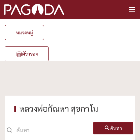
หมวดหมู่
ตัวกรอง
หลวงพ่อกัณหา สุขกาโม
ค้นหา