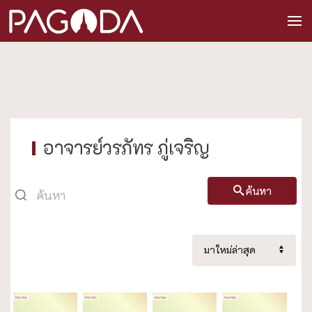
อาจารย์วรภัทร ภู่เจริญ
ค้นหา