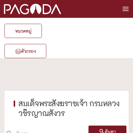
หมวดหมู่
ตัวกรอง
สมเด็จพระสังฆราชเจ้า กรมหลวง
วชิรญาณสังวร
ค้นหา