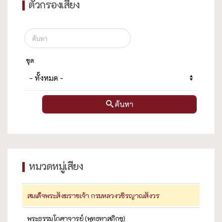
ตัวกรองเสียง
ชุด
ค้นหา
หมวดหมู่เสียง
สมเด็จพระสังฆราชเจ้า กรมหลวงวชิรญาณสังวร
พระธรรมโกศาจารย์ (พุทธทาสภิกขุ)