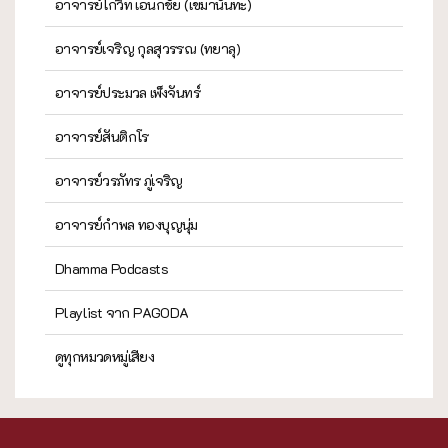
อาจารย์โกวิท เอนกชัย (เขมานันทะ)
อาจารย์เจริญ กุลสุวรรณ (ทยาลุ)
อาจารย์ประมวล เพ็งจันทร์
อาจารย์สันติกโร
อาจารย์วรภัทร ภู่เจริญ
อาจารย์กำพล ทองบุญนุ่ม
Dhamma Podcasts
Playlist จาก PAGODA
ดูทุกหมวดหมู่เสียง