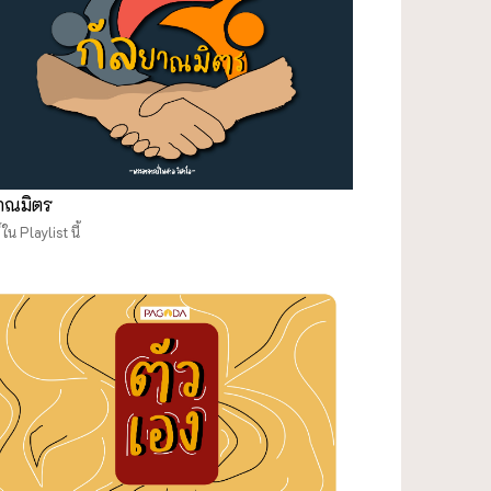
าณมิตร
ใน Playlist นี้