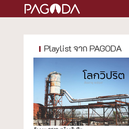
Playlist จาก PAGODA