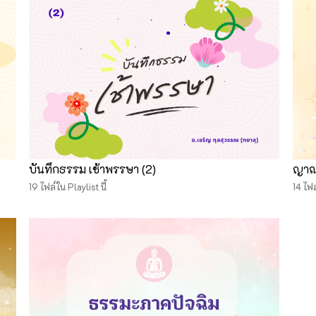
ญาณท
บันทึกธรรม เช้าพรรษา (2)
14 ไฟล
19 ไฟล์ใน Playlist นี้