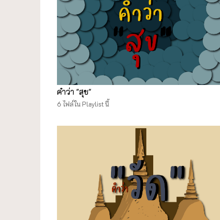
คำว่า "สุข"
6 ไฟล์ใน Playlist นี้