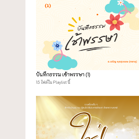
บันทึกธรรม เช้าพรรษา (1)
15 ไฟล์ใน Playlist นี้