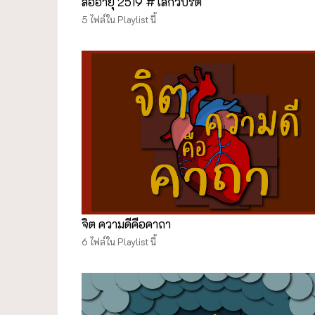
ล้ออายุ 2519 #โลกวิปริต
5 ไฟล์ใน Playlist นี้
จิต ความดีคือคาถา
6 ไฟล์ใน Playlist นี้