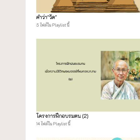
คำว่า"วัด"
5 ไฟล์ใน Playlist นี้
โครงการฝึกอบรมตน (2)
14 ไฟล์ใน Playlist นี้