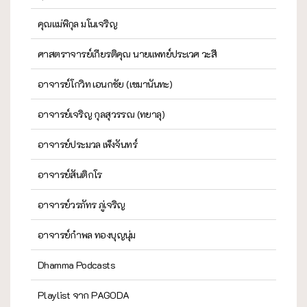
คุณแม่พิกุล มโนเจริญ
ศาสตราจารย์เกียรติคุณ นายแพทย์ประเวศ วะสี
อาจารย์โกวิท เอนกชัย (เขมานันทะ)
อาจารย์เจริญ กุลสุวรรณ (ทยาลุ)
อาจารย์ประมวล เพ็งจันทร์
อาจารย์สันติกโร
อาจารย์วรภัทร ภู่เจริญ
อาจารย์กำพล ทองบุญนุ่ม
Dhamma Podcasts
Playlist จาก PAGODA