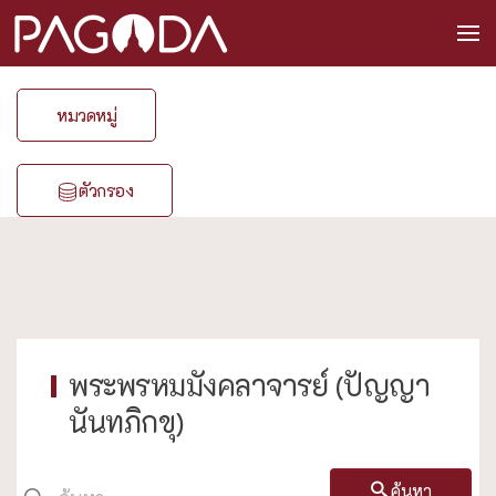
หมวดหมู่
ตัวกรอง
พระพรหมมังคลาจารย์ (ปัญญา
นันทภิกขุ)
ค้นหา