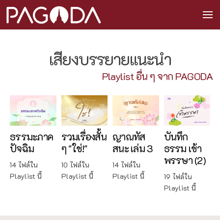
เสียงบรรยายแนะนำ
Playlist อื่น ๆ จาก PAGODA
ธรรมะภาค
รวมเรื่องสั้น
ญาณทัส
บันทึก
ปัจฉิม
ๆ "ใช่!"
สนะ เล่ม 3
ธรรม เช้า
พรรษา (2)
14 ไฟล์ใน
10 ไฟล์ใน
14 ไฟล์ใน
Playlist นี้
Playlist นี้
Playlist นี้
19 ไฟล์ใน
Playlist นี้