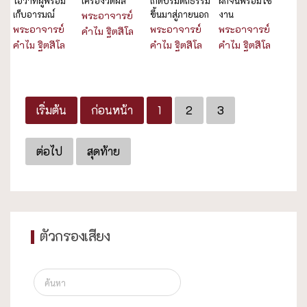
โอวาทผู้พร้อม
เครื่องวัดผล
เกิดปรมัตถธรรม
ฝึกจนพร้อมใช้
เก็บอารมณ์
ขึ้นมาสู่ภายนอก
งาน
พระอาจารย์
พระอาจารย์
พระอาจารย์
พระอาจารย์
คำไม ฐิตสีโล
คำไม ฐิตสีโล
คำไม ฐิตสีโล
คำไม ฐิตสีโล
เริ่มต้น
ก่อนหน้า
1
2
3
ต่อไป
สุดท้าย
ตัวกรองเสียง