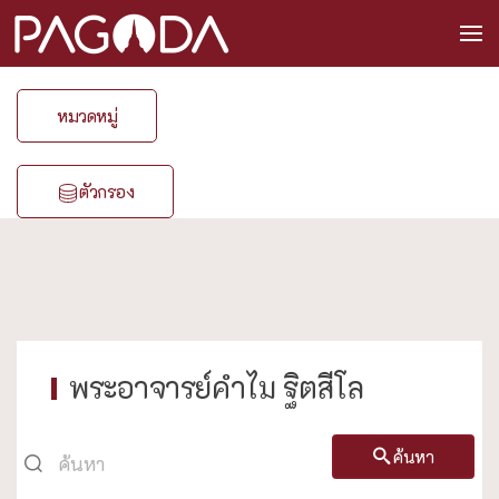
หมวดหมู่
ตัวกรอง
พระอาจารย์คำไม ฐิตสีโล
ค้นหา