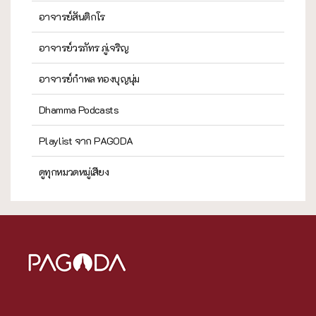
อาจารย์สันติกโร
อาจารย์วรภัทร ภู่เจริญ
อาจารย์กำพล ทองบุญนุ่ม
Dhamma Podcasts
Playlist จาก PAGODA
ดูทุกหมวดหมู่เสียง