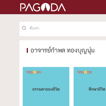
อาจารย์กำพล ทองบุญนุ่ม