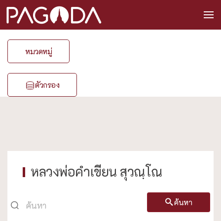
หมวดหมู่
ตัวกรอง
หลวงพ่อคำเขียน สุวณฺโณ
ค้นหา