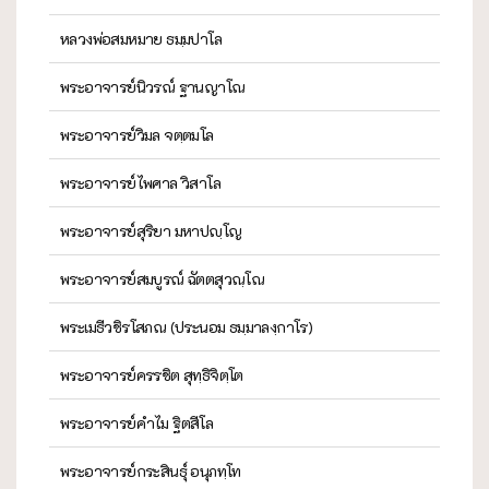
หลวงพ่อสมหมาย ธมฺมปาโล
พระอาจารย์นิวรณ์ ฐานญาโณ
พระอาจารย์วิมล จตฺตมโล
พระอาจารย์ไพศาล วิสาโล
พระอาจารย์สุริยา มหาปญฺโญ
พระอาจารย์สมบูรณ์ ฉัตตสุวณฺโณ
พระเมธีวชิรโสภณ (ประนอม ธมฺมาลงฺกาโร)
พระอาจารย์ครรชิต สุทฺธิจิตฺโต
พระอาจารย์คำไม ฐิตสีโล
พระอาจารย์กระสินธุ์ อนุภทฺโท