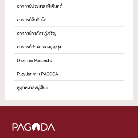
อาจารย์ประมวล เพ็งจันทร์
อาจารย์สันติกโร
อาจารย์วรภัทร ภู่เจริญ
อาจารย์กำพล ทองบุญนุ่ม
Dhamma Podcasts
Playlist จาก PAGODA
ดูทุกหมวดหมู่เสียง