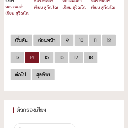
แสดง
หลวงพ่อคำ
หลวงพ่อคำ
หลวงพ่อคำ
หลวงพ่อคำ
เขียน สุวัณโณ
เขียน สุวัณโณ
เขียน สุวัณโณ
เขียน สุวัณโณ
เริ่มต้น
ก่อนหน้า
9
10
11
12
13
14
15
16
17
18
ต่อไป
สุดท้าย
ตัวกรองเสียง