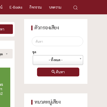
ศน์
E-Books
กิจกรรม
บทความ
ตัวกรองเสียง
นหา
ชุด
ุด
- ทั้งหมด -
ค้นหา
หมวดหมู่เสียง