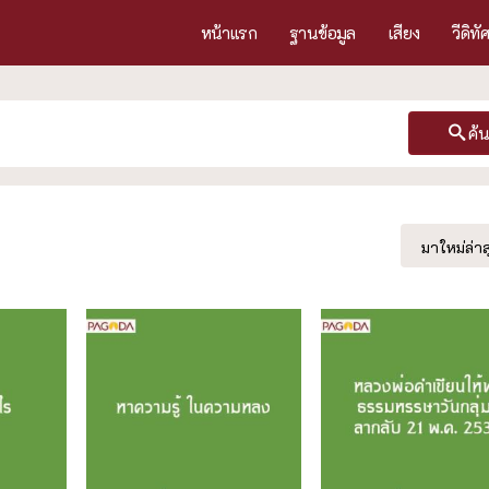
หน้าแรก
ฐานข้อมูล
เสียง
วีดิทั
ค้
มาใหม่ล่าส