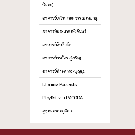
นันทะ)
อาจารย์เจริญ กุลสุวรรณ (ทยาลุ)
อาจารย์ประมวล เพ็งจันทร์
อาจารย์สันติกโร
อาจารย์วรภัทร ภู่เจริญ
อาจารย์กำพล ทองบุญนุ่ม
Dhamma Podcasts
Playlist จาก PAGODA
ดูทุกหมวดหมู่เสียง