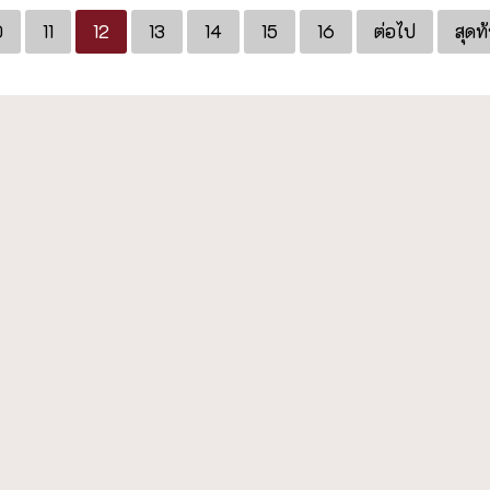
0
11
12
13
14
15
16
ต่อไป
สุดท