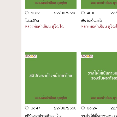
51.32
22/08/2563
40.11
22
โสเภณีจิต
เห็น ไม่เป็นอะไร
หลวงพ่อคำเขียน สุวัณโณ
หลวงพ่อคำเขียน สุวั
36.47
22/08/2563
36.24
22
สติปัญญาก้าวหน้าถลาไกล
วางใจให้เป็นภาชนะทอง