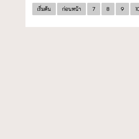
เริ่มต้น
ก่อนหน้า
7
8
9
1