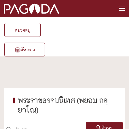
หมวดหมู่
ตัวกรอง
พระราชธรรมนิเทศ (พยอม กลฺ
ยาโณ)
ค้นหา