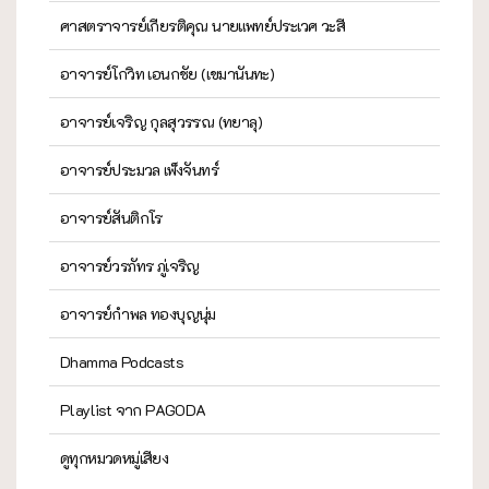
ศาสตราจารย์เกียรติคุณ นายแพทย์ประเวศ วะสี
อาจารย์โกวิท เอนกชัย (เขมานันทะ)
อาจารย์เจริญ กุลสุวรรณ (ทยาลุ)
อาจารย์ประมวล เพ็งจันทร์
อาจารย์สันติกโร
อาจารย์วรภัทร ภู่เจริญ
อาจารย์กำพล ทองบุญนุ่ม
Dhamma Podcasts
Playlist จาก PAGODA
ดูทุกหมวดหมู่เสียง