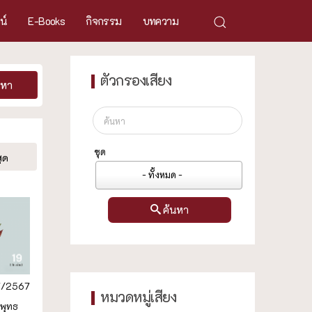
ศน์
E-Books
กิจกรรม
บทความ
ตัวกรองเสียง
นหา
ชุด
ุด
- ทั้งหมด -
ค้นหา
7/2567
หมวดหมู่เสียง
 พุทธ