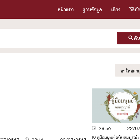
หน้าแรก
ฐานข้อมูล
เสียง
วีดิทั
ค้
มาใหม่ล่าส
28:56
22/0
19 คู่มือมนุษย์ ฉบับสมบูรณ์ :
/07/2567
28:44
22/07/2567