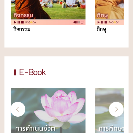
กิจกรรม
ภิกษุ
E-Book