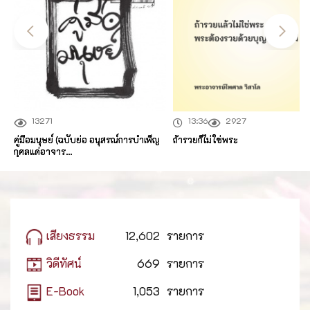
13271
13:36
2927
คู่มือมนุษย์ (ฉบับย่อ อนุสรณ์การบำเพ็ญ
ถ้ารวยก็ไม่ใช่พระ
กุศลแด่อาจาร...
เสียงธรรม
12,602
รายการ
วิดีทัศน์
669
รายการ
E-Book
1,053
รายการ