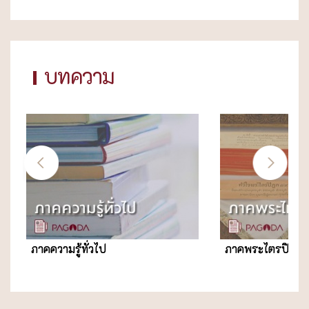
บทความ
ภาคความรู้ทั่วไป
ภาคพระไตรปิฎก