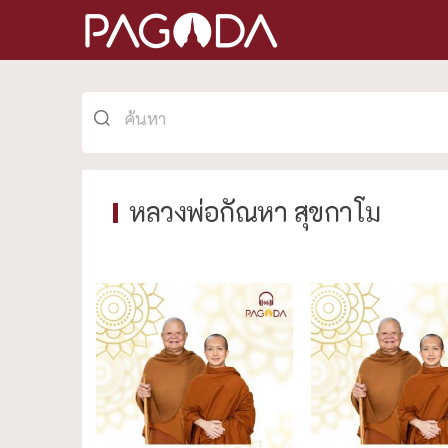
หลวงพ่อกัณหา สุขกาโม