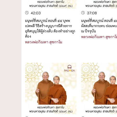
42:03
37:08
มนุษย์ที่สมบูรณ์ ตอนที่ ๔๔ บุพพ
มนุษย์ที่สมบูรณ์ ตอนที่ ๔๓
เปตพลี วิธีสร้างบุญบารมีด้วยการ
ผัสสะที่มากระทบ ย่อม
อุทิศบุญให้ผู้ล่วงลับ ต้องทำอย่างถูก
ณ ปัจจุบัน
ต้อง
หลวงพ่อกัณหา สุขกาโ
หลวงพ่อกัณหา สุขกาโม