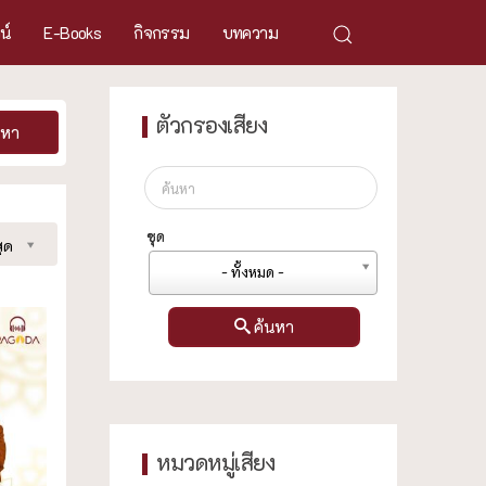
ศน์
E-Books
กิจกรรม
บทความ
ตัวกรองเสียง
นหา
ชุด
ุด
- ทั้งหมด -
ค้นหา
หมวดหมู่เสียง