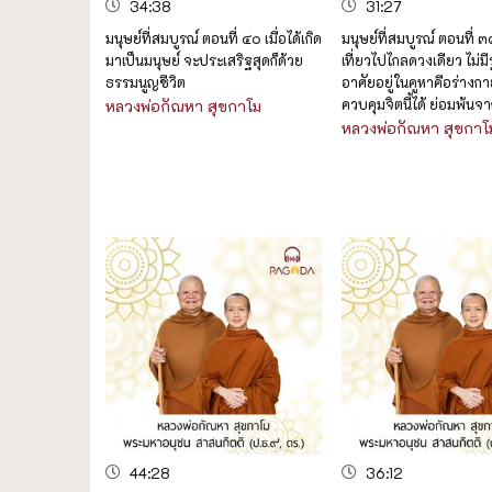
34:38
31:27
มนุษย์ที่สมบูรณ์ ตอนที่ ๔๐ เมื่อได้เกิด
มนุษย์ที่สมบูรณ์ ตอนที่ ๓
มาเป็นมนุษย์ จะประเสริฐสุดก็ด้วย
เที่ยวไปไกลดวงเดียว ไม่มี
ธรรมนูญชีวิต
อาศัยอยู่ในคูหาคือร่างกาย
ควบคุมจิตนี้ได้ ย่อมพ้นจ
หลวงพ่อกัณหา สุขกาโม
หลวงพ่อกัณหา สุขกาโ
44:28
36:12