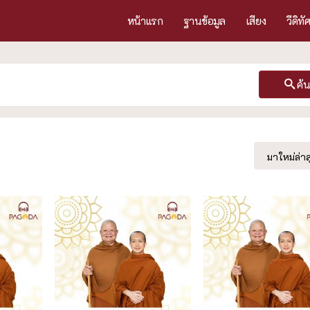
หน้าแรก
ฐานข้อมูล
เสียง
วีดิทั
ค้
มาใหม่ล่าส