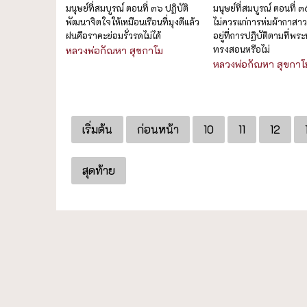
มนุษย์ที่สมบูรณ์ ตอนที่ ๓๖ ปฏิบัติ
มนุษย์ที่สมบูรณ์ ตอนที่ 
พัฒนาจิตใจให้เหมือนเรือนที่มุงดีแล้ว
ไม่ควรแก่การห่มผ้ากาสาวพ
ฝนคือราคะย่อมรั่วรดไม่ได้
อยู่ที่การปฏิบัติตามที่พร
ทรงสอนหรือไม่
หลวงพ่อกัณหา สุขกาโม
หลวงพ่อกัณหา สุขกาโ
เริ่มต้น
ก่อนหน้า
10
11
12
สุดท้าย