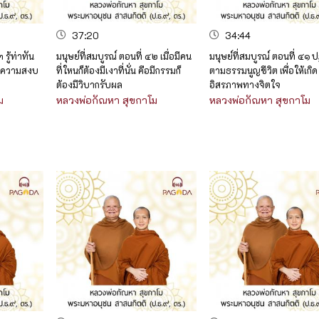
37:20
34:44
 รู้ท่าทัน
มนุษย์ที่สมบูรณ์ ตอนที่ ๔๒ เมื่อมีคน
มนุษย์ที่สมบูรณ์ ตอนที่ ๔๑ ปฏ
พบความสงบ
ที่ใหนก็ต้องมีเงาที่นั่น คือมีกรรมก็
ตามธรรมนูญชีวิต เพื่อให้เกิด
ต้องมีวิบากรับผล
อิสรภาพทางจิตใจ
ม
หลวงพ่อกัณหา สุขกาโม
หลวงพ่อกัณหา สุขกาโม