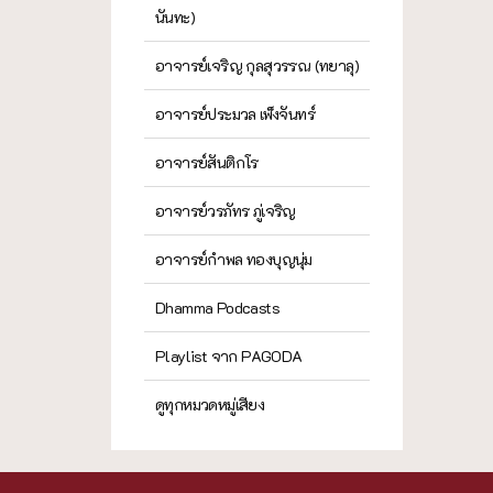
นันทะ)
อาจารย์เจริญ กุลสุวรรณ (ทยาลุ)
อาจารย์ประมวล เพ็งจันทร์
อาจารย์สันติกโร
อาจารย์วรภัทร ภู่เจริญ
อาจารย์กำพล ทองบุญนุ่ม
Dhamma Podcasts
Playlist จาก PAGODA
ดูทุกหมวดหมู่เสียง