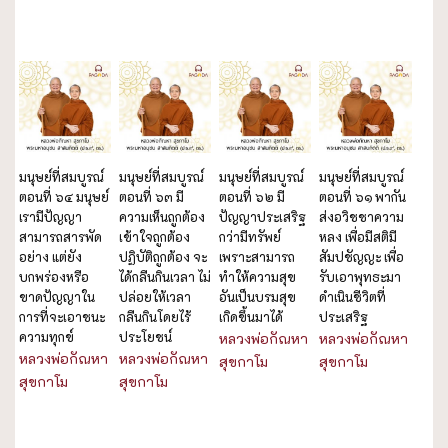
มนุษย์ที่สมบูรณ์
มนุษย์ที่สมบูรณ์
มนุษย์ที่สมบูรณ์
มนุษย์ที่สมบูรณ์
ตอนที่ ๖๔ มนุษย์
ตอนที่ ๖๓ มี
ตอนที่ ๖๒ มี
ตอนที่ ๖๑ พากัน
เรามีปัญญา
ความเห็นถูกต้อง
ปัญญาประเสริฐ
ส่งอวิชชาความ
สามารถสารพัด
เข้าใจถูกต้อง
กว่ามีทรัพย์
หลง เพื่อมีสติมี
อย่าง แต่ยัง
ปฏิบัติถูกต้อง จะ
เพราะสามารถ
สัมปชัญญะ เพื่อ
บกพร่องหรือ
ได้กลืนกินเวลา ไม่
ทำให้ความสุข
รับเอาพุทธะมา
ขาดปัญญาใน
ปล่อยให้เวลา
อันเป็นบรมสุข
ดำเนินชีวิตที่
การที่จะเอาชนะ
กลืนกินโดยไร้
เกิดขึ้นมาได้
ประเสริฐ
ความทุกข์
ประโยชน์
หลวงพ่อกัณหา
หลวงพ่อกัณหา
หลวงพ่อกัณหา
หลวงพ่อกัณหา
สุขกาโม
สุขกาโม
สุขกาโม
สุขกาโม