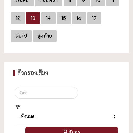
เริ่มต้น
ก่อนหน้า
8
9
10
11
12
13
14
15
16
17
ต่อไป
สุดท้าย
ตัวกรองเสียง
ชุด
ค้นหา