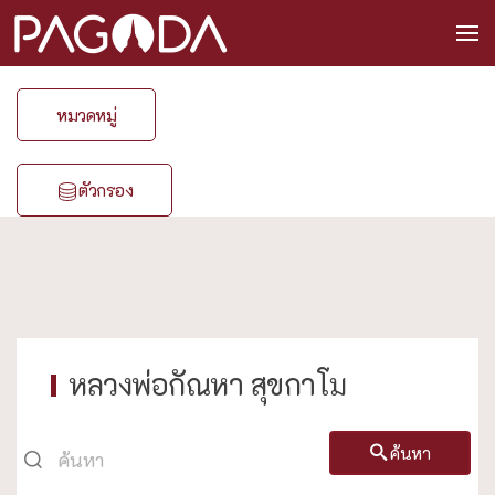
หมวดหมู่
ตัวกรอง
หลวงพ่อกัณหา สุขกาโม
ค้นหา