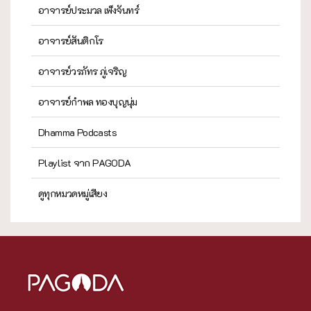
อาจารย์ประมวล เพ็งจันทร์
อาจารย์สันติกโร
อาจารย์วรภัทร ภู่เจริญ
อาจารย์กำพล ทองบุญนุ่ม
Dhamma Podcasts
Playlist จาก PAGODA
ดูทุกหมวดหมู่เสียง