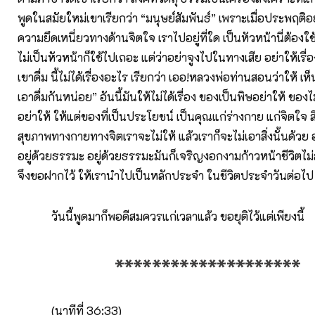
พูดในสมัยใหม่เขาเรียกว่า “มนุษย์สัมพันธ์” เพราะเมื่อประพฤติอย่
ความยึดเหนี่ยวทางด้านจิตใจ เราไปอยู่ที่ใด เป็นหัวหน้านี่ต้องใช้สิ
ไม่เป็นหัวหน้าก็ใช้ไปเถอะ แต่ว่าอย่าจูงไปในทางเสีย อย่าให้เรื่อง
เขาดื่ม นี้ไม่ได้เรื่องอะไร เรียกว่า เออ!หลวงพ่อท่านสอนว่าให้ เห็
เอาดื่มกันหน่อย” อันนี้มันให้ไม่ได้เรื่อง ของเป็นพิษอย่าให้ ของ
อย่าให้ ให้แต่ของที่เป็นประโยชน์ เป็นคุณแก่ร่างกาย แก่จิตใจ
สุขภาพทางกายทางจิตเราจะไม่ให้ แล้วเราก็จะไม่เอาสิ่งนั้นด้วย อยู
อยู่ด้วยธรรมะ อยู่ด้วยธรรมะมันก็เจริญงอกงามก้าวหน้าชีวิตไม
จึงขอฝากไว้ ให้เรานำไปเป็นหลักประจำ ในชีวิตประจำวันต่อไป
วันนี้พูดมาก็พอดีสมควรแก่เวลาแล้ว ขอยุติไว้แต่เพียงนี้
********************
(นาทีที่ 36:33)