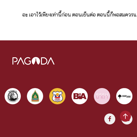
อะ เอาไว้เพียงเท่านี้ก่อน ตอนเย็นต่อ ตอนนี้ก็พอสมควรแก