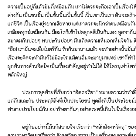
ความเป็นอยู่ก็แล้วมันก็เหมือนกัน เราไม่ควรจะถือเอาเป็นเรื่อง
ต่างกัน เป็นชนชั้น เป็นชั้นนั้นเป็นชั้นนี้ เป็นเขาเป็นเรา อันจะสร้
แก่ชีวิต เป็นเรื่องยุ่งยากเสียหาย แต่เราควรจะนึกว่าคนเหมือนกั
เกลียดทุกข์เหมือนกัน มีอะไรก็เข้าไปคลุกคลีเป็นกันเอง พูดจากั
สมาคมกันบ่อยๆ พบปะกันบ่อยๆ มันเกิดความเห็นอกเห็นใจกัน คิ
“อือ! เรามันจะเสียไมตรีกัน รักกันมานานแล้ว จะทำอย่างนั้นมัน
เรื่องจะคิดจะทำมันก็ไม่มีอะไร แม้คนอื่นจะมายุมาแหย่ เขาก็ทำไม
ผูกพันทางด้านจิตใจ เป็นเรื่องสำคัญอยู่ทำไม่ได้ ให้ใครยุเท่าไหร่ก็
หลักใหญ่
ประการสุดท้ายที่เรียกว่า “อัตถจริยา” หมายความว่าทำสิ่ง
แก่กันและกัน ประพฤติสิ่งที่เป็นประโยชน์ พูดสิ่งที่เป็นประโยชน
ทำลายประโยชน์กัน อย่าริษยากันๆ อย่าตระหนี่เกินไปในเรื่องอ
อยู่กันอย่างนี้มันก็สบายใจ เรียกว่า “หลักสังคหวัตถุ” ของ
ตามภาษาวัดเขาเรียกว่า สังคหวัตถุ ธรรมเป็นเครื่องสงเคราะห์แก