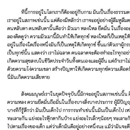
ทีนี้การอยู่ในโลกเราก็ต้องอยู่กับกาม มันเป็นเรื่องธรรมดา
เราอยู่ในสภาพเช่นนั้น แต่ต้องมีหลักว่า เราจะอยู่อย่างผู้ลืมหูลืมต
คนหลับตา คนหลับตานั้นคือว่า มัวเมา หลงใหล ยึดมั่น ในเรื่องอะไ
ลองคิดดูว่า ความมัวเมานี้มันทำให้เกิดทุกข์ หลงใหลก็เป็นเหตุให้เ
อยู่ในเรื่องใดเรื่องหนึ่งมันก็เป็นเหตุให้เกิดทุกข์ ขึ้นแก่ตัวเราผ
เป็นทุกข์นั้น แสดงว่า เราไม่ฉลาด คนฉลาดจะต้องทำอะไรทุกอย่
เกิดความสุขสงบในชีวิตประจำวันทั้งตนเองและผู้อื่น แต่ถ้าเราไ
ด้วยความโง่ความเขลา สร้างปัญหาให้เกิดความทุกข์ความเดือดร
นี่มันเกิดความเสียหาย
สังคมมนุษย์เราในยุคปัจจุบันนี้มักจะอยู่ในสภาพเช่นนั้น ค
ความหลง ความยึดมั่นถือมั่นในเรื่องบางสิ่งบางประการ ผู้มีปั
บางทีก็รู้สึกว่า มันเป็นเด็กไป การกระทำเช่นนั้นมันเป็นเด็กไป เ
ทะเลาะกัน แย่งอะไรตุ๊กตากันบ้าง แย่งอะไรเล็กๆน้อยๆ ทะเลาะกั
ไปตามเรื่องของเด็ก แต่ว่าเด็กมันดีอยู่อย่างหนึ่งนะ แม้ว่ามันจะ