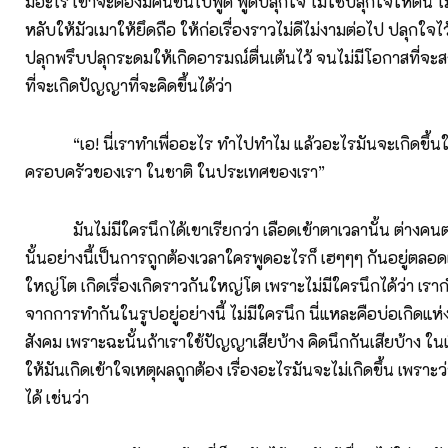
มีอะไร เขาจะต้องมีคนขึ้นไปพูด พูดปลุกใจ ไม่ใช่ปลุกใจให้ตื่น ไ
หลับให้มัวเมาให้ยึดถือ ให้ก่อเรื่องราวไม่ดีไม่งามต่อไป ปลุกใจไว
ปลุกพรึบปลุกระดมให้เกิดอารมณ์ตื่นเต้นไว้ จนไม่มีโอกาสที่จะ
ที่จะเกิดปัญญาที่จะคิดขึ้นได้ว่า
“เอ! นี่เราทำเพื่ออะไร ทำไปทำไม แล้วอะไรมันจะเกิดขึ้นใ
ครอบครัวของเรา ในชาติ ในประเทศของเรา”
มันไม่มีใครนึกได้เขาเรียกว่า เลือดเข้าตาเวลานั้น ต่างคนต่า
นั้นอย่างนี้เป็นการถูกต้องเวลาใครพูดอะไรก็ เฮๆๆๆ กันอยู่ตลอ
ใหญ่โต เกิดเรื่องเกิดราวกันใหญ่โต เพราะไม่มีใครนึกได้ว่า เร
จากการทำกันในรูปอยู่อย่างนี้ ไม่มีใครนึก นี่แหละคือบ่อเกิดแ
สังคม เพราะฉะนั้นถ้าเราใช้ปัญญาเสียบ้าง คิดนึกกันเสียบ้าง ใน
ให้มันเกิดเข้าใจเหตุผลถูกต้อง เรื่องอะไรมันจะไม่เกิดขึ้น เพราะ
ได้ เช่นว่า