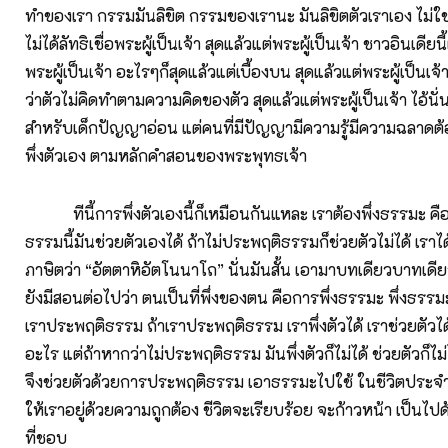
ทำของเรา กรรมมันลิขิต กรรมของเรานะ มันลิขิตตัวเราเอง ไม่
ไม่ได้ลัทธิเชื่อพระผู้เป็นเจ้า สุดแล้วแต่พระผู้เป็นเจ้า ชาวอินเดียนี
พระผู้เป็นเจ้า อะไรๆก็สุดแล้วแต่เบื้องบน สุดแล้วแต่พระผู้เป็นเ
ว่าตัวไม่คิดทำตามความคิดของตัว สุดแล้วแต่พระผู้เป็นเจ้า ไอ้นั่
สำหรับเด็กปัญญาอ่อน แต่คนที่มีปัญญามีความรู้มีความฉลาดต้อ
พึ่งตัวเอง ตามหลักคำสอนของพระพุทธเจ้า
ทีนี้การพึ่งตัวเองนี้ก็เหมือนกันแหละ เราต้องพึ่งธรรมะ คื
ธรรมนี้มันช่วยตัวเองได้ ถ้าไม่ประพฤติธรรมก็ช่วยตัวไม่ได้ เรา
ภาษิตว่า “อัตตาหิอัตโนนาโถ” นั่นมันสั้น เอามาบทเดียวบาทเดีย
ยังมีสอนต่อไปว่า ตนเป็นที่พึ่งของตน คือการพึ่งธรรมะ พึ่งธร
เราประพฤติธรรม ถ้าเราประพฤติธรรม เราพึ่งตัวได้ เราช่วยตัวได
อะไร แต่ถ้าหากว่าไม่ประพฤติธรรม มันพึ่งตัวก็ไม่ได้ ช่วยตัวก็ไม
จึงช่วยตัวด้วยการประพฤติธรรม เอาธรรมะไปใช้ ในชีวิตประจำว
ให้เราอยู่ด้วยความถูกต้อง ชีวิตจะเรียบร้อย จะก้าวหน้า เป็นไปด
ที่ชอบ