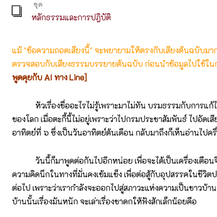
ชุด
หลักธรรมและการปฎิบัติ
แม้ "ข้อความถอดเสียงนี้" จะพยายามให้ตรงกับเสียงต้นฉบับมากที่
ตรวจสอบกับเสียงธรรมบรรยายต้นฉบับ ก่อนนำข้อมูลไปใช้ในก
พูดคุยกับ AI ทาง Line]
หัวเรื่องชื่ออะไรไม่รู้เพราะมาไม่ทัน บรมธรรมกับการแก
ของโลก เมื่อตะกี้นี้ไม่อยู่เพราะว่าไปกรมประชาสัมพันธ์ ไปอัดเ
อาทิตย์ที่ ๖ ซึ่งเป็นวันอาทิตย์ต้นเดือน กลับมาถึงก็เห็นอ่านไปครึ
วันนี้ก็มาพูดต่อกันไปอีกหน่อย เพื่อจะได้เป็นเครื่องเตือนจ
ความคิดนึกในทางที่มั่นคงเข้มแข็ง เพื่อต่อสู้กับอุปสรรคในชีวิ
ต่อไป เพราะว่าเรากำลังจะออกไปสู่สภาวะแห่งความเป็นชาวบ้าน
บ้านนั้นเรื่องมันหนัก จะเล่าเรื่องชาดกให้ฟังสักเล็กน้อยคือ