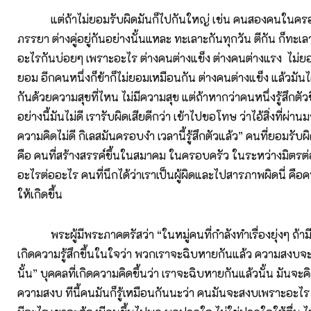
แต่ถ้าไม่ยอมรับผิดมันก็ไปกันใหญ่ เช่น คนสองคนในครอบค
ภรรยา ต่างคู่อยู่กันอย่างนั้นแหละ ทะเลาะกันทุกวัน ตีกัน ก็ทะเล
อะไรกันบ่อยๆ เพราะอะไร ต่างคนต่างแข็ง ต่างคนต่างแรง ไม่ยอม 
ยอม อีกคนหนึ่งก็ข้าก็ไม่ยอมเหมือนกัน ต่างคนต่างแข็ง แล้วมันได้
กันด้วยความสุขที่ไหน ไม่มีความสุข แต่ถ้าหากว่าคนหนึ่งรู้สึกตัวขึ้
อย่างนี้มันไม่ดี เรารับผิดเสียดีกว่า เข้าไปขอโทษ ว่าไอ้สิ่งที่ผ่าน
ความคิดไม่ดี กิเลสมันครอบงำ เวลานี้รู้สึกตัวแล้ว” คนที่ยอมรั
คือ คนที่สร้างสรรค์ขึ้นในสมาคม ในครอบครัว ในระหว่างมิตรต่
อะไรต่ออะไร คนที่นึกได้ว่าเราเป็นผู้ผิดและไปสารภาพผิดนี่ คือค
ให้เกิดขึ้น
พระผู้มีพระภาคตรัสว่า “ในหมู่คนที่กำลังทำเรื่องยุ่งๆ ถ้าม
เกิดความรู้สึกขึ้นในใจว่า พวกเราจะฉิบหายกันแล้ว ความสงบจ
นั้น” บุคคลที่เกิดความคิดขึ้นว่า เราจะฉิบหายกันแล้วนั้น มันจะคิ
ความสงบ ทีนี้คนมันก็รู้เหมือนกันนะว่า คนมันจะสงบเพราะอะไร