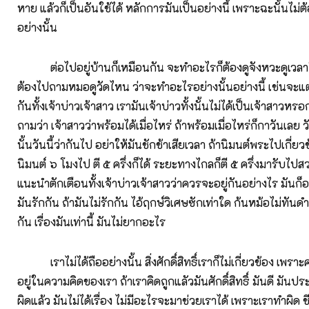
หาย แล้วก็เป็นอันใช้ได้ หลักการมันเป็นอย่างนี้ เพราะฉะนั้นไม่ต้
อย่างนั้น
ต่อไปอยู่บ้านก็เหมือนกัน จะทำอะไรก็ต้องดูจังหวะดูเวลาใ
ต้องไปถามหมอดูวัดไหน ว่าจะทำอะไรอย่างนั้นอย่างนี้ เช่นจะแต
กันทั้งเจ้าบ่าวเจ้าสาว เรามันเจ้าบ่าวทั้งนั้นไม่ได้เป็นเจ้าสาวหรอ
ถามว่า เจ้าสาวว่าพร้อมได้เมื่อไหร่ ถ้าพร้อมเมื่อไหร่ก็กาวันเลย
นั้นวันนี้ว่ากันไป อย่าให้มันชักช้าเสียเวลา ถ้านิมนต์พระไปเกี่ยว
นิมนต์ ๖ โมงไป ตี ๕ ครึ่งก็ได้ ระยะทางไกลก็ตี ๕ ครึ่งมารับไปส
แนะนำตักเตือนทั้งเจ้าบ่าวเจ้าสาวว่าควรจะอยู่กันอย่างไร มันก็อย
มันรักกัน ถ้ามันไม่รักกัน ไอ้ฤกษ์วิเศษซักเท่าใด ก้นหม้อไม่ทัน
กัน เรื่องมันเท่านี้ มันไม่ยากอะไร
เราไม่ได้ถืออย่างนั้น สิ่งศักดิ์สิทธิ์เราก็ไม่เกี่ยวข้อง เพราะคว
อยู่ในความคิดของเรา ถ้าเราคิดถูกแลัวมันศักดิ์สิทธิ์ มันดี มันประ
ผิดแล้ว มันไม่ได้เรื่อง ไม่มีอะไรจะมาช่วยเราได้ เพราะเราทำผิด 