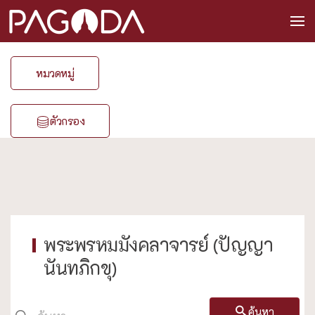
หมวดหมู่
ตัวกรอง
พระพรหมมังคลาจารย์ (ปัญญา
นันทภิกขุ)
ค้นหา