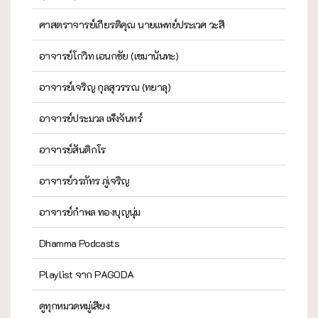
ศาสตราจารย์เกียรติคุณ นายแพทย์ประเวศ วะสี
อาจารย์โกวิท เอนกชัย (เขมานันทะ)
อาจารย์เจริญ กุลสุวรรณ (ทยาลุ)
อาจารย์ประมวล เพ็งจันทร์
อาจารย์สันติกโร
อาจารย์วรภัทร ภู่เจริญ
อาจารย์กำพล ทองบุญนุ่ม
Dhamma Podcasts
Playlist จาก PAGODA
ดูทุกหมวดหมู่เสียง