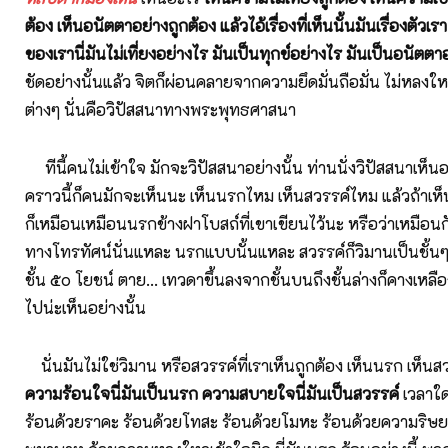
ต้อง เห็นอนัตตาอย่างถูกต้อง แล้วไอ้เรื่องที่เห็นนั้นมันเรื่องตัวเร
ของเรานี่มันไม่เที่ยงอย่างไร มันเป็นทุกข์อย่างไร มันเป็นอนัตตา
ชัดอย่างนั้นแล้ว จิตก็ผ่อนคลายจากความยึดมั่นถือมั่น ไม่หลงให
ต่างๆ นั่นคือวิปัสสนาทางพระพุทธศาสนา
ทีนี้คนไม่เข้าใจ มักจะวิปัสสนาอย่างนั้น ท่านนั่งวิปัสสนาเห็นอะ
คราวนี้ก็คนมักจะเห็นนะ เห็นนรกไหม เห็นสวรรค์ไหม แล้วถ้าเห
ก็เหมือนเหมือนนรกข้างฝาโบสถ์ที่เขาเขียนไว้นะ หรือว่าเหมือน
ทางโทรทัศน์นั่นแหละ นรกแบบนั้นแหละ สวรรค์ก็วิมานเป็นชั้นๆ
ชั้น ๕๐ โยชน์ ตาย... เทวดาขึ้นลงจากชั้นบนถึงชั้นล่างก็คางเหลือ
ไปน่ะเห็นอย่างนั้น
นั่นมันไม่ใช่วิมาน หรือสวรรค์ที่เราเห็นถูกต้อง เห็นนรก เห็นสว
ความร้อนใจนี่มันเป็นนรก ความสบายใจนี่มันเป็นสวรรค์
เวลาใด
ร้อนด้วยราคะ ร้อนด้วยโทสะ ร้อนด้วยโมหะ ร้อนด้วยความริษ