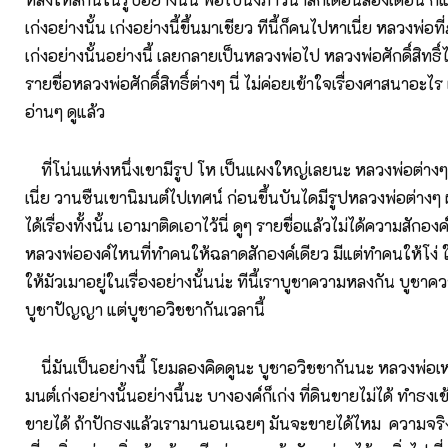
เก่งอย่างนั้น เก่งอย่างนี้ขึ้นมาเชียว ทีนี้ก็คนไปหาเนี่ย หลวงพ่อท
เก่งอย่างนั้นอย่างนี้ เลยกลายเป็นหลวงพ่อไป หลวงพ่อศักดิ์สิทธิ์ไป
รายชื่อหลวงพ่อศักดิ์สิทธิ์ต่างๆ นี่ ไม่ค่อยเข้าใจเรื่องศาสนาอะไร
อ่านๆ ดูแล้ว
ที่โน่นแห่งหนึ่งเขามีรูป โห เป็นแผงใหญ่เลยนะ หลวงพ่อต่างๆ
เนี่ย วานซืนเขานิมนต์ไปเทศน์ ก่อนขึ้นบันไดมีรูปหลวงพ่อต่างๆ ผู้ว
ได้เรื่องทั้งนั้น เอามาติดเอาไว้นี่ ดูๆ รายชื่อแล้วไม่ได้ความสักองค์
หลวงพ่อองค์ไหนที่ทำคนให้ฉลาดสักองค์เดียว มีแต่ทำคนให้โง่ 
ให้มัวเมาอยู่ในเรื่องอย่างนั้นน่ะ ทีนี้เราบูชาความหลงกัน บูชา
บูชาปัญญา แต่บูชาอวิชชากันเวลานี้
นี่มันเป็นอย่างนี้ โยมลองคิดดูนะ บูชาอวิชชากันนะ หลวงพ่อเหล
มนต์เก่งอย่างนั้นอย่างนี้นะ บางองค์ก็เก่ง ที่ดินขายไม่ได้ ทำธงเข
ขายได้ ถ้าปักธงแล้วเรามานอนเฉยๆ มันจะขายได้ไหม ความจริง