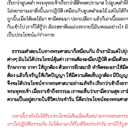
เรียกว่าลูบคลำ พระพุทธเจ้าเรียกว่าสีลัพพตปรามาส ไปลูบคลำพิ
ไม่พยายามเอาสิ่งนั้นมาปฏิบัติ เหมือนกับลูบคลำผลไม้ แต่ไม่ได้กิน
ถูกนั้นเมื่อได้ผลไม้มา หามีดคมมา ปอกเปลือก แล้วก็เอาเนื้อออก
กินเข้าไป เราก็ได้รู้ว่า อ้อรสชาติมะม่วงทวายนี่มันหอมอย่างไร
เป็นประโยชน์แก่ร่างกาย
ธรรมะคำสอนในทางพระศาสนาก็เหมือนกัน ถ้าเรามัวแต่ไปยุ่งอ
ต่างๆ มันไม่ได้ประโยชน์คุ้มค่า เราจะต้องลงมือปฏิบัติ ลงมือด้ว
รักษากาย วาจา ให้ถูกต้อง ด้วยการฝึกสมาธิ ทำจิตของเราให้มีค
ต้อง แล้วก็เจริญให้เกิดปัญญา ให้มีความคิดเห็นถูกต้อง มีปัญญา
จึงจะได้ประโยชน์จากพระศาสนาอย่างแท้จริง เรียกว่าเข้าถึงธ
พระพุทธเจ้า เมื่อเราเข้าถึงธรรมะ เราจะเห็นว่าเรามีความสุข เร
ความเป็นอยู่สบายในชีวิตประจำวัน นี่คือประโยชน์ของพระศา
เวลานี้เรายังไม่ได้รับประโยชน์เต็มเม็ดเต็มหน่วยจากพระธรรมท
เราไม่ปฏิบัติธรรมกัน ไม่ได้เอามาใช้ในชีวิตประจำวัน เรามีไว้บูชา