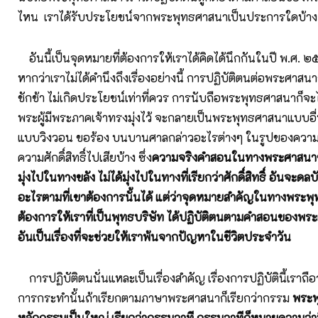
ไหน เราได้รับประโยชน์จากพระพุทธศาสนาเป็นประการใดบ้าง
อันนี้เป็นจุดหมายที่ต้องการให้เราได้คิดได้นึกกันในปี พ.ศ. ๒๕
หากว่าเราไม่ได้คำนึงถึงเรื่องอย่างนี้ การปฏิบัติตนต่อพระศาสนา
ชักช้า ไม่เกิดประโยชน์เท่าที่ควร การนับถือพระพุทธศาสนาก็จะไ
พระผู้มีพระภาคเจ้าทรงมุ่งไว้ จะกลายเป็นพระพุทธศาสนาแบบอื่
แบบวิงวอน ขอร้อง บนบานศาลกล่าวอะไรต่างๆ ในรูปของความ
ความศักดิ์สิทธิ์ไปเสียบ้าง ซึ่ง
ความจริงคำสอนในทางพระศาสนาของ
มุ่งไปในทางขลัง ไม่ได้มุ่งไปในทางที่เรียกว่าศักดิ์สิทธิ์ อันจะด
อะไรตามที่เขาต้องการนั้นได้ แต่ว่าจุดหมายสำคัญในทางพระพุ
ต้องการให้เราที่เป็นพุทธบริษัท ได้ปฏิบัติตนตามคำสอนของพระผ
อันเป็นเรื่องที่จะช่วยให้เราพ้นจากปัญหาในชีวิตประจำวัน
การปฏิบัติตนนั่นแหละเป็นเรื่องสำคัญ เรื่องการปฏิบัตินี้เราถ
การกระทำนั้นถ้าเรียกตามภาษาพระศาสนาก็เรียกว่ากรรม
พระพ
หลักกรรมเป็นใหญ่ เรียกว่ากรรมวาที กรรมวาทีก็หมายความว่ามี