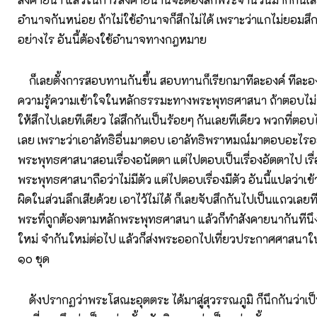
อำนาจกันหน่อย ถ้าไม่ใช้อำนาจก็สึกไม่ได้ เพราะว่าแกไม่ยอมสึกก็
อย่างไร อันนี้ต้องใช้อำนาจทางกฎหมาย
ก็เลยตั้งการสอบทานกันขึ้น สอบทานก็เรียกมาทีละองค์ ทีละอ
ความรู้ความเข้าใจในหลักธรรมะทางพระพุทธศาสนา ถ้าตอบไม่ถู
ให้สึกไปเลยทีเดียว ไล่สึกกันเป็นร้อยๆ กันเลยทีเดียว พวกที่ตอบ
เลย เพราะว่าเอาลัทธิอื่นมาตอบ เอาลัทธิพราหมณ์มาตอบอะไรอย่า
พระพุทธศาสนาสอนเรื่องอนัตตา แต่ไปตอบเป็นเรื่องอัตตาไป เรื่
พระพุทธศาสนาถือว่าไม่มีตัว แต่ไปตอบเรื่องมีตัว อันนี้แปลว่าเข
ผิดในส่วนลึกเสียด้วย เอาไว้ไม่ได้ ก็เลยจับสึกกันไปเป็นแถวเลยทีเ
พระที่ถูกต้องตามหลักพระพุทธศาสนา แล้วก็ทำสังคายนากันทีน
ใหม่ จำกันใหม่ต่อไป แล้วก็ส่งพระออกไปเที่ยวประกาศศาสนาใ
๑๐ ชุด
ดังปรากฏว่าพระโสณะอุตตระ ได้มาสู่สุวรรณภูมิ ก็นึกกันว่า