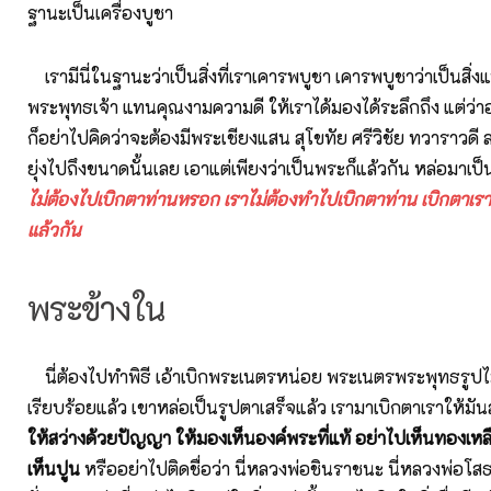
ฐานะเป็นเครื่องบูชา
เรามีนี่ในฐานะว่าเป็นสิ่งที่เราเคารพบูชา เคารพบูชาว่าเป็นส
พระพุทธเจ้า แทนคุณงามความดี ให้เราได้มองได้ระลึกถึง แต่ว่าอ
ก็อย่าไปคิดว่าจะต้องมีพระเชียงแสน สุโขทัย ศรีวิชัย ทวาราวดี ล
ยุ่งไปถึงขนาดนั้นเลย เอาแต่เพียงว่าเป็นพระก็แล้วกัน หล่อมาเป็น
ไม่ต้องไปเบิกตาท่านหรอก เราไม่ต้องทำไปเบิกตาท่าน เบิกตาเราใ
แล้วกัน
พระข้างใน
นี่ต้องไปทำพิธี เอ้าเบิกพระเนตรหน่อย พระเนตรพระพุทธรูปไม
เรียบร้อยแล้ว เขาหล่อเป็นรูปตาเสร็จแล้ว เรามาเบิกตาเราให้มั
ให้สว่างด้วยปัญญา ให้มองเห็นองค์พระที่แท้ อย่าไปเห็นทองเหลื
เห็นปูน
หรืออย่าไปติดชื่อว่า นี่หลวงพ่อชินราชนะ นี่หลวงพ่อโส