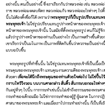
อย่างนั้น ตนเป็นอย่างนี้ ซึ่งเราเรียกกันว่าหลวงพ่อ เช่น หลวงพ
ราช หลวงพ่อมงคลบพิตร หลวงพ่อแก้ว หลวงพ่ออะไรต่างๆ ไปตั้งช
นั้นไม่ต้องตั้งชื่อก็ได้ เพราะว่า
พระพุทธรูปก็เป็นรูปเปรียบแทนพ
พระพุทธเจ้า
ไม่ใช่รูปเปรียบแทนรูปร่างหน้าตาของพระพุทธเจ้า 
หน้าตาของพระพุทธเจ้านั้น ในสมัยที่ตั้งพระพุทธรูป คนก็ไม่รู้จัก
แล้วว่ารูปร่างหน้าตาของท่านเป็นอย่างไร เป็นภาพสร้างขึ้นด้วยก
เขาเรียกว่าเป็นมโนภาพ เป็นภาพที่คิดกันขึ้นว่าควรจะเป็นอย่างนี
แบบฉบับขึ้น
พระพุทธรูปที่ทำขึ้นนั้น ไม่ใช่รูปแทนพระพุทธเจ้าที่เป็นเนื้อเป
พระคุณของพระพุทธเจ้า แทนคุณงามความดีของพระพุทธเจ้า เขาป
ด้วยตา
เพื่อจะได้นึกถึงพระคุณของท่านด้วยใจต่อไป ไม่ใช่ปั้นไ
กราบไหว้วิงวอน บนบานศาลกล่าว สั่นติ้ว สั่นกระบอกอะไรต่าง
กันอยู่ทั่วๆ ไปนั้น การกระทำเช่นนั้นไม่เข้าถึงธรรมะของพระศ
กระทำของเด็กอมมือ ไม่ใช่การกระทำของผู้รู้ ผู้ฉลาด ในการปฏ
ศาสนาของพระพุทธเจ้า และเมื่อเราไปกระทำอย่างนั้น ก็เป็นที่