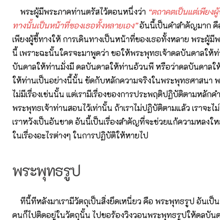
พระผู้มีพระภาคท่านตรัสไว้ตอนหนึ่งว่า
“ตถาคตเป็นแต่เพียงผู้
ทางนั้นเป็นหน้าที่ของเธอทั้งหลายเอง”
อันนี้เป็นคำสำคัญมาก ค
เพียงผู้ชี้ทางให้ การเดินทางเป็นหน้าที่ของเธอทั้งหลาย พระผู้ม
นี้ เพราะฉะนั้นใครจะมาพูดว่า ขอให้พระพุทธเจ้าดลบันดาลให้ท่
บันดาลให้ท่านมั่งมี ดลบันดาลให้ท่านอ้วนพี หรือว่าดลบันดาลให้
ให้ท่านเป็นอย่างนี้นั้น ขัดกับหลักความจริงในพระพุทธศาสนา
ไม่มีเรื่องเช่นนั้น แต่เรามีเรื่องของการประพฤติปฏิบัติตามหลักค
พระพุทธเจ้าท่านสอนไว้เท่านั้น ถ้าเราไม่ปฏิบัติตามแล้ว เราจะไม่ไ
เราหวังเป็นอันขาด อันนี้เป็นเรื่องสำคัญที่จะช่วยแก้ความหลงใ
ในเรื่องอะไรต่างๆ ในการปฏิบัติให้หายไป
พระพุทธรูป
ทีนี้ทีหลังมาเรามีวัตถุเป็นสิ่งยึดเหนี่ยว คือ พระพุทธรูป อันเป็น
คนก็ไปติดอยู่ในวัตถุนั้น ไปขอร้องวิงวอนพระพุทธรูปให้ดลบัน