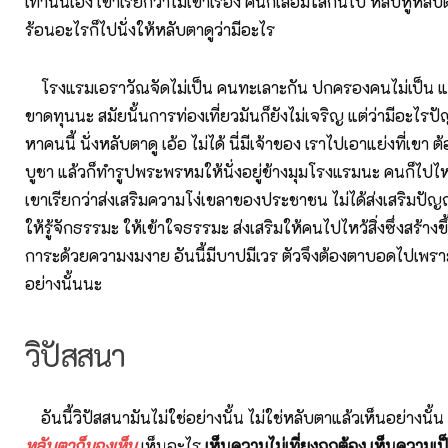
เท่านั้นเอง เขาเรียกว่าไม่เข้าเรื่อง คนก็เลื่อมใสกันไป หลับหูหลับต
ร้อนอะไรก็ไปนั่งให้หลับตาดูว่ามีอะไร
โรงแรมเอราวัณจัดไม่เป็น คนทะเลาะกัน ปกครองคนไม่เป็น แล้
ขาดทุนนะ สมัยนั้นการท่องเที่ยวมันก็ยังไม่เจริญ แต่ว่ามีอะไร
หาคนนี้ นั่งหลับตาดู เอ้อ ไม่ได้ นี่มีเจ้าของ เราไปเอาแย่งที่เขา 
บูชา แล้วก็ทำรูปพระพรหมให้นั่งอยู่ข้างมุมโรงแรมนะ คนก็ไปไหว
เขาเรียกว่าส่งเสริมความโง่เขลาของประชาชน ไม่ได้ส่งเสริม
ให้รู้จักธรรมะ ให้เข้าใจธรรมะ ส่งเสริมให้คนไปไหว้สิ่งซึ่งสร้างขึ
การะด้วยความงมงาย อันนี้มีบาปมีเวร ตัวจึงต้องตาบอดไปเพรา
อย่างนั้นนะ
วิปัสสนา
อันนี้วิปัสสนามันไม่ใช่อย่างนั้น ไม่ใช่หลับตาแล้วเห็นอย่างนั้น
หลับตาก็มองเห็น
เห็นอะไร
เห็นความไม่เที่ยงถูกต้อง เห็นความเป