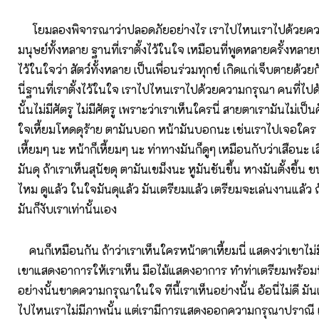
โยมลองพิจารณาว่าปลอดภัยอย่างไร เราไปไหนเราไปด้วยควา
มนุษย์ทั้งหลาย ฐานที่เราตั้งไว้ในใจ เหมือนที่พูดหลายครั้งหลาย
ไว้ในใจว่า สัตว์ทั้งหลาย เป็นเพื่อนร่วมทุกข์ เกิดแก่เจ็บตายด้วยกั
นี่ฐานที่เราตั้งไว้ในใจ เราไปไหนเราไปด้วยความกรุณา คนที่ไ
นั้นไม่มีศัตรู ไม่มีศัตรู เพราะว่าเราเห็นใครนี่ สายตาเรามันไม่เป็น
ใจเหี้ยมโหดดุร้าย ตามันบอก หน้ามันบอกนะ เช่นเราไปเจอใคร ค
เหี้ยมๆ นะ หน้าก็เหี้ยมๆ นะ ท่าทางมันก็ดูๆ เหมือนกับว่าเสือนะ เส
มันดุ ถ้าเราเห็นสุนัขดุ ตามันเขม็งนะ หูมันชันขึ้น หางมันตั้งขึ้น ข
ไหม ดูแล้ว ในใจมันดุแล้ว มันเตรียมแล้ว เตรียมจะเล่นงานแล้ว ถ
มันก็งับเราเท่านั้นเอง
คนก็เหมือนกัน ถ้าว่าเราเห็นใครหน้าตาเหี้ยมนี่ แสดงว่าเขาไม
เขาแสดงอาการให้เราเห็น มือไม้แสดงอาการ ทำท่าเตรียมพร้อม
อย่างนั้นขาดความกรุณาในใจ ทีนี้เราเห็นอย่างนั้น อ้อนี่ไม่ดี มันเ
ไปไหนเราไม่มีภาพนั้น แต่เรามีการแสดงออกความกรุณาปราณี 