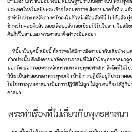
เรานี่เอง นึกว่าเป็นอย่างนั้น สันนิษฐานว่าเป็นอย่างนั้น พระพุทธ
ประเทศไทยในสมัยพระเจ้าอโศกมหาราช สังคายนาครั้งที่ ๓ แล้วต่
๕ ทำในประเทศลังกา จารึกลงในตัวหนังสือแล้วทีนี้ ไม่ได้แล้ว ย
ชักจะไม่ค่อยดีแล้ว เลอะเลือนแล้ว เลยเขียนไว้ในใบลาน ในสมัยล
คัมภีร์ใบลานเลย พระศาสนาจึงดำรงมั่นต่อมา
ทีนี้มาในยุคนี้ สมัยนี้ ก็ควรจะได้มีการสังคายนากันเสียบ้าง แต
ทำอย่างนั้น คือสังคายนาจัดการเอาคนที่ไม่เข้าใจพุทธศาสนาถู
นอกรีต นอกรอยจากหลักการแห่งพระพุทธศาสนา สิ่งใดที่ไม่ใช่เ
วินัย เป็นคำสอนของพระพุทธเจ้า ถ้ามีการปฏิบัติอยู่ก็ประกาศออ
ไม่ใช่พระพุทธศาสนา เป็นการปฏิบัติไม่ถูก ไม่ถูก คนก็จะได้รู้กันว
ศาสนา
พระทำเรื่องที่ไม่เกี่ยวกับพุทธศาสนา
เวลานี้คนไม่รู้ เพราะว่านึกว่าเป็นพระ นุ่งเหลือง ห่มเหลือง ครอ