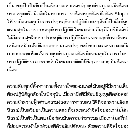
เป็นเหตุเป็นปัจจัยเป็นอวิชชาความหลงน่ะ ทุกท่านทุกคนจึงต้อง
กาม หยุดตรึกนึกคิดในพยาบาท เราต้องหยุดต้องพักต้อง Stop 
ให้เรามีความสุขในการประพฤติการปฏิบัติ เพราะสิ่งนี้เป็นสิ่งที่ถูก
ความสุขในการประพฤติการปฏิบัติ ใจของท่านก็จะมีอิทธิมีพลังม
ไม่มีความสุขในการประพฤติการปฏิบัติใจของเราจะเหี่ยวแห้
เหมือนหน้าแล้งเดือนเมษายนของประเทศไทยภาคกลางภาคเหนื
เมษายนจะแห้งแล้ง เราทุกท่านทุกคนต้องมีความสุขในการทำงา
การปฏิบัติธรรม เพราะหัวใจของเราคิดได้ทีละอย่างนะ มันต้องอา
เนื่อง
ความดับทุกข์ทั้งทางกายทั้งทางใจของมนุษย์ มันอยู่ที่มีความเห็
ต้องปฏิบัติถูกต้องในปัจจุบัน เมื่อเรามีสติมีสัมปชัญญะติดต่อต่
ความชังความฟุ้งซ่านความง่วงเหงาหาวนอน วิจิกิจฉาความลังเลส
นิวรณ์เป็นอวิชชาเป็นความหลง ก็จะครอบงำจิตใจของเราไม่ได้ 
นิวรณ์เป็นตัวเป็นตน เมื่อก่อนมันครอบงำธรรมะ เมื่อเราไม่ตรึกไ
ก็ย่อมครอบงำโลกด้วยสติด้วยสัมปชัญญะ ด้วยความที่จิตใจข