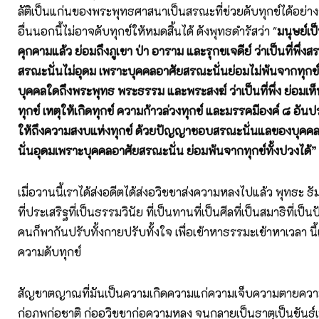
ลัติเป็นแก่นของพระพุทธศาสนาเป็นสรณะที่ช่วยดับทุกข์ได้อย่
อื่นนอกนี้ไม่อาจดับทุกข์ให้หมดสิ้นได้ ดังพุทธดำรัสว่า "
มนุษย์เป
คุกคามแล้ว ย่อมถึงภูเขา ป่า อาราม และรุกขเจดีย์ ว่าเป็นที่พึ่
สรณะนั่นไม่อุดม เพราะบุคคลอาศัยสรณะนั่นย่อมไม่พ้นจากทุกข์ท
บุคคลใดถึงพระพุทธ พระธรรม และพระสงฆ์ ว่าเป็นที่พึ่ง ย่อมเห็
ทุกข์ เหตุให้เกิดทุกข์ ความก้าวล่วงทุกข์ และมรรคมีองค์ ๘
อันปร
ให้ถึงความสงบแห่งทุกข์ ด้วยปัญญาชอบสรณะนั่นแลของบุคค
นั่นอุดมเพราะบุคคลอาศัยสรณะนั่น ย่อมพ้นจากทุกข์ทั้งปวงได้”
เมื่อวานนี้เราได้ส่งอดีตได้ส่งอวิชชาส่งความหลงไปแล้ว พุทธะ ธัม
ที่ประเสริฐที่เป็นธรรมวินัย ที่เป็นทานที่เป็นศีลที่เป็นสมาธิที่เป
คนก็พากันปรับทั้งกายปรับทั้งใจ เพื่อเข้าหาธรรมะเข้าหาเวลา นี
ความดับทุกข์
สัญชาตญาณที่มันเป็นความเกิดความแก่ความเจ็บความตายความพ
ก่อภพก่อชาติ ก่ออวิชชาก่อความหลง จนกลายเป็นธาตุเป็นขันธ์เ