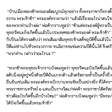
“บ้านเมืองของข้าพระองค์สมบูรณ์ทุกอย่าง ทั้งพระราชาก็ทรงตั
ธรรม พระเจ้าข้า” พระองค์ทรงถามว่า “แล้วมีเรื่องอะไรน่าสนใ
ของพวกท่านบ้างล่ะ” พ่อค้ากราบทูลว่า “ข้าแต่พระองค์ผู้ทรงเป็น
พุทธรัตนะบังเกิดขึ้นแล้วในประเทศของข้าพระองค์ พระเจ้าข้า” 
กัปปินะได้ทรงสดับว่า พระสัมมาสัมพุทธเจ้าเสด็จอุบัติขึ้นแล้ว
ปีติแผ่ซ่านไปทั่วพระวรกาย จนมิอาจจะข่มความปีตินั้นได้ จึงตร
“พวกท่าน กล่าวว่าอะไรนะ ?”
“พวกข้าพระพุทธเจ้ากราบบังคมทูลว่า พุทธรัตนะบังเกิดขึ้นแล้ว
สดับนิ่งอยู่ครู่หนึ่งด้วยปีติอันแรงกล้า แล้วตรัสถามซ้ำเป็นครั้งที่
ยืนยันเช่นเดิม พระองค์ทรงเบิกบานพระทัยเป็นอย่างยิ่ง ที่ได้ทราบ
พระราชทานทรัพย์ ๑ แสนเป็นรางวัลแก่พ่อค้า พระราชาได้ตรัสถา
ข่าวดีอะไรเกิดขึ้นอีกบ้างไหม?” พ่อค้ากราบบังคมทูลว่า “มีพระ
ได้บังเกิดขึ้นแล้วพระเจ้าข้า”