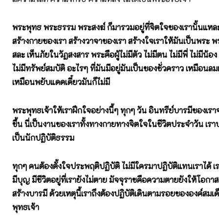
พระพุทธ พระธรรม พระสงฆ์ ก็มารวมอยู่ที่จิตใจของเรานั้นแห
สร้างกายของเรา สร้างวาจาของเรา สร้างใจเราให้มันเป็นพระ พระ
สละ เห็นภัยในวัฏสงสาร พระคือผู้ไม่มีตัว ไม่มีตน ไม่มีพี่ ไม่มีน้อง
ไม่มีทรัพย์สมบัติ อะไรๆ ที่มันมีอยู่มันเป็นของชั่วคราว เหมือน
เหมือนพยับแดดเดี๋ยวมันก็ไม่มี
พระพุทธเจ้าให้เราฝึกใจอย่างนี้ๆ ทุกๆ วัน อินทรีย์บารมีของเรา
ขึ้น นี่เป็นงานของเราทั้งทางกายทางจิตใจในชีวิตประจำวัน เราปฏิ
เป็นนักปฏิบัติธรรม
ทุกๆ คนต้องตั้งใจประพฤติปฏิบัติ ไม่มีใครมาปฏิบัติแทนเราได้ เ
มีบุญ มีชีวิตอยู่ที่เรายังไม่ตาย มัจจุราชคือความตายยังให้โอกา
สร้างบารมี ด้วยเหตุนี้เราถึงต้องปฏิบัติเดินตามรอยขององค์สมเ
พุทธเจ้า