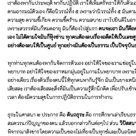
เราต้องพากันประพฤติ พากันปฏิบัติ เราให้เพิ่มศรัทธาให้กับตัว
ตามอารมณ์ตัวเอง ก็คือนิวรณ์ทั้ง ๕ เพราะว่านิวรณ์ทั้ง ๕ มันตาม
ความสุข ความขี้เกียจ ความขี้คร้าน ความสบาย เราไปยินดีใน
เพราะสวรรค์มันก็หมดอายุ มันก็ต้องไปสู่นรก
คนจะเอา มันก็คือค
เอง ไม่ได้ตามใจมันก็ฟุ้งซ่าน ทุกคนต้องลบเรื่องอดีตให้เป็นเลขศ
อย่างต้องลบให้เป็นศูนย์ ทุกอย่างมันต้องเป็นธรรม เป็นปัจจุบั
ทุกท่านทุกคนต้องพากันจัดการตัวเอง อย่าให้ใจของเราแช่อยู่ใ
พยาบาท อย่าให้ใจของเราหมกมุ่นอยู่ในกามในพยาบาท เพราะใ
อย่างเดียว เรื่องตัวเรื่องตนนี้ให้ทุกคนพากันรู้จัก มันเป็นยางเห
เสียสละ เราต้องเสียสละสิ่งที่มันเป็นความรู้สึกนึกคิด เพื่อปรับเ
เวลา ต้องมีความสุขในการปฏิบัติธรรมในการทำงาน
ธุระในศาสนา ๒ ประการ คือ
คันถธุระ
คือ การศึกษาเล่าเรียนธ
สมควรแก่ปัญญาของตน แล้วบอกกล่าวกันต่อๆไป ส่วน
วิปัสสน
พิจารณาสังขารโดยความเป็นของไม่เที่ยงเป็นทุกข์และเป็นอนั