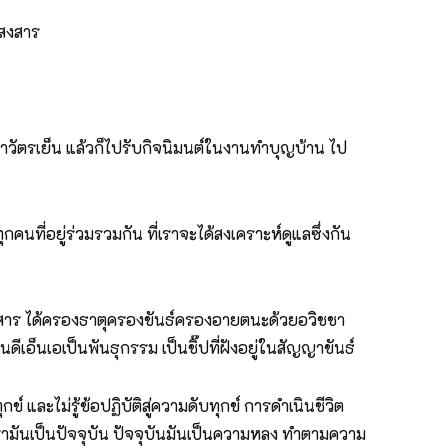
ฏสงสาร
้าวัตรเย็น แล้วก็ไปรับกิจนิมนต์ในงานทำบุญบ้าน ไป
าทุกคนที่อยู่ร่วมรวมกัน ที่เราจะได้สงเคราะห์ดูแลซึ่งกัน
ฏสงสาร ได้ครองธาตุครองขันธ์ครองอายตนะด้วยอวิชชา
นดีเอ็นเอเป็นพันธุกรรม เป็นชิ๊ปที่ฝังอยู่ในสัญญาขันธ์
ทุกข์ และไม่รู้ข้อปฏิบัติสู่ความดับทุกข์ การดำเนินชีวิต
ามันเป็นปัจจุบัน ปัจจุบันมันเป็นความหลง ทำตามความ