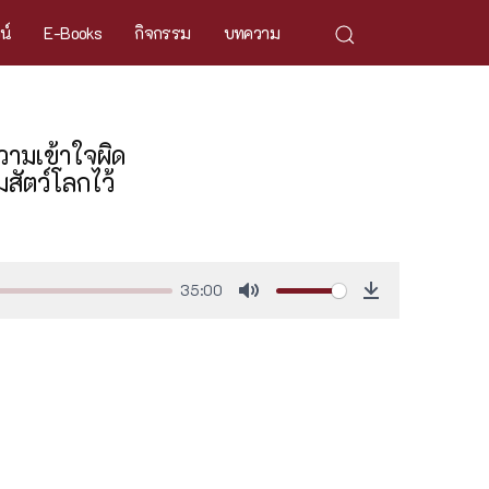
ศน์
E-Books
กิจกรรม
บทความ
วามเข้าใจผิด
มสัตว์โลกไว้
35:00
Mute
Download