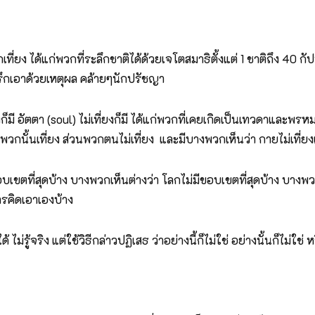
กเที่ยง ได้แก่พวกที่ระลึกชาติได้ด้วยเจโตสมาธิตั้งแต่ 1 ชาติถึง 40
รึกเอาด้วยเหตุผล คล้ายๆนักปรัชญา
ี่ยงก็มี อัตตา (soul) ไม่เที่ยงก็มี ได้แก่พวกที่เคยเกิดเป็นเทวดาแ
่าพวกนั้นเที่ยง ส่วนพวกตนไม่เที่ยง และมีบางพวกเห็นว่า กายไม่เที่ย
บเขตที่สุดบ้าง บางพวกเห็นต่างว่า โลกไม่มีขอบเขตที่สุดบ้าง บางพวก
ารคิดเอาเองบ้าง
 ไม่รู้จริง แต่ใช้วิธีกล่าวปฏิเสธ ว่าอย่างนี้ก็ไม่ใช่ อย่างนั้นก็ไม่ใช่