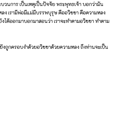
ะบวนการ เป็นเหตุเป็นปัจจัย พระพุทธเจ้า บอกว่ามัน
หลง เรามีพ่อมีแม่มีบรรพบุรุษ คืออวิชชา คือความหลง
ิ แล้วยังได้ออกมาบอกมาสอนว่า เราจะทำตามอวิชชา ทำตาม
็ยังถูกครอบงำด้วยอวิชชาด้วยความหลง ถึงท่านจะเป็น