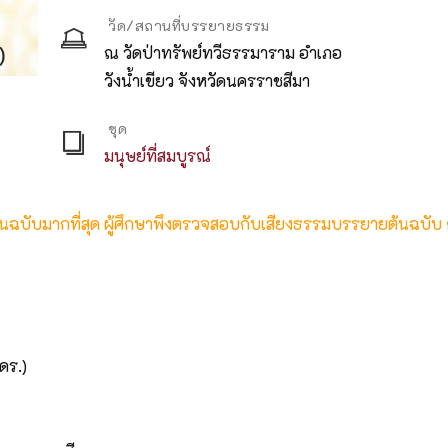
วัด/สถานที่บรรยายธรรม
ณ วัดป่าทรัพย์ทวีธรรมาราม อำเภอ
วังน้ำเขียว จังหวัดนครราชสีมา
ชุด
มนุษย์ที่สมบูรณ์
ต้นฉบับมากที่สุด ผู้ศึกษาพึงตรวจสอบกับเสียงธรรมบรรยายต้นฉบับ
ดร.)