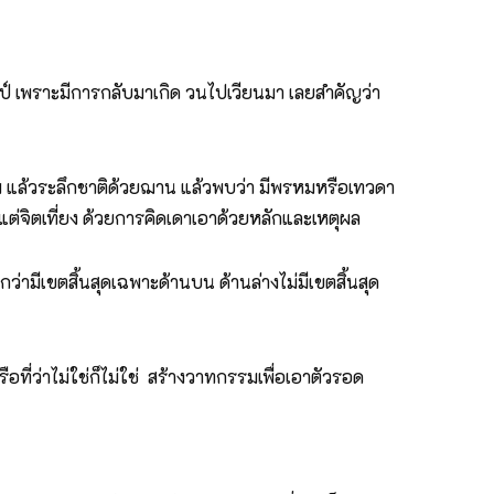
 กัปป์ เพราะมีการกลับมาเกิด วนไปเวียนมา เลยสำคัญว่า
ละพรหม แล้วระลึกชาติด้วยฌาน แล้วพบว่า มีพรหมหรือเทวดา
งแต่จิตเที่ยง ด้วยการคิดเดาเอาด้วยหลักและเหตุผล
ว่ามีเขตสิ้นสุดเฉพาะด้านบน ด้านล่างไม่มีเขตสิ้นสุด
 หรือที่ว่าไม่ใช่ก็ไม่ใช่ สร้างวาทกรรมเพื่อเอาตัวรอด