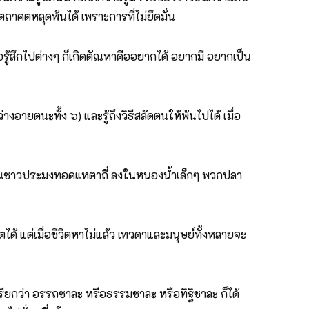
ตถาคตหลุดพ้นได้ เพราะการที่ไม่ยึดมั่น
่อรู้สึกไปต่างๆ ก็เกิดตัณหาคืออยากได้ อยากมี อยากเป็น
อายตนะทั้ง ๖) และรู้ถึงวิธีสลัดตนให้พ้นไปได้ เมื่อ
 เหมือนชาวประมงทอดแหตาถี่ ลงในหนองน้ำเล็กๆ พวกปลา
ด้ แต่เมื่อชีวิตหาไม่แล้ว เทวดาและมนุษย์ทั้งหลายจะ
จะเรียกว่า อรรถชาละ หรือธรรมชาละ หรือทิฐิชาละ ก็ได้