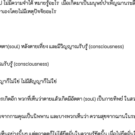
ป ไม่มีความจำได้ หมายรู้อะไร เมื่อเกิดมาเป็นมนุษย์บำเพ็ญฌานระล
มาเองโดยไม่มีเหตุปัจจัยอะไร
ัตตา(soul) หลังตายเที่ยง และมีวิญญาณรับรู้ (consciousness)
าณรับรู้ (consciousness)
ญาก็ไม่ใช่ ไม่มีสัญญาก็ไม่ใช่
รเกิดอีก พวกที่เห็นว่าตายแล้วเกิดมีอัตตา (soul) เป็นกายทิพย์ ในสวร
มสุขจากกามคุณเป็นนิพพาน และบางพวกเห็นว่า ความสุขจากฌานในระดั
อย่างนั้นๆ แต่ตถาคตก็ไม่ได้ยึดมั่นในความรู้ชัดนั้น เมื่อไม่ยึดมั่นใ