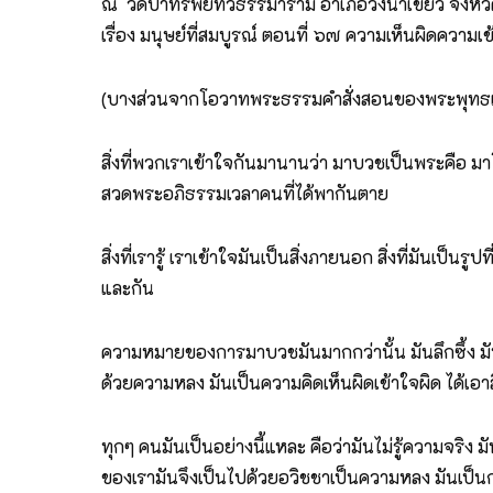
ณ วัดป่าทรัพย์ทวีธรรมาราม อำเภอวังน้ำเขียว จังห
เรื่อง มนุษย์ที่สมบูรณ์ ตอนที่ ๖๗ ความเห็นผิดความเข
(บางส่วนจากโอวาทพระธรรมคำสั่งสอนของพระพุทธเ
สิ่งที่พวกเราเข้าใจกันมานานว่า มาบวชเป็นพระคือ มา
สวดพระอภิธรรมเวลาคนที่ได้พากันตาย
สิ่งที่เรารู้ เราเข้าใจมันเป็นสิ่งภายนอก สิ่งที่มันเป็
และกัน
ความหมายของการมาบวชมันมากกว่านั้น มันลึกซึ้ง มั
ด้วยความหลง มันเป็นความคิดเห็นผิดเข้าใจผิด ได้เอาสิ่ง
ทุกๆ คนมันเป็นอย่างนี้แหละ คือว่ามันไม่รู้ความจริง มันไม
ของเรามันจึงเป็นไปด้วยอวิชชาเป็นความหลง มันเป็