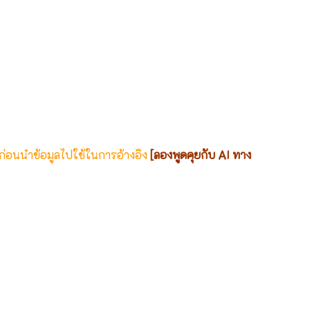
 ก่อนนำข้อมูลไปใช้ในการอ้างอิง
[ลองพูดคุยกับ AI ทาง