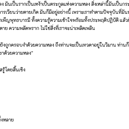
 มันเป็นรากเป็นเหง้าเป็นตระกูลแห่งความหลง สิ่งเหล่านี้มันเป็นกร
วียนว่ายตายเกิด มันก็มีอยู่อย่างนี้ เพราะเราทำตามปัจจุบันที่มัน
ผู้บำเพ็ญพุทธบารมี ทั้งความรู้ความเข้าใจพร้อมทั้งประพฤติปฏิบัต
าย ความพลัดพราก ไม่ใช่สิ่งที่เราจะน่าเพลิดเพลิน
ยังถูกครอบงำด้วยความหลง ถึงท่านจะเป็นเทวดาอยู่ในวิมาน ท่านก
ิชชาด้วยความหลง”
ู้โดยสิ้นเชิง
ั้งหลาย