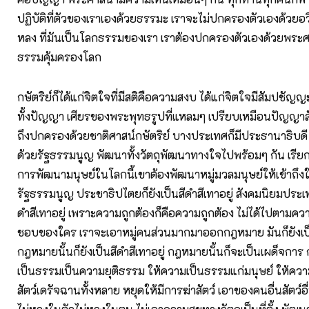
ปฏิบัติที่ตัวของเราเองด้วยธรรมะ เราจะไม่ปกครองตัวเองด้วย
หลง ที่มันเป็นโลกธรรมของเรา เราต้องปกครองตัวเองด้วยพระศ
ธรรมคุ้มครองโลก
กษัตริย์ก็ได้แก่จิตใจที่มีสติคือความสงบ ได้แก่จิตใจมีสัมปชัญญ
ทั้งปัญญา เศียรของพระพุทธรูปที่แหลมๆ เปรียบเหมือนปัญญาสัม
ถึงปกครองด้วยชาติศาสน์กษัตริย์ บางประเทศก็มีประธานาธิบดี
ด้วยรัฐธรรมนูญ พัฒนาทั้งวัตถุพัฒนาทางใจไปพร้อมๆ กัน เรีย
การพัฒนามนุษย์ในโลกนี้เขาต้องพัฒนาหมู่มวลมนุษย์ให้เข้าถึงให้
รัฐธรรมนูญ ประชาธิปไตยก็ยังเป็นสีดำสีเทาอยู่ สังคมนิยมประเพ
ดำสีเทาอยู่ เพราะความถูกต้องก็คือความถูกต้อง ไม่ได้ไปตาม
ชอบของใคร เราจะเอาหมู่คนส่วนมากมาออกกฎหมาย มันก็ยังเป็
กฎหมายนั้นก็ยังเป็นสีดำสีเทาอยู่ กฎหมายนั้นก็จะเป็นเผด็จกา
เป็นธรรมเป็นความยุติธรรม ให้ความเป็นธรรมแก่มนุษย์ ให้คว
สัตว์เดรัจฉานทั้งหลาย หยุดให้มีการฆ่าสัตว์ เอาของคนอื่นสัตว์