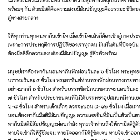
ไม่หลงในตัวไม่หลงในตน ไม่เอาความสุขทางวัตถุเป็นที่ตั้ง พัฒ
พร้อมๆ กัน ด้วยมีสติคือความสงบมีสัมปชัญญะคือธรรมะ ชีวิตข
สู่ทางสายกลาง
ให้ทุกท่านทุกคนพากันเข้าใจ เมื่อเข้าใจแล้วก็ต้องเข้าสู่ภาคประ
เพราะการประพฤติการปฏิบัติของเราทุกคน มันเริ่มต้นที่ปัจจุบัน
ต้องมีสติคือความสงบต้องมีสัมปชัญญะ รู้ตัวทั่วพร้อม
มนุษย์เราต้องพากันนอนพากันพักผ่อนวันละ ๖ ชั่วโมง พระพุทธ
บรรทมวันละ ๔ ชั่วโมง พระอรหันต์ท่านทรงพักผ่อนทางกายทาง
อย่างมากก็ ๖ ชั่วโมง สำหรับบรรพชิตนักบวชควรจะนอนวันละ ๖ 
๗ ชั่วโมง สำหรับประชาชนคนที่ไม่ได้บรรพชาอุปสมบทมีงาน
๖-๘ ชั่วโมง สำหรบเด็กเล็กๆ ควรจะนอน ๘-๑๒ ชั่วโมง เมื่อเร
นอนต้องพากันมีสติมีสัมปชัญญะ ความเคยชินที่มันเป็นตัวเป็นต
พากันมีสติมีสัมปชัญญะผ่อนกำลัง พุทธเจ้าท่านถึงให้เรามีสติรู้ตั
หายใจเข้าก็ให้รู้ชัดเจน หายใจออกก็ให้รู้ชัดเจน หายใจเข้าออกล