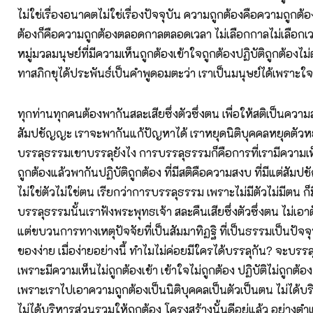
ไม่ใช่เรื่องอนาคตไม่ใช่เรื่องปัจจุบัน ความถูกต้องคือความถูกต
ต้องก็คือความถูกต้องตลอดกาลตลอดเวลา ไม่เลือกกาลไม่เลือก
หมู่มวลมนุษย์ที่มีความเห็นถูกต้องเข้าใจถูกต้องปฏิบัติถูกต้องไ
ทาสภิกขุได้ประพันธ์เป็นคำพูดอมตะว่า เราเป็นมนุษย์ได้เพราะใ
ทุกท่านทุกคนต้องพากันสละเสียซึ่งตัวซึ่งตน เพื่อให้สติเป็นความส
สัมปชัญญะ เราจะพากันแก้ปัญหาได้ เราหยุดนิติบุคคลหยุดตัวห
บรรลุธรรมเขาบรรลุยังไง การบรรลุธรรมก็คือการที่เรามีความเห
ถูกต้องแล้วพากันปฏิบัติถูกต้อง ที่มีสติคือความสงบ ที่มีแต่สัม
ไม่ใช่ตัวไม่ใช่ตน เรียกว่าการบรรลุธรรม เพราะไม่มีตัวไม่มีตน ก
บรรลุธรรมนั้นเราฟังพระพุทธเจ้า สละคืนเสียซึ่งตัวซึ่งตน ไม่เอาตัว
แต่ขบวนการทางเหตุปัจจัยที่เป็นสัมมาทิฏฐิ ที่เป็นธรรมเป็นปัจจ
ของง่าย เมื่อง่ายอย่างนี้ ทำไมไม่ค่อยมีใครได้บรรลุกัน? จะบรรลุ
เพราะมีความเห็นไม่ถูกต้องเข้า เข้าใจไม่ถูกต้อง ปฏิบัติไม่ถูกต้
เพราะเราไปเอาความถูกต้องเป็นนิติบุคคลเป็นตัวเป็นตน ไม่ได้บ
ไม่ได้บริหารส่วนรวมให้ถูกต้อง โครงสร้างนั้นดีอยู่แล้ว อย่างต