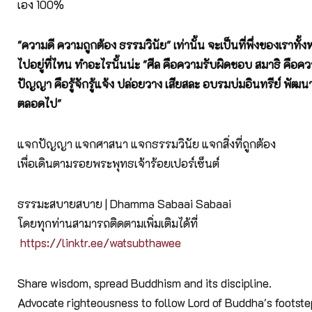
เอง 100%
"ความดี ความถูกต้อง ธรรมวินัย" เท่านั้น จะเป็นที่พึ่งของเราทั้ง
ไปอยู่ที่ไหน ทำอะไรนั้นน่ะ "ศีล คือความรับผิดชอบ สมาธิ คือ
ปัญญา คือรู้จักรู้แจ้ง ปล่อยวาง เสียสละ อบรมบ่มอินทรีย์ พัฒนา
ตลอดไป"
แจกปัญญา แจกศาสนา แจกธรรมวินัย แจกสิ่งที่ถูกต้อง
เพื่อเดินตามรอยพระพุทธเจ้าร้อยเปอร์เซ็นต์
ธรรมะสบายสบาย | Dhamma Sabaai Sabaai
โดยทุกท่านสามารถติดตามเพิ่มเติมได้ที่
https://linktr.ee/watsubthawee
Share wisdom, spread Buddhism and its discipline.
Advocate righteousness to follow Lord of Buddha's footst