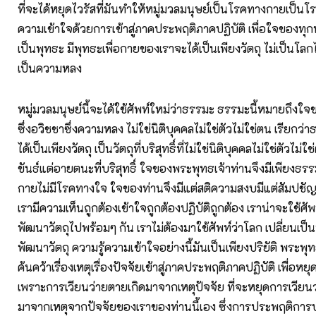
ที่จะได้หยุดไวรัสที่มันทำให้หมู่มวลมนุษย์เป็นโรคทางกายเป็น
ความเข้าใจด้วยการเข้าสู่ภาคประพฤติภาคปฏิบัติ เพื่อใจของทุ
เป็นพุทธะ มีพุทธะเพื่อกายของเราจะได้เป็นเพียงวัตถุ ไม่เป็นโลก
เป็นความหลง
หมู่มวลมนุษย์นี้จะได้ใช้ศัพท์ใหม่ว่าธรรมะ ธรรมะนี้หมายถึงใจข
ซึ่งอวิชชาซึ่งความหลง ไม่ใช่นิติบุคคลไม่ใช่ตัวไม่ใช่ตน เรียกว่า
ได้เป็นเพียงวัตถุ เป็นวัตถุที่บริสุทธิ์ที่ไม่ใช่นิติบุคคลไม่ใช่ตัวไม่ใ
ขันธ์แต่อายตนะที่บริสุทธิ์ ใจของพระพุทธเจ้าท่านจึงมีเพียงธร
กายไม่มีโรคทางใจ ใจของท่านจึงมีแต่สติความสงบมีแต่สัมปชั
เรามีความเห็นถูกต้องเข้าใจถูกต้องปฏิบัติถูกต้อง เราน่าจะใช้ศ
พัฒนาวัตถุไปพร้อมๆ กัน เราไม่ต้องมาใช้ศัพท์ว่าโลก เปลี่ยนเ
พัฒนาวัตถุ ความรู้ความเข้าใจอย่างนี้มันเป็นเพียงปริยัติ พระพุท
ค้นคว้าเรื่องเหตุเรื่องปัจจัยเข้าสู่ภาคประพฤติภาคปฏิบัติ เพื่อหย
เพราะการเวียนว่ายตายเกิดมาจากเหตุปัจจัย ที่จะหยุดการเวียนว่
มาจากเหตุจากปัจจัยของเราของท่านนี้เอง ซึ่งการประพฤติการปฏิ