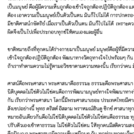
เป็นมนุษย์ คือผู้มีความเห็นถูกต้องเข้าใจถูกต้องปฏิบัติถูกต้อง แต่
ต้อง เอาความเป็นมนุษย์เป็นตัวเป็นตน มันก็ไปไม่ได้ การปกครอง
มีชาติศาสน์กษัตริย์ เมื่อเราเป็นตัวเป็นตน มันก็ไปไม่ได้ เพราะค
ผิดจึงเป็นไปเพื่อประกอบทุกข์ให้ตนเองและผู้อื่น
ชาติหมายถึงที่ทุกคนได้ร่างกายมาเป็นมนุษย์ มนุษย์คือผู้ที่มีควา
เข้าใจถูกต้องปฏิบัติถูกต้อง พัฒนาทางวัตถุทางใจไปพร้อมๆ กัน ถ
ถ้าเราทำตามความไม่รู้ตามอวิชชาตามความหลงนั้น เรียกว่าคน
ศาสน์คือพระศาสนา พระศาสนาคือธรรมะ ธรรมะคือพระศาสนา 
นิติบุคคลไม่ใช่ตัวไม่ใช่คนคือการพัฒนามนุษย์ทางใจพัฒนาทาง
กัน เรียกว่าพระศาสนา โลกนี้มีพระศาสนาเยอะ ประเทศไทยมีศา
สังเขปอย่างนี้ พุทธ คริสต์ อิสลาม พราหมณ์ฮินดู ซิกข์ ศาสนาทุ
หมายอันเดียวกันคือไม่ใช่นิติบุคคลไม่ใช่ตัวไม่ใช่ตนคือธรรมะ 
ปรับตัวเองเข้าหาธรรมะ ไม่ใช่ตัวไม่ใช่ตน ให้ทุกคนมีสติความ
คือปัญญา พระศาสนามีความเห็นเหมือนๆ กัน ทุกท่านทุกคนก็พ