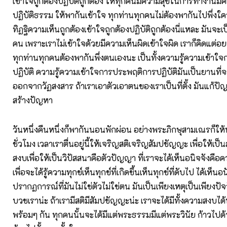
เข้าใจถูกต้องปฏิบัติถูกต้อง ให้ทุกคนมีความสุขในการทำงานม
ปฏิบัติธรรม ให้พากันเข้าใจ ทุกท่านทุกคนไม่ต้องพากันไปพึ่งใค
ทิฏฐิความเห็นถูกต้องเข้าใจถูกต้องปฏิบัติถูกต้องนี่แหละ มันจะเป็
คน เพราะเราไม่เข้าใจด้วยมีความเห็นผิดเข้าใจผิด เราก็คิดแต่อย
ทุกท่านทุกคนต้องพากันพึ่งตนเองนะ เป็นทั้งความรู้ความเข้า
ปฏิบัติ ความรู้ความเข้าใจการประพฤติการปฏิบัติมันเป็นยานที่
ออกจากวัฏสงสาร ถ้าเราเอาตัวเอาตนของเราเป็นที่ตั้ง มันแก้ปัญ
สร้างปัญหา
วันหนึ่งคืนหนึ่งก็พากันนอนพักผ่อน อย่างพระภิกษุสามเณรก็ให
ชั่วโมง เวลาเราตื่นอยู่นี้ให้เจริญสติเจริญสัมปชัญญะ เพื่อให้เ
สงบเพื่อให้เป็นวิปัสสนาคือตัวปัญญา ที่เราจะได้เห็นอนิจจังคือ
เพื่อจะได้รู้ความทุกข์เห็นทุกข์ที่เกิดขึ้นเห็นทุกข์ที่ดับไป ได้เห็นอ
ปรากฏการณ์ที่มันไม่ใช่ตัวไม่ใช่ตน มันเป็นเพียงเหตุเป็นเพียงปัจ
บวชเราน่ะ ถ้าเรามีสติมีสัมปชัญญะน่ะ เราจะได้มีทั้งความสงบได
พร้อมๆ กัน ทุกคนนั้นจะได้มีแต่พระธรรมมีแต่พระวินัย ก้าวไปด