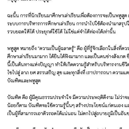
ฉะนั้น การที่นักเรียนมาศึกษาเล่าเรียนเพื่อต้องการจะเป็นพหูสูต 
ระบบการบริหารการศึกษาเล่าเรียน การนำไปใช้ต้องนำมาสรุปใ
รวบยอดให้ได้ ประยุกต์ใช้ได้ ไม่ใช่แค่จำได้ท่องได้เท่านั้น
พหูสูต หมายถึง "ความเป็นผู้ฉลาดรู้" คือ ผู้ที่รู้จักเลือกในสิ่งที่ควรรู้
ศึกษาเล่าเรียนมามาก ได้ยินได้ฟังมามาก และเป็นคนช่างสังเกต ซึ
นี้เป็นต้นทางแห่งปัญญา ทำให้เกิดความรู้สำหรับบริหารงานชีว
ไขไปสู่ ลาภ ยศ สรรเสริญ สุข และทุกสิ่งที่ เราปรารถนา ความแ
บัณฑิตและพหูสูต
บัณฑิต คือ ผู้มีคุณธรรมประจำใจ มีความประพฤติดีงาม ไม่ว่าจะ
น้อยก็ตาม บัณฑิตจะใช้ความรู้นั้นๆ สร้างประโยชน์แก่ตนเอง และผู
เป็นผู้ที่สามารถเอาตัวรอดได้แน่นอน ไม่ตกไปสู่อบายภูมิเป็นอัน