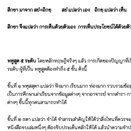
สิกขา มาจาก สยํ+อิกขฺ สยํ แปลว่า เอง อิกขฺ แปลว่า เห็น
สิกขา จึงแปลว่า การเห็นด้วยตัวเอง การเห็นประโยชน์ได้ด้วยตั
พหูสูต ๕ ระดับ
โดยหลักทฤษฎีจริงๆ แล้ว การเกิดของปัญญาที่เรีย
ระดับ ผู้ที่เป็น พหูสูตต้องทำถึง ๕ ขั้น ดังนี้
ขั้นที่ ๑ พหุสสุตา แปลว่า ฟังมาก เรียนมาก ท่องมาก รวบรวมข้อมูล
เป็นการศึกษาเล่าเรียนจากข้อมูลต่างๆ จากอาจารย์ จากตำรา กา
ต่างๆ ขั้นนี้ทุกคนสามารถทำได้
ขั้นที่ ๒ ธตา แปลว่า จำได้ จำสาระสำคัญให้ได้ว่าสิ่งไหนที่ควรจะ
หนังสือจบเล่มหนึ่งๆ ต้องจับประเด็นหลักให้ได้ แล้วนำความจำ