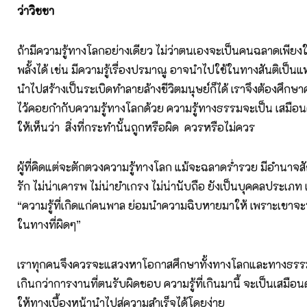
ว่าวิชชา
ถ้ามีความรู้ทางโลกอย่างเดียว ไม่ว่าตนเองจะเป็นคนฉลาดเพีย
พลั้งได้ เช่น มีความรู้เรื่องปรมาณู อาจนำไปใช้ในทางสันติเป็น
นำไปสร้างเป็นระเบิดทำลายล้างชีวิตมนุษย์ก็ได้ เราจึงต้องศึกษ
ไว้คอยกำกับความรู้ทางโลกด้วย ความรู้ทางธรรมจะเป็น เสมือ
ให้เห็นว่า สิ่งที่กระทำนั้นถูกหรือผิด ควรหรือไม่ควร
ผู้ที่คิดแต่จะตักตวงความรู้ทางโลก แม้จะฉลาดร่ำรวย มีอำนาจส
รัก ไม่น่าเคารพ ไม่น่ายำเกรง ไม่น่านับถือ ยังเป็นบุคคลประเภ
“ความรู้ที่เกิดแก่คนพาล ย่อมนำความฉิบหายมาให้ เพราะเขาจะ
ในทางที่ผิดๆ”
เราทุกคนจึงควรจะแสวงหาโอกาสศึกษาทั้งทางโลกและทางธรรม แล
เกินกว่าการงานที่ตนรับผิดชอบ ความรู้ที่เกินมานี้ จะเป็นเสมื
ให้ทางเบื้องหน้านำไปสู่ความสำเร็จได้โดยง่าย