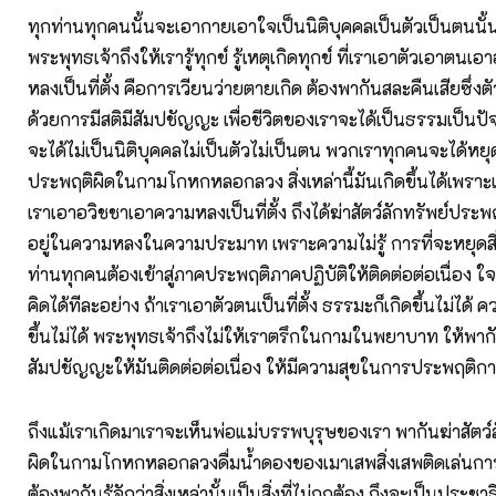
ทุกท่านทุกคนนั้นจะเอากายเอาใจเป็นนิติบุคคลเป็นตัวเป็นตนนั้น
พระพุทธเจ้าถึงให้เรารู้ทุกข์ รู้เหตุเกิดทุกข์ ที่เราเอาตัวเอาตน
หลงเป็นที่ตั้ง คือการเวียนว่ายตายเกิด ต้องพากันสละคืนเสียซึ่ง
ด้วยการมีสติมีสัมปชัญญะ เพื่อชีวิตของเราจะได้เป็นธรรมเป็นปัจ
จะได้ไม่เป็นนิติบุคคลไม่เป็นตัวไม่เป็นตน พวกเราทุกคนจะได้หยุด
ประพฤติผิดในกามโกหกหลอกลวง สิ่งเหล่านี้มันเกิดขึ้นได้เพราะเร
เราเอาอวิชชาเอาความหลงเป็นที่ตั้ง ถึงได้ฆ่าสัตว์ลักทรัพย์ประพ
อยู่ในความหลงในความประมาท เพราะความไม่รู้ การที่จะหยุดสิ่งเ
ท่านทุกคนต้องเข้าสู่ภาคประพฤติภาคปฏิบัติให้ติดต่อต่อเนื่อง 
คิดได้ทีละอย่าง ถ้าเราเอาตัวตนเป็นที่ตั้ง ธรรมะก็เกิดขึ้นไม่ได้ ค
ขึ้นไม่ได้ พระพุทธเจ้าถึงไม่ให้เราตรึกในกามในพยาบาท ให้พากั
สัมปชัญญะให้มันติดต่อต่อเนื่อง ให้มีความสุขในการประพฤติการป
ถึงแม้เราเกิดมาเราจะเห็นพ่อแม่บรรพบุรุษของเรา พากันฆ่าสัตว
ผิดในกามโกหกหลอกลวงดื่มน้ำดองของเมาเสพสิ่งเสพติดเล่นกา
ต้องพากันรู้จักว่าสิ่งเหล่านั้นเป็นสิ่งที่ไม่ถูกต้อง ถึงจะเป็นประชา