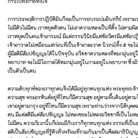
ก้าวไปทั้งกายทั้งใจ
การประพฤติการปฏิบัติมันก็จะเป็นการอบรมบ่มอินทรีย์ เพราะเรา
ไม่มีตัวไม่มีตน เราหยุดตัวตน ไม่เอาความหลงเป็นที่ตั้ง ไม่ตาม
เราหยุดเป็นคนเจ้าอารมณ์ มีแต่ธรรมวินัยมีแต่ข้อวัตรมีแต่ข้อปฏิบ
เจ้าอาวาสไม่เหมือนแต่ก่อนที่เป็นเจ้าอาละวาด นิวรณ์ทั้ง ๕ จ
ผู้มีสติมีสัมปชัญญะได้ในปัจจุบัน อวิชชาความหลงที่หมกมุ่นอยู
พยาบาท จะไม่มีโอกาสได้หมกมุ่นอยู่ในกามอยู่ในพยาบาท ซึ่งมั
เป็นตัวเป็นตน
ความดับทุกข์ของเราทุกคนจึงได้มีอยู่ทุกหนทุกแห่ง พระพุทธเจ้าอย
ความสุข พระอรหันต์อยู่ที่ไหนก็มีความสุข อยู่ตามพื้นดินอยู่ตาม
เขาอยู่ตามกรุง อยู่ที่ไหนก็มีความสุข เพราะท่านว่างจากนิติบุค
ตน มีแต่สติมีแต่สัมปชัญญะ ไม่หลงขยะไม่หลงอวิชชาที่เป็นโมหะ เ
ไม่มีตน ความวิเวกนั้นก็ย่อมมีกับเราก็ทุกหนทุกแห่ง ธรรมที่เป็น
สติเป็นสัมปชัญญะที่รู้ตัวทั่วพร้อมที่รวมกันมาเป็นศีลสมาธิปัญญ