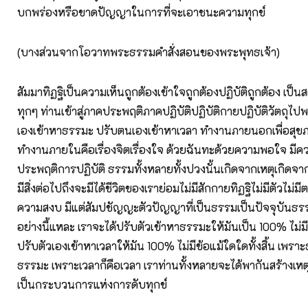
บกพร่องหรือขาดปัญญาในการที่จะเอาชนะความทุกข์
(บางส่วนจากโอวาทพระธรรมคำสั่งสอนของพระพุทธเจ้า)
สัมมาทิฏฐิเป็นความเห็นถูกต้องเข้าใจถูกต้องปฏิบัติถูกต้อง เป็
ทุกๆ ท่านเข้าสู่ภาคประพฤติภาคปฏิบัติปฏิบัติกายปฏิบัติวัตถุไปพ
เองเข้าหาธรรมะ ปรับตนเองเข้าหาเวลา ทำงานภายนอกเพื่อสุข
ทำงานภายในคือเรื่องจิตเรื่องใจ ด้วยฉันทะด้วยความพอใจ มี
ประพฤติการปฏิบัติ ธรรมทั้งหลายทั้งปวงนั้นเกิดจากเหตุเกิดจากปั
มีสิ่งต่อไปถึงจะมีได้ชีวิตของเราย่อมไม่มีสักกายทิฏฐิไม่มีตัวไม่มี
ความสงบ มีแต่สัมปชัญญะตัวปัญญาที่เป็นธรรมเป็นปัจจุบันธร
อย่างนี้แหละ เราจะได้ปรับตัวเข้าหาธรรมะให้มันเป็น 100% ไม่มีข
ปรับตัวเองเข้าหาเวลาให้มัน 100% ไม่มีข้อแม้ใดใดทั้งสิ้น เพรา
ธรรมะ เพราะเวลาก็คือเวลา เราท่านทั้งหลายจะได้พากันสร้างเหต
เป็นกระบวนการแห่งการดับทุกข์