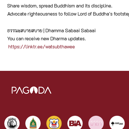
Share wisdom, spread Buddhism and its discipline.
Advocate righteousness to follow Lord of Buddha's footst
ธรรมะสบายสบาย | Dhamma Sabaai Sabaai
You can receive new Dharma updates.
https://linktr.ee/watsubthawee