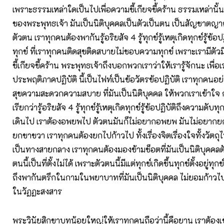
เพราะธรรมเหล่าใดเป็นไปเพื่อความขี้เกียจขี้คร้าน ธรรมเหล่านั้น
ของพระพุทธเจ้า มันเป็นนิติบุคคลเป็นตัวเป็นตน เป็นสัญชาตญา
ตัวตน เราทุกคนต้องพากันรู้อริยสัจ 4 รู้ทุกข์รู้เหตุเกิดทุกข์รู้ข้อ
ทุกข์ ที่เราทุกคนติดสุขติดสบายไม่ชอบความทุกข์ เพราะเรามีตัว
ขี้เกียจขี้คร้าน พระพุทธเจ้าถึงบอกพวกเราว่าให้เรารู้จักนะ เพื่อเ
ประพฤติภาคปฏิบัติ นี้เป็นไฟท์เป็นข้อวัตรข้อปฏิบัติ เราทุกคน
สุขความสะดวกความสบาย ที่มันเป็นนิติบุคคล ให้พวกเราเข้าใจ ก
เรียกว่ารู้อริยสัจ 4 รู้ทุกข์รู้เหตุเกิดทุกข์รู้ข้อปฏิบัติถึงความดับท
เดินไป เราต้องอพยพไป ตัวตนมันก็ไม่อยากอพยพ มันไม่อยากย
ยกขาขวา เราทุกคนต้องยกไปก้าวไป ทั้งเรื่องจิตเรื่องใจทั้งวัตถุ
เป็นทางสายกลาง เราทุกคนต้องมองข้ามช็อตที่มันเป็นนิติบุคคล
ตนนี้เป็นที่ตั้งไม่ได้ เพราะตัวตนนี้มีแต่ทุกข์เกิดขึ้นทุกข์ตั้งอยู่ท
ถึงพากันตรึกในกามในพยาบาทที่มันเป็นนิติบุคคล ไม่ยอมก้าวไป
ในวัฏฏะสงสาร
พระวินัยสิกขาบทน้อยใหญ่ให้เราทุกคนถือว่านี้คือยาน เราต้องเข้า