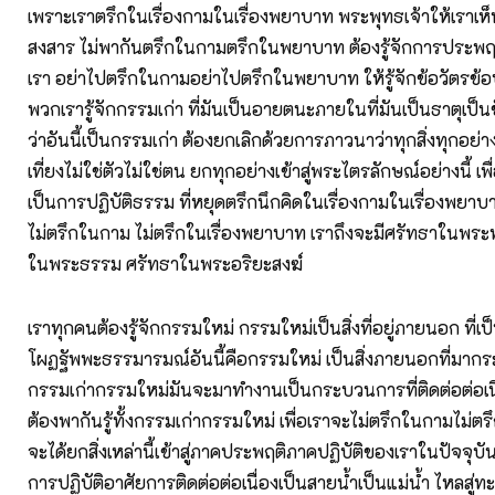
เพราะเราตรึกในเรื่องกามในเรื่องพยาบาท พระพุทธเจ้าให้เราเห
สงสาร ไม่พากันตรึกในกามตรึกในพยาบาท ต้องรู้จักการประพฤ
เรา อย่าไปตรึกในกามอย่าไปตรึกในพยาบาท ให้รู้จักข้อวัตรข้อป
พวกเรารู้จักกรรมเก่า ที่มันเป็นอายตนะภายในที่มันเป็นธาตุเป็
ว่าอันนี้เป็นกรรมเก่า ต้องยกเลิกด้วยการภาวนาว่าทุกสิ่งทุกอย่างน
เที่ยงไม่ใช่ตัวไม่ใช่ตน ยกทุกอย่างเข้าสู่พระไตรลักษณ์อย่างนี้ เ
เป็นการปฏิบัติธรรม ที่หยุดตรึกนึกคิดในเรื่องกามในเรื่องพยาบาท
ไม่ตรึกในกาม ไม่ตรึกในเรื่องพยาบาท เราถึงจะมีศรัทธาในพระพ
ในพระธรรม ศรัทธาในพระอริยะสงฆ์
เราทุกคนต้องรู้จักกรรมใหม่ กรรมใหม่เป็นสิ่งที่อยู่ภายนอก ที่เป
โผฏฐัพพะธรรมารมณ์อันนี้คือกรรมใหม่ เป็นสิ่งภายนอกที่มากร
กรรมเก่ากรรมใหม่มันจะมาทำงานเป็นกระบวนการที่ติดต่อต่อเนื
ต้องพากันรู้ทั้งกรรมเก่ากรรมใหม่ เพื่อเราจะไม่ตรึกในกามไม่
จะได้ยกสิ่งเหล่านี้เข้าสู่ภาคประพฤติภาคปฏิบัติของเราในปัจจุ
การปฏิบัติอาศัยการติดต่อต่อเนื่องเป็นสายน้ำเป็นแม่น้ำ ไหลสู่ท