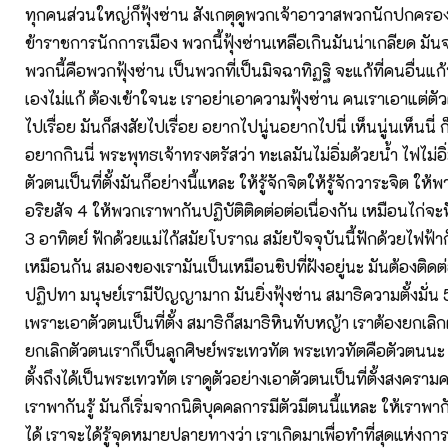
ทุกคนส่วนใหญ่ก็ฟุ้งซ่าน สังเกตุดูพวกเจ้าอาวาสพวกนักปกคร
ข้าราชการนักการเมือง พวกนี้ฟุ้งซ่านเหลือเกินมันน่าเกลียด มันจ
พวกนี้คือพวกฟุ้งซ่าน เป็นพวกที่เป็นมิจฉาทิฏฐิ จะแก้ที่คนอื่นแก้
เองไม่แก้ ต้องเข้าใจนะ เราอย่าเอาความฟุ้งซ่าน คนเราเอาแต่ตัวต
ไปเรื่อย มันก็สงสัยไปเรื่อย อยากไปนู่นอยากไปนี่ เห็นนู่นเห็นนี่ 
อยากกินนี่ พระพุทธเจ้าทรงตรัสว่า ทะเลมันไม่อิ่มด้วยน้ำ ไฟไม่อิ่ม
ตัวตนเป็นที่ตั้งมันก็อย่างนี้แหละ ให้รู้จักจิตให้รู้จักวาระจิต ให้พากั
อริยสัจ 4 ให้พวกเราพากันปฏิบัติติดต่อต่อเนื่องกัน เหมือนไก่จะฟ
3 อาทิตย์ ฟักด้วยแม่ไก้สมัยโบราณ สมัยปัจจุบันนี้ฟักด้วยไฟฟ้าก
เหมือนกัน สมองของเรามันเป็นเหมือนชิปที่ฝังอยู่นะ มันต้องติดต่อ
ปฏิปทา มนุษย์เรามีปัญญามาก มันยิ่งฟุ้งซ่าน สมาธิความตั้งมั่น 5
เพราะเอาตัวตนเป็นที่ตั้ง สมาธิก็สมาธิหินทับหญ้า เราต้องยกเลิก
ยกเลิกตัวตนเราก็เป็นลูกศิษย์พระเทวทัต พระเทวทัตคือตัวตนนะ 
ตั้งถึงได้เป็นพระเทวทัต เราดูตัวอย่างเอาตัวตนเป็นที่ตั้งสงครามคร
เราพากันรู้ มันก็เริ่มจากนิติบุคคลการมีตัวมีตนนี้แหละ ให้เราพากันร
ได้ เราจะได้รู้จุดหมายปลายทางว่า เราเกิดมาเพื่อทำที่สุดแห่งการ