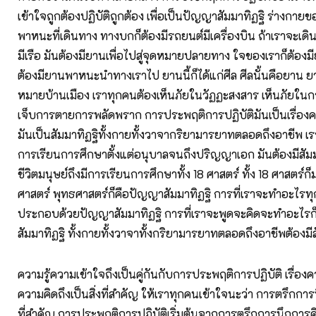
เข้าใจถูกต้องปฏิบัติถูกต้อง เพื่อเป็นปัญญาสัมมาทิฏฐิ ร่างกายข
พาหนะที่เดินทาง ทางบกก็ต้องมีรถยนต์มีเครื่องบิน ถ้าเราจะเดิ
มีเรือ มันต้องมียานเพื่อไปสู่จุดหมายปลายทาง ใจของเราก็ต้องม
ต้องมียานพาหนะนำทางเราไป ยานนี้ก็ได้แก่ศีล ศีลนั้นคือยาน 
หมายบ้านเมือง เราทุกคนต้องเห็นภัยในวัฏฏะสงสาร เห็นภัยใน
เจ็บการตายการพลัดพราก การประพฤติการปฏิบัติมันเป็นเรื่องค
มันเป็นสัมมาทิฏฐิทั้งกายทั้งวาจากริยามารยาทตลอดถึงอาชีพ เรา
การเรียนการศึกษาตั้งแต่อนุบาลจนถึงปริญญาเอก มันต้องมีสัม
ชีวิตมนุษย์ถึงมีการเรียนการศึกษาทั้ง 18 ศาสตร์ ทั้ง 18 ศาสตร์
ศาสตร์ พุทธศาสตร์ก็คือปัญญาสัมมาทิฏฐิ การที่เราจะทำอะไรทุ
ประกอบด้วยปัญญาสัมมาทิฏฐิ การที่เราจะพูดจะคิดจะทำอะไรก
สัมมาทิฏฐิ ทั้งกายทั้งวาจาทั้งกริยามารยาทตลอดถึงอาชีพต้องมีส
ความรู้ความเข้าใจถึงเป็นคู่กันกับการประพฤติการปฏิบัติ เรื่อ
ความคิดถึงเป็นสิ่งที่สำคัญ ให้เราทุกคนเข้าใจนะว่า การตรึกการน
ที่สำคัญ การประพฤติการปฏิบัติเริ่มต้นจากการตรึกการนึกการคิด