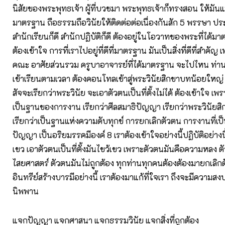
นิสัยของพระพุทธเจ้า ผู้ที่บวชมา พระพุทธเจ้าก็ทรงสอน ให้มันแน
มาตรฐาน ถือธรรมถือวินัยให้ติดต่อต่อเนื่องกันสัก 5 พรรษา ป
สำนักเรียนก็ดี สำนักปฏิบัติก็ดี ต้องอยู่ในโอวาทของพระที่ได้
ต้องเข้าใจ การที่เราไปอยู่ที่ดีที่มาตรฐาน มันเป็นสิ่งที่ดีที่สำคัญ
คณะ อาศัยส่วนรวม ครูบาอาจารย์ที่ได้มาตรฐาน จะไปไหน ท่านก
เข้าเรียนตามเวลา ต้องคอนโทลเข้าสู่พระวินัยสิกขาบทน้อยใหญ่ ต
สัจจะเรียกว่าพระวินัย จะเอาตัวตนเป็นที่ตั้งไม่ได้ ต้องเข้าใจ 
เป็นฐานของการงาน เรียกว่าศีลสมาธิปัญญา เรียกว่าพระวินัย
เรียกว่าเป็นฐานแห่งความดับทุกข์ การยกเลิกตัวตน การงานที่เป็
ปัญญา เป็นอริยมรรคมีองค์ 8 เราต้องเข้าใจอย่างนี้ปฏิบัติอย่างนี
เขว เอาตัวตนเป็นที่ตั้งมันไขว้เขว เพราะตัวตนมันคือความหลง ต
ไสยศาสตร์ ตัวตนมันไม่ถูกต้อง ทุกท่านทุกคนต้องต้องมายกเลิ
อินทรีย์สร้างบารมีอย่างนี้ เราต้องมาแก้ที่ใจเรา ถึงจะมีความสง
นิพพาน
แจกปัญญา แจกศาสนา แจกธรรมวินัย แจกสิ่งที่ถูกต้อง