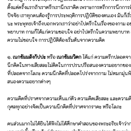
ตั้งแต่ครั้งแรกถ้าเราตรึกเรานึกเราคิด เพราะการตรึกการนึกการคิ
ปัจจัย เราทุกคนต้องรู้การประพฤติการปฏิบัติของตนเอง มันก็เร
นะ พระพุทธเจ้าถึงบอกพวกเราว่าอย่าไปตรึกในเรื่องของกาม อย่
พยาบาท กามก็ได้แก่ความชอบใจ อย่าไปตรึกในความพยาบาท
ความไม่ชอบใจ การปฏิบัติต้องเริ่มต้นจากความคิด
๑.
เนกขัมมสังกัปปะ
หรือ
เนกขัมมวิตก
ได้แก่ ความตรึกปลอดจ
นึกคิดในทางเสียสละไม่ติดในการปรนปรือสนองความอยากของ
ที่ปลอดจากโลภะ ความนึกคิดที่ปลอดโปร่งจากกาม ไม่หมกมุ่นพัว
สนองความอยากต่างๆ
ความคิดที่ปราศจากความเห็นแก่ตัว ความคิดเสียสละ และความคิด
กุศลทุกอย่างจัดเป็นความนึกคิดที่ปราศจากราคะ หรือโลภะ
คนส่วนมากไม่ได้ยินได้ฟังไม่ได้ศึกษาคำสอนของพระอริยเจ้าว่