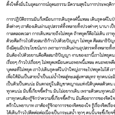
ตั้งใจตั้งมั่นในอุดมการณ์อุดมธรรม มีความสุขในการประพฤติกา
การปฏิบัติธรรมมันก็เหมือนการเดินธุดงค์นี้แหละ เดินธุดงค์ใ
สิ่งต่างๆ เราต้องเดินผ่านอุปสรรค์ทั้งหลายทั้งปวงต่างๆ นานา
กาลตลอดเวลา การเดินหมายถึงไม่หยุด ถ้าหยุดก็คือไม่เดิน เราท
ด้วยศีลก้าวไปด้วยสมาธิก้าวไปด้วยปัญญา ไม่หยุด ศีลสมาธิปัญญ
ถึงมีคุณมีประโยชน์มาก เพราะการเดินผ่านอุปสรรคทั้งหลายทั้
มันต้องไปด้วยยานคือศีลสมาธิปัญญา งานของเรานี้เราไม่หยุดน
เรื่อยๆ ก้าวไปเรื่อยๆ ไม่หยุดเหมือนคนอพยพนี้แหละ คนอพยพค
บุคคลที่ไม่หยุด เราไปเดินธุดงค์ในป่าใหญ่เราจะไปหยุดไม่ได้ เรา
เพื่อให้มันเป็นสายน้ำเป็นแม่น้ำไหลสู่ทะเลสู่มหาสมุทร ทุกคนน่ะม
เป็นตัวเป็นตนน่ะ มันตกอยู่ในสัญชาตญาณแห่งนิติบุคคลตัวตน เอา
ทุกคนน่ะ มันขี้เกียจขี้คร้าน มันไม่อยากเดิน เพราะตัวตนทุกคนมัน
เราทุกคนต้องรู้จักว่าความขี้เกียจขี้คร้าน มันคืออาการของจิตใ
ตรึกในพยาบาท เราต้องรู้จักอาการของจิตของใจ รู้เรื่องจิตเรื่
ได้เดินก้าวไปติดต่อต่อเนื่องเป็นกระแสน้ำ ทุกๆ คนนั้นจะขี้เกียจขี