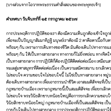
(บางส่วนจากโอวาทพระธรรมคำสั่งสอนของพระพุทธเจ้า)
คำเทศนา วัน
จันทร์ที่ ๑๕ กรกฎาคม ๒๕๖๗
การประพฤติการปฏิบัติของเรา ต้องมีความเห็นถูกต้องเข้าใจถูกต้
เพื่อจะเป็นปัญญาสัมมาทิฏฐิ มนุษย์เราต้องมี 2 ตาคือตาเนื้อก
พร้อมๆ กัน เพราะการเดินทางของชีวิต มันต้องเดินไปทางกาย
พร้อมๆ กัน ให้เป็นทางสายกลาง ทางกายก็ไม่ยิ่งหย่อน ทางจิตใจก
เป็นทางสายกลาง การปฏิบัติก็ต้องปฏิบัติติดต่อต่อเนื่อง เหมือนสา
ทะเลสู่มหาสมุทรที่ติดต่อต่อเนื่อง เป็นความสมัครสมาน ยกเล
ไม่ชอบใจ ความชอบใจไม่ชอบใจนี้ ไม่ใช่เป็นทางสายกลาง หมู่ว
ต้องเดินทางสายกลาง เพื่อเอาธรรมนำชีวิต เอาสมมติสัจจะที่เป็น
กฎหมายบ้านเมือง เพราะกฎหมายนี้เป็นสมมติสัจจะ เพื่อยกเล
ไม่ชอบใจ พระวินัยสิกขาบทน้อยใหญ่คือการยกเลิกความชอบใ
วินัยสิกขาบทน้อยใหญ่ กฎหมายบ้านเมืองที่เป็นสมมติสัจจะ เป
กายกับใจเดินไปทางสายกลาง การประพฤติการปฏิบัติของเราให้