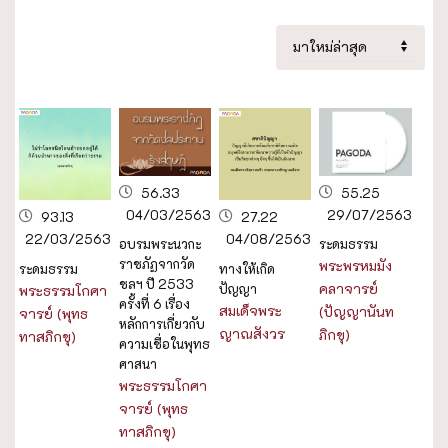
56.33
55.25
04/03/2563
29/07/2563
93.13
27.22
22/03/2563
04/08/2563
อบรมพระนวกะ
ระดมธรรม
ราชภัฏจากวัด
พระพรหมมัง
ระดมธรรม
ทางให้เกิด
ชลฯ ปี 2533
คลาจารย์
ปัญญา
พระธรรมโกศา
ครั้งที่ 6 เรื่อง
สมเด็จพระ
(ปัญญานันท
จารย์ (พุทธ
หลักการเกี่ยวกับ
ญาณสังวร
ภิกขุ)
ทาสภิกขุ)
ความเชื่อในพุทธ
ศาสนา
พระธรรมโกศา
จารย์ (พุทธ
ทาสภิกขุ)