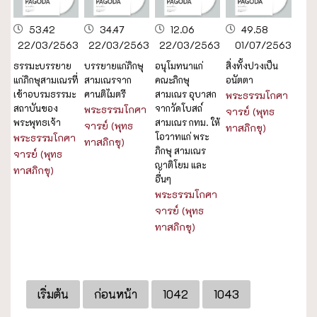
53.42
34.47
12.06
49.58
22/03/2563
22/03/2563
22/03/2563
01/07/2563
ธรรมะบรรยาย
บรรยายแก่ภิกษุ
อนุโมทนาแก่
สิ่งทั้งปวงเป็น
แก่ภิกษุสามเณรที่
สามเณรจาก
คณะภิกษุ
อนัตตา
เข้าอบรมธรรมะ
ศานติไมตรี
สามเณร อุบาสก
พระธรรมโกศา
สถาบันของ
จากวัดโบสถ์
พระธรรมโกศา
จารย์ (พุทธ
พระพุทธเจ้า
สามเณร กทม. ให้
จารย์ (พุทธ
ทาสภิกขุ)
โอวาทแก่ พระ
พระธรรมโกศา
ทาสภิกขุ)
ภิกษุ สามเณร
จารย์ (พุทธ
ญาติโยม และ
ทาสภิกขุ)
อื่นๆ
พระธรรมโกศา
จารย์ (พุทธ
ทาสภิกขุ)
เริ่มต้น
ก่อนหน้า
1042
1043