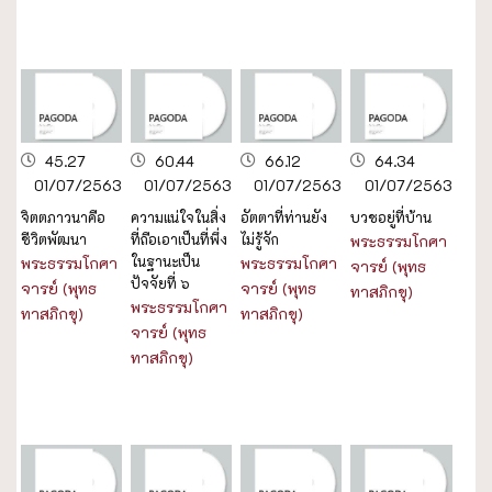
45.27
60.44
66.12
64.34
01/07/2563
01/07/2563
01/07/2563
01/07/2563
จิตตภาวนาคือ
ความแน่ใจในสิ่ง
อัตตาที่ท่านยัง
บวชอยู่ที่บ้าน
ชีวิตพัฒนา
ที่ถือเอาเป็นที่พึ่ง
ไม่รู้จัก
พระธรรมโกศา
ในฐานะเป็น
พระธรรมโกศา
พระธรรมโกศา
จารย์ (พุทธ
ปัจจัยที่ ๖
จารย์ (พุทธ
จารย์ (พุทธ
ทาสภิกขุ)
พระธรรมโกศา
ทาสภิกขุ)
ทาสภิกขุ)
จารย์ (พุทธ
ทาสภิกขุ)