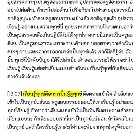
อุปสรรคต่างๆ เป็นครูสอนธรรมะที่ดี อุปสรรคคือครูสอนธรรม อย
อย่าไปต่อต้าน ถ้าเราไปต่อต้าน ไปรังเกียจ ไปทำลายอุปสรรคนี่ เ
อกตัญญูนะ ทำลายครูสอนธรรมะเข้าแล้ว อกตัญญูแล้ว อุปสรรคต
เรียนรู้ อย่างเช่นความทุกข์นี่ ทุกขเวทนาทางกายนี่บางคนบอกว่า.
เป็นอุปสรรคเหลือเกินปฏิบัติไม่ได้ ทุกข์ทางกายนี่แหล่ะเป็นครู
ดีเลย เป็นครูสอนธรรม เพราะกายเค้าบอก บอกตรงๆ ว่าเค้าเป็นท
ตรงๆ กายแสดงอาการออกมาว่าเป็นทุกข์แล้ว เราก็มีสติรู้ว่า..อ๋อ..ทุ
มั้ย ทุกข์นี่บังคับบัญชาได้รึเปล่าเนี่ย เค้าสอนธรรมะให้เรา อย่า
เรียนรู้ เรียนรู้แต่อย่าเลียนแบบ ต่างกันนะ เรียนรู้ทุกข์กับเลียนแบ
ต่างกันลิบลับเลย
[
13:07
]
เรียนรู้ทุกข์คือการเป็นผู้ดูทุกข์
คือความเข้าใจ ถ้าเลียนแบ
เข้าไปเป็นทุกข์แล้วนะ ครูสอนธรรมะ สอนให้เราเรียนรู้ อย่าสอ
ทุกข์เรียนรู้ ถ้าหากว่าเลียนแบบเข้าไปเป็นทันทีเลย เพราะเค้าส
เลียนแบบนะ ถ้าเลียนแบบเรานี่เราเป็นทุกข์แน่นอน ถ้าใครเลีย
เป็นทุกข์ แต่ถ้าใครเรียนรู้เราล่ะก็ท่านจะพ้นจากทุกข์ ครูจึงบอ