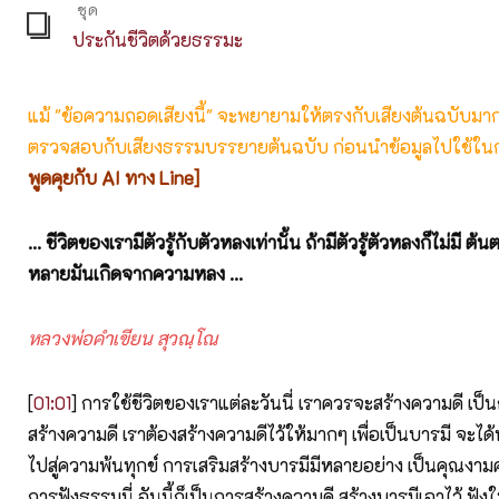
ชุด
ประกันชีวิตด้วยธรรมะ
แม้ "ข้อความถอดเสียงนี้" จะพยายามให้ตรงกับเสียงต้นฉบับมากที่
ตรวจสอบกับเสียงธรรมบรรยายต้นฉบับ ก่อนนำข้อมูลไปใช้ในก
พูดคุยกับ AI ทาง Line]
... ชีวิตของเรามีตัวรู้กับตัวหลงเท่านั้น ถ้ามีตัวรู้ตัวหลงก็ไม่มี ต
หลายมันเกิดจากความหลง ...
หลวงพ่อคำเขียน สุวณฺโณ
[
01:01
] การใช้ชีวิตของเราแต่ละวันนี่ เราควรจะสร้างความดี เป็นก
สร้างความดี เราต้องสร้างความดีไว้ให้มากๆ เพื่อเป็นบารมี จะได้
ไปสู่ความพ้นทุกข์ การเสริมสร้างบารมีมีหลายอย่าง เป็นคุณงาม
การฟังธรรมนี่ อันนี้ก็เป็นการสร้างความดี สร้างบารมีเอาไว้ ฟังในส