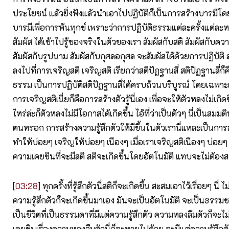
ประโยชน์ แล้วยิ่งฟังแล้วนำเอาไปปฏิบัติก็เป็นการสร้างบารมีโ
บารมีเพื่อการพ้นทุกข์ เพราะว่าการปฏิบัติธรรมแต่ละครั้งแต่ละ
สัมผัส ได้เข้าไปรู้ของจริงในตัวของเรา สัมผัสกับสติ สัมผัสกับค
สัมผัสกับรูปนาม สัมผัสกับกุศลอกุศล จะสัมผัสได้ด้วยการปฏิบัติ ล
ลงไปที่การเจริญสติ เจริญสติ เรียกว่าสติปัฏฐานสี่ สติปัฏฐานสี่ก
ธรรม เป็นการปฏิบัติสติปัฏฐานสี่ได้ครบถ้วนบริบูรณ์ โดยเฉพาะเ
การเจริญสติเนี่ยก็คือการสร้างตัวรู้นี่เอง เพื่อจะให้ตัวหลงไม่เกิดขึ้น
ไหร่ล่ะก็ตัวหลงไม่มีโอกาสได้เกิดขึ้น ไอ้ที่ว่าเป็นตัวๆ นี่เป็นสมมติ
ตนหรอก การสร้างความรู้สึกตัวให้มีขึ้นในตัวเรานี่แหละเป็นการสร้
ทำให้บ่อยๆ เจริญให้บ่อยๆ เนืองๆ เมื่อเราเจริญสติเนืองๆ บ่อยๆ แ
ความเคยชินที่จะมีสติ สติจะเกิดขึ้นโดยอัตโนมัติ แทบจะไม่ต้อง
[
03:28
] ทุกครั้งที่รู้สึกตัวนี่สติก็จะเกิดขึ้น สะสมเอาไว้เรื่อยๆ นี่
ความรู้สึกตัวก็จะเกิดขึ้นมาเอง มันจะเป็นอัตโนมัติ จะเป็นธรรมชา
เป็นชีวิตที่เป็นธรรมดาที่มีแต่ความรู้สึกตัว ความหลงลืมตัวก็จะไม
เคยชินเรื่องความหลงลืมตัวนี่ก็จะหายไปด้วย จะมีแต่ความรู้สึก