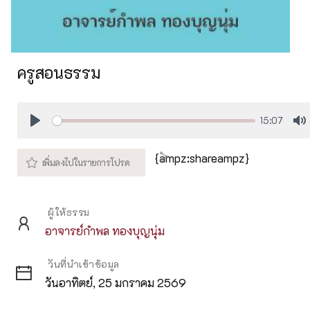
ครูสอนธรรม
15:07
Play
M
{ampz:shareampz}
ผู้ให้ธรรม
อาจารย์กำพล ทองบุญนุ่ม
วันที่นำเข้าข้อมูล
วันอาทิตย์, 25 มกราคม 2569