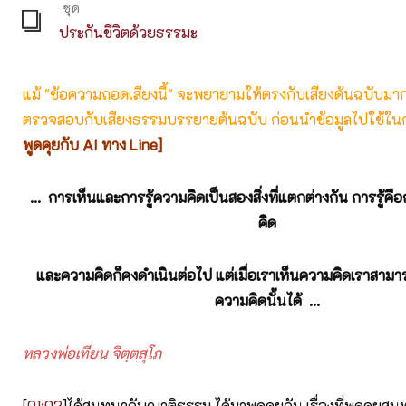
ชุด
ประกันชีวิตด้วยธรรมะ
แม้ "ข้อความถอดเสียงนี้" จะพยายามให้ตรงกับเสียงต้นฉบับมากที่
ตรวจสอบกับเสียงธรรมบรรยายต้นฉบับ ก่อนนำข้อมูลไปใช้ในก
พูดคุยกับ AI ทาง Line]
... การเห็นและการรู้ความคิดเป็นสองสิ่งที่แตกต่างกัน การรู้ค
คิด
และความคิดก็คงดำเนินต่อไป แต่เมื่อเราเห็นความคิดเราสา
ความคิดนั้นได้ ...
หลวงพ่อเทียน จิตฺตสุโภ
[
01:02
]ได้สนทนากับญาติธรรม ได้มาพูดคุยกัน เรื่องที่พูดคุยสนทน