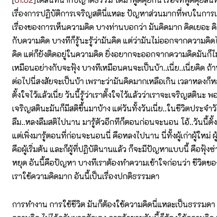
เรื่องการปฏิบัติการเจริญสตินี่แหละ ปัญหาส่วนมากที่พบในการเ
เรื่องของการเห็นความคิด บางท่านบอกว่า มันคิดมาก คิดเยอะ คิด
กับความคิด บางทีก็รู้นะรู้ว่ามันคิด แต่ว่ามันไม่ออกจากความคิดได้ ท
คิด แต่ก็ยังติดอยู่ในความคิด ยิ่งอยากจะออกจากความคิดมันก็ไม่
เหมือนอย่างกับจะฟุ้ง บางทีเหมือนคนจะเป็นบ้า..เนี่ย..เนี่ยคิด ถ้
ต่อไปนี่สงสัยจะเป็นบ้า เพราะว่ามันคิดมากเหลือเกิน เวลาหลงก็หล
ตั้งใจไว้แล้วเนี่ย วันนี้รู้ว่าเราตั้งใจไว้แล้วว่าเราจะเจริญสตินะ พ
เจริญสตินะมันก็มีสติขึ้นมาบ้าง แต่วันทั้งวันเนี่ย..ในชีวิตประจำวั
ลืม..หลงลืมสติไปนาน มารู้ตัวอีกทีก็ตอนก่อนจะนอน โอ้..วันนี้ตั
แต่เพิ่งมารู้ตอนที่ก่อนจะนอนนี่ คือหลงไปนาน นี่ทั้งผู้เก่าผู้ใหม่ ผ
คือผู้เริ่มต้น และก็ผู้ที่ปฏิบัตินานแล้ว ก็จะมีปัญหาแบบนี้ คือฟุ้ง
หยุด อันนี้คือปัญหา บางทีเราต้องทำความเข้าใจก่อนว่า ชีวิตขอ
เราใช้ความคิดมาก อันนี้เป็นเรื่องปกติธรรมดา
การทำงาน การใช้ชีวิต มันก็ต้องใช้ความคิดนี่แหละเป็นธรรมดา เ