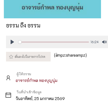
ธรรม ถึง ธรรม
16:24
Play
M
{ampz:shareampz}
ผู้ให้ธรรม
อาจารย์กำพล ทองบุญนุ่ม
วันที่นำเข้าข้อมูล
วันอาทิตย์, 25 มกราคม 2569