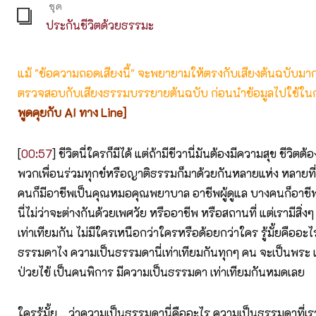
ชุด
ประกันชีวิตด้วยธรรมะ
แม้ "ข้อความถอดเสียงนี้" จะพยายามให้ตรงกับเสียงต้นฉบับมากที่
ตรวจสอบกับเสียงธรรมบรรยายต้นฉบับ ก่อนนำข้อมูลไปใช้ในก
พูดคุยกับ AI ทาง Line]
[
00:57
] ชีวิตนี่ใครก็มีได้ แต่ถ้ามีชีวานี่มันต้องมีความสุข ชีวิตต
พวกเพื่อนร่วมทุกข์หรือญาติธรรมก็มาด้วยกันหลายแห่ง หลายที
คนก็มีอาชีพเป็นคุณหมอคุณพยาบาล อาชีพผู้ดูแล บางคนก็อาชีพผ
นี่ไม่ว่าจะต่างกันด้วยเพศวัย หรืออาชีพ หรือสถานที่ แต่เรามีสิ่งๆ 
เท่าเทียมกัน ไม่มีใครเหนือกว่าใครหรือด้อยกว่าใคร รู้มั้ยคืออะ
ธรรมดาไง ความเป็นธรรมดานี่เท่าเทียมกันทุกๆ คน จะเป็นพระ 
ป่วยไข้ เป็นคนพิการ มีความเป็นธรรมดา เท่าเทียมกันหมดเลย
ใครรู้มั้ย .. ว่าความเป็นธรรมดานี่คืออะไร ความเป็นธรรมดาที่