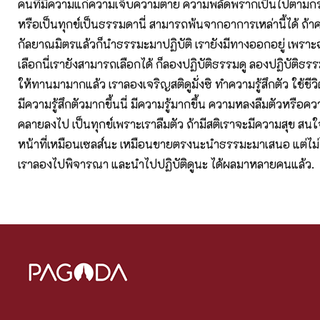
คนที่มีความแก่ความเจ็บความตาย ความพลัดพรากเป็นไปตามก
หรือเป็นทุกข์เป็นธรรมดานี่ สามารถพ้นจากอาการเหล่านี้ได้ ถ้า
กัลยาณมิตรแล้วก็นำธรรมะมาปฏิบัติ เรายังมีทางออกอยู่ เพราะ
เลือกนี่เรายังสามารถเลือกได้ ก็ลองปฏิบัติธรรมดู ลองปฏิบัติธรร
ให้ทานมามากแล้ว เราลองเจริญสติดูมั่งซิ ทำความรู้สึกตัว ใช้ชีวิต
มีความรู้สึกตัวมากขึ้นนี่ มีความรู้มากขึ้น ความหลงลืมตัวหรือค
คลายลงไป เป็นทุกข์เพราะเราลืมตัว ถ้ามีสติเราจะมีความสุข สนใจมั
หน้าที่เหมือนเซลส์นะ เหมือนขายตรงนะนำธรรมะมาเสนอ แต่ไม่ได
เราลองไปพิจารณา และนำไปปฏิบัติดูนะ ได้ผลมาหลายคนแล้ว.