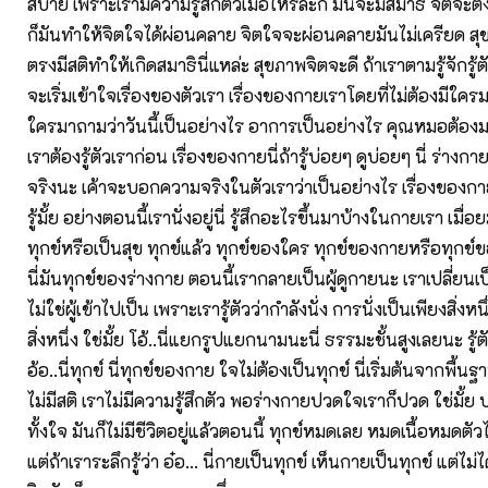
สบาย เพราะเรามีความรู้สึกตัวเมื่อไหร่ละก็ มันจะมีสมาธิ จิตจะตั้ง
ก็มันทำให้จิตใจได้ผ่อนคลาย จิตใจจะผ่อนคลายมันไม่เครียด สุข
ตรงมีสติทำให้เกิดสมาธินี่แหล่ะ สุขภาพจิตจะดี ถ้าเราตามรู้จักรู้ตัว
จะเริ่มเข้าใจเรื่องของตัวเรา เรื่องของกายเราโดยที่ไม่ต้องมีใคร
ใครมาถามว่าวันนี้เป็นอย่างไร อาการเป็นอย่างไร คุณหมอต้อง
เราต้องรู้ตัวเราก่อน เรื่องของกายนี่ถ้ารู้บ่อยๆ ดูบ่อยๆ นี่ ร่า
จริงนะ เค้าจะบอกความจริงในตัวเราว่าเป็นอย่างไร เรื่องของกายน
รู้มั้ย อย่างตอนนี้เรานั่งอยู่นี่ รู้สึกอะไรขึ้นมาบ้างในกายเรา เมื่อยมั
ทุกข์หรือเป็นสุข ทุกข์แล้ว ทุกข์ของใคร ทุกข์ของกายหรือทุกข์ของ
นี่มันทุกข์ของร่างกาย ตอนนี้เรากลายเป็นผู้ดูกายนะ เราเปลี่ยนเป
ไม่ใช่ผู้เข้าไปเป็น เพราะเรารู้ตัวว่ากำลังนั่ง การนั่งเป็นเพียงสิ่งหน
สิ่งหนึ่ง ใช่มั้ย โอ้..นี่แยกรูปแยกนามนะนี่ ธรรมะชั้นสูงเลยนะ รู้ตั
อ้อ..นี่ทุกข์ นี่ทุกข์ของกาย ใจไม่ต้องเป็นทุกข์ นี่เริ่มต้นจากพื้
ไม่มีสติ เราไม่มีความรู้สึกตัว พอร่างกายปวดใจเราก็ปวด ใช่มั้
ทั้งใจ มันก็ไม่มีชีวิตอยู่แล้วตอนนี้ ทุกข์หมดเลย หมดเนื้อหมดตั
แต่ถ้าเราระลึกรู้ว่า อ๋อ... นี่กายเป็นทุกข์ เห็นกายเป็นทุกข์ แต่ไม่ได