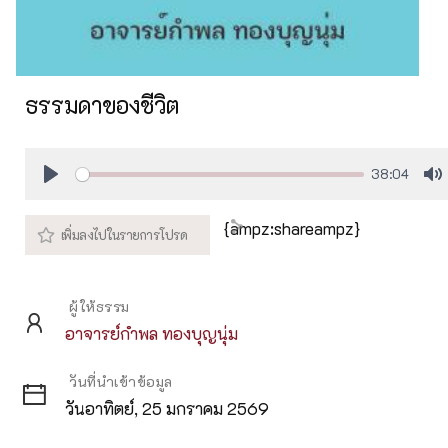
ธรรมดาของชีวิต
38:04
Play
M
{ampz:shareampz}
ผู้ให้ธรรม
อาจารย์กำพล ทองบุญนุ่ม
วันที่นำเข้าข้อมูล
วันอาทิตย์, 25 มกราคม 2569