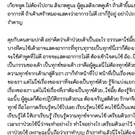
เกียจพูด ไม่ต้องไปถาม สังเกตดูนะ ผู้ดูแลสังเกตดูเค้า ถ้าเค้ายิ้
อาการดี ถ้าเค้าเศร้าหมองแสดงว่าอาการไม่ดี เราก็รู้อยู่ อย่าไป
รำคาญ
คุยกับคนตามปกติ อย่าคิดว่าเค้าป่วยเค้าเป็นอะไร ธรรมดาใช่มั้
บางทีคนไข้เค้าอาจแสดงอาการที่ทุรนทุรายเป็นทุกข์นี่เราก็ต้อง
จะใช้คำพูดที่ไม่ดี อาจจะแสดงอาการไม่ดี ต้องเข้าใจคนไข้ อ้อ..นี่
เป็นกรรมของเค้า เป็นทุกข์ของเค้า เราคือผู้ดูแลนี่ไม่ต้องทุกข์ด
ความทุกข์จากเค้ามาสู่ตัวเรา เราก็ทำหน้าที่ไป หน้าที่เป็นเรื่องขอ
ของเรา แต่ไม่ใช่เรื่องของเราที่จะต้องเป็นทุกข์ด้วย รู้จักแบ่งแย
เรื่องของเรา แต่ไม่ใช่เรื่องที่เราต้องเป็นทุกข์ด้วย..ใช่มั้ย ต้องรู
ฉะนั้น ผู้ดูแลก็ต้องปฏิบัติธรรมด้วยนะ ต้องเจริญสติด้วย รักษาจ
ทุกข์ ถือโอกาสเรียนรู้คนไข้ไปเลย เรียนรู้คนไข้นี่ คนไข้นี่เป็นแห
เรียนรู้ได้ ให้เราเรียนรู้ เรียนรู้ความทุกข์จากคนไข้ เตรียมตัวเรา
เวลาเราป่วยไข้นี่ว่าจะทำอย่างไร ทำใจอย่างไร เตรียมตัวเอาไว้
เราป่วยไข้ เพราะฉะนั้นถือว่าเราทำบุญ ถ้าเราทำแล้วนี่ใจไม่ต้อ