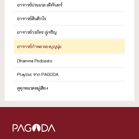
อาจารย์ประมวล เพ็งจันทร์
อาจารย์สันติกโร
อาจารย์วรภัทร ภู่เจริญ
อาจารย์กำพล ทองบุญนุ่ม
Dhamma Podcasts
Playlist จาก PAGODA
ดูทุกหมวดหมู่เสียง