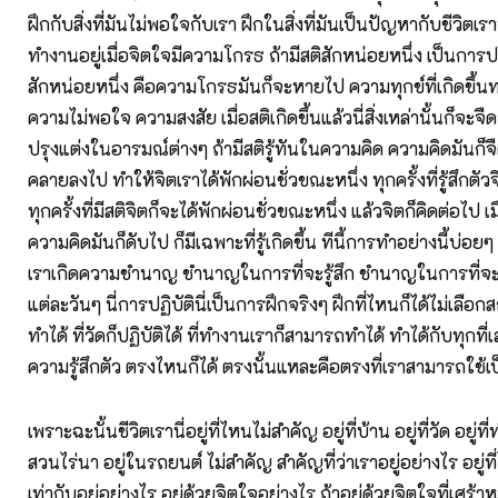
ฝึกกับสิ่งที่มันไม่พอใจกับเรา ฝึกในสิ่งที่มันเป็นปัญหากับชีวิตเรา
ทำงานอยู่เมื่อจิตใจมีความโกรธ ถ้ามีสติสักหน่อยหนึ่ง เป็นการปลุก
สักหน่อยหนึ่ง คือความโกรธมันก็จะหายไป ความทุกข์ที่เกิดขึ้น
ความไม่พอใจ ความสงสัย เมื่อสติเกิดขึ้นแล้วนี่สิ่งเหล่านั้นก็จะจ
ปรุงแต่งในอารมณ์ต่างๆ ถ้ามีสติรู้ทันในความคิด ความคิดมันก็
คลายลงไป ทำให้จิตเราได้พักผ่อนชั่วขณะหนึ่ง ทุกครั้งที่รู้สึกตัว
ทุกครั้งที่มีสติจิตก็จะได้พักผ่อนชั่วขณะหนึ่ง แล้วจิตก็คิดต่อไป เมื
ความคิดมันก็ดับไป ก็มีเฉพาะที่รู้เกิดขึ้น ทีนี้การทำอย่างนี้บ่อยๆ
เราเกิดความชำนาญ ชำนาญในการที่จะรู้สึก ชำนาญในการที่จะ
แต่ละวันๆ นี่การปฏิบัตินี่เป็นการฝึกจริงๆ ฝึกที่ไหนก็ได้ไม่เลือกสถ
ทำได้ ที่วัดก็ปฏิบัติได้ ที่ทำงานเราก็สามารถทำได้ ทำได้กับทุกที่
ความรู้สึกตัว ตรงไหนก็ได้ ตรงนั้นแหละคือตรงที่เราสามารถใช้เป็น
เพราะฉะนั้นชีวิตเรานี่อยู่ที่ไหนไม่สำคัญ อยู่ที่บ้าน อยู่ที่วัด อยู่ที่
สวนไร่นา อยู่ในรถยนต์ ไม่สำคัญ สำคัญที่ว่าเราอยู่อย่างไร อยู่ท
เท่ากับอยู่อย่างไร อยู่ด้วยจิตใจอย่างไร ถ้าอยู่ด้วยจิตใจที่เศร้