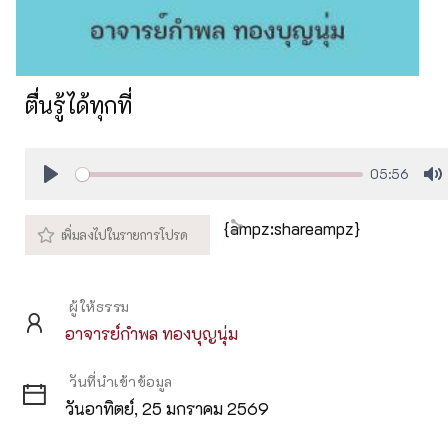
ตื่นรู้ได้ทุกที่
05:56
Play
M
{ampz:shareampz}
ผู้ให้ธรรม
อาจารย์กำพล ทองบุญนุ่ม
วันที่นำเข้าข้อมูล
วันอาทิตย์, 25 มกราคม 2569