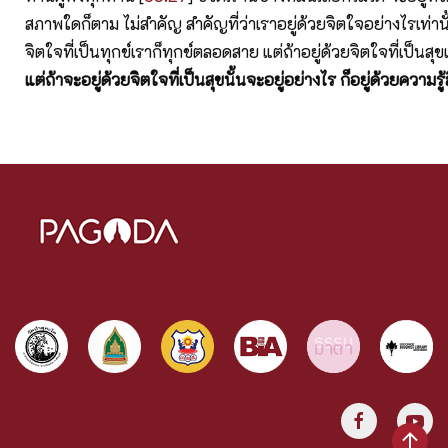
สภาพใดก็ตาม ไม่สำคัญ สำคัญที่ว่าเราอยู่ด้วยจิตใจอย่างไรเท่านั้
จิตใจที่เป็นทุกข์เราก็ทุกข์ตลอดสาย แต่ถ้าอยู่ด้วยจิตใจที่เป็นสุขเ
แต่ถ้าจะอยู่ด้วยจิตใจที่เป็นสุขนั้นจะอยู่อย่างไร ก็อยู่ด้วยความรู้