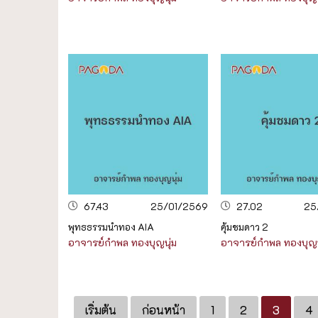
67.43
25/01/2569
27.02
25
พุทธธรรมนำทอง AIA
คุ้มชมดาว 2
อาจารย์กำพล ทองบุญนุ่ม
อาจารย์กำพล ทองบุญน
เริ่มต้น
ก่อนหน้า
1
2
3
4