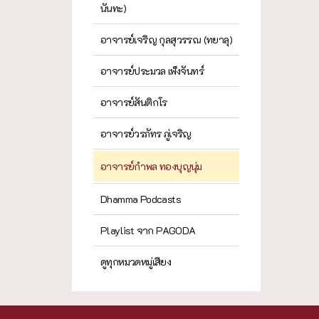
นันทะ)
อาจารย์เจริญ กุลสุวรรณ (ทยาลุ)
อาจารย์ประมวล เพ็งจันทร์
อาจารย์สันติกโร
อาจารย์วรภัทร ภู่เจริญ
อาจารย์กำพล ทองบุญนุ่ม
Dhamma Podcasts
Playlist จาก PAGODA
ดูทุกหมวดหมู่เสียง