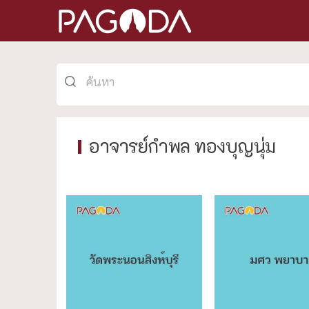
อาจารย์กำพล ทองบุญนุ่ม