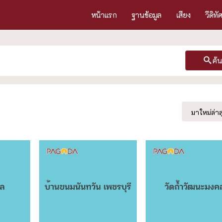
หน้าแรก
ฐานข้อมูล
เสียง
วีดิทั
ค้
มาใหม่ล่าส