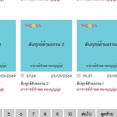
/01/2569
57.29
25/01/2569
70.37
25/0
ดับทุกข์ด้วยธรรม 2
ดับทุกข์ด้วยธรรม 1
ุ่ม
อาจารย์กำพล ทองบุญนุ่ม
อาจารย์กำพล ทองบุญนุ่ม
5
6
7
8
9
10
ต่อไป
สุดท้าย