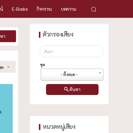
ศน์
E-Books
กิจกรรม
บทความ
ตัวกรองเสียง
นหา
ชุด
ุด
- ทั้งหมด -
ค้นหา
หมวดหมู่เสียง