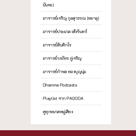
นันทะ)
อาจารย์เจริญ กุลสุวรรณ (ทยาลุ)
อาจารย์ประมวล เพ็งจันทร์
อาจารย์สันติกโร
อาจารย์วรภัทร ภู่เจริญ
อาจารย์กำพล ทองบุญนุ่ม
Dhamma Podcasts
Playlist จาก PAGODA
ดูทุกหมวดหมู่เสียง