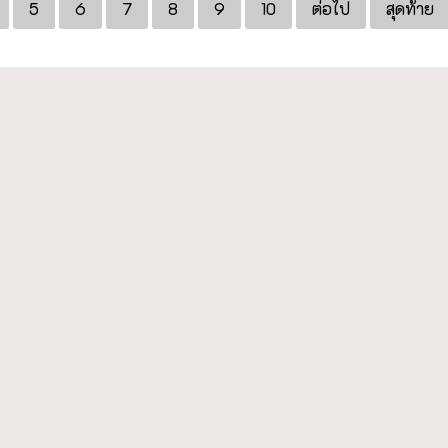
5
6
7
8
9
10
ต่อไป
สุดท้าย