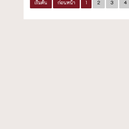
เริ่มต้น
ก่อนหน้า
1
2
3
4