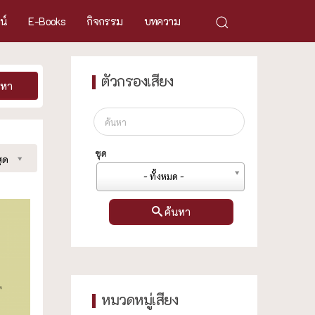
ศน์
E-Books
กิจกรรม
บทความ
ตัวกรองเสียง
นหา
ชุด
ุด
- ทั้งหมด -
ค้นหา
หมวดหมู่เสียง