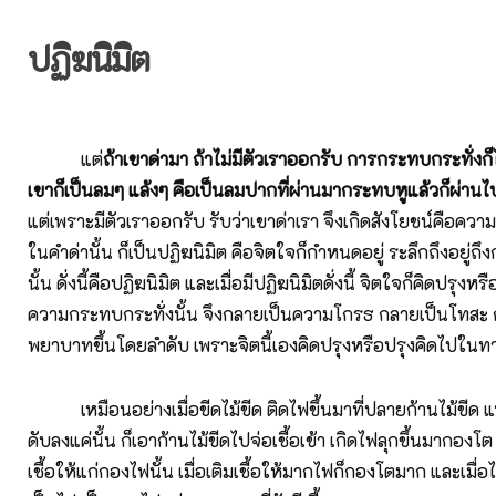
ปฏิฆนิมิต
แต่
ถ้าเขาด่ามา ถ้าไม่มีตัวเราออกรับ การกระทบกระทั่งก็
เขาก็เป็นลมๆ แล้งๆ คือเป็นลมปากที่ผ่านมากระทบหูแล้วก็ผ่านไปเ
แต่เพราะมีตัวเราออกรับ รับว่าเขาด่าเรา จึงเกิดสังโยชน์คือความ
ในคำด่านั้น ก็เป็นปฏิฆนิมิต คือจิตใจก็กำหนดอยู่ ระลึกถึงอยู่ถ
นั้น ดั่งนี้คือปฏิฆนิมิต และเมื่อมีปฏิฆนิมิตดั่งนี้ จิตใจก็คิดปรุงหร
ความกระทบกระทั่งนั้น จึงกลายเป็นความโกรธ กลายเป็นโทสะ 
พยาบาทขึ้นโดยลำดับ เพราะจิตนี้เองคิดปรุงหรือปรุงคิดไปในทา
เหมือนอย่างเมื่อขีดไม้ขีด ติดไฟขึ้นมาที่ปลายก้านไม้ขีด แท
ดับลงแค่นั้น ก็เอาก้านไม้ขีดไปจ่อเชื้อเข้า เกิดไฟลุกขึ้นมากองโต
เชื้อให้แก่กองไฟนั้น เมื่อเติมเชื้อให้มากไฟก็กองโตมาก และเมื่อไ