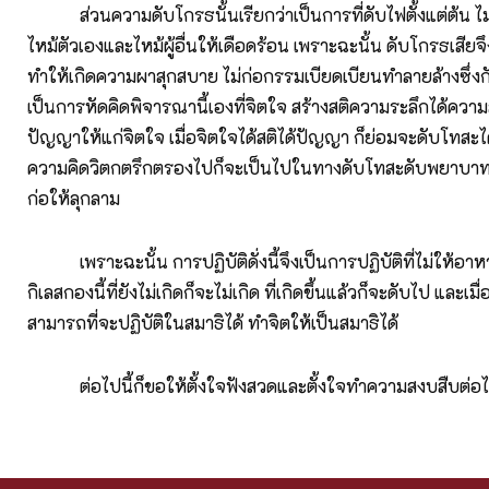
ส่วนความดับโกรธนั้นเรียกว่าเป็นการที่ดับไฟตั้งแต่ต้น ไ
ไหม้ตัวเองและไหม้ผู้อื่นให้เดือดร้อน เพราะฉะนั้น ดับโกรธเสียจึ
ทำให้เกิดความผาสุกสบาย ไม่ก่อกรรมเบียดเบียนทำลายล้างซึ่ง
เป็นการหัดคิดพิจารณานี้เองที่จิตใจ สร้างสติความระลึกได้ความ
ปัญญาให้แก่จิตใจ เมื่อจิตใจได้สติได้ปัญญา ก็ย่อมจะดับโทสะไ
ความคิดวิตกตรึกตรองไปก็จะเป็นไปในทางดับโทสะดับพยาบาท
ก่อให้ลุกลาม
เพราะฉะนั้น การปฏิบัติดั่งนี้จึงเป็นการปฏิบัติที่ไม่ให้อาหา
กิเลสกองนี้ที่ยังไม่เกิดก็จะไม่เกิด ที่เกิดขึ้นแล้วก็จะดับไป และเมื่อเ
สามารถที่จะปฏิบัติในสมาธิได้ ทำจิตให้เป็นสมาธิได้
ต่อไปนี้ก็ขอให้ตั้งใจฟังสวดและตั้งใจทำความสงบสืบต่อ