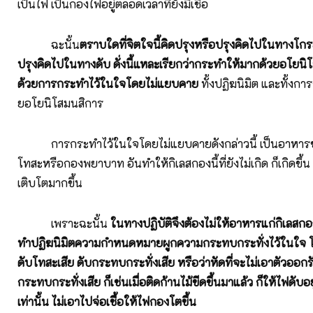
เป็นไฟ เป็นกองไฟอยู่ตลอดเวลาที่ยังมีเชื้อ
ฉะนั้น
ตราบใดที่จิตใจนี้คิดปรุงหรือปรุงคิดไปในทางโกรธ
ปรุงคิดไปในทางดับ ดั่งนี้แหละเรียกว่ากระทำให้มากด้วยอโยนิ
ด้วยการกระทำไว้ในใจโดยไม่แยบคาย
ทั้งปฏิฆนิมิต และทั้งก
ยอโยนิโสมนสิการ
การกระทำไว้ในใจโดยไม่แยบคายดังกล่าวนี้ เป็นอาหารข
โทสะหรือกองพยาบาท อันทำให้กิเลสกองนี้ที่ยังไม่เกิด ก็เกิดขึ้น ที
เติบโตมากขึ้น
เพราะฉะนั้น
ในทางปฏิบัติจึงต้องไม่ให้อาหารแก่กิเลสกองน
ทำปฏิฆนิมิตความกำหนดหมายผูกความกระทบกระทั่งไว้ในใจ โดย
ดับโทสะเสีย ดับกระทบกระทั่งเสีย หรือว่าหัดที่จะไม่เอาตัวออก
กระทบกระทั่งเสีย ก็เช่นเมื่อติดก้านไม้ขีดขึ้นมาแล้ว ก็ให้ไฟดับอย
เท่านั้น ไม่เอาไปจ่อเชื้อให้ไฟกองโตขึ้น