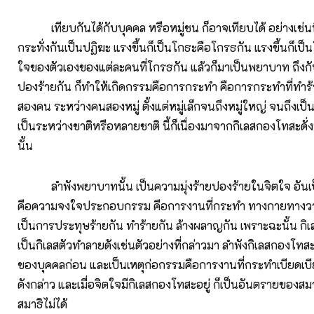
เทียบกันได้กับบุคคล หรือหมู่ชน ก็อาจเทียบได้ อย่างเช่น
กระทั่งกันเป็นปฏิฆะ แรงขึ้นก็เป็นโกธะคือโกรธกัน แรงขึ้นก็เป
ใจของตัวเองของแต่ละคนที่โกรธกัน แล้วก็มาเป็นพยาบาท ถึงกับ
ปองร้ายกัน ก็ทำให้เกิดกรรมคือการกระทำ คือการกระทำที่ทำร
สองคน ระหว่างคนสองหมู่ ตั้งแต่หมู่เล็กจนถึงหมู่ใหญ่ จนถึงเป
เป็นระหว่างชาติหรือหลายชาติ นี้ก็เนื่องมาจากกิเลสกองโทสะดั่งท
นั้น
ลำพังพยาบาทนั้น เป็นความมุ่งร้ายปองร้ายในจิตใจ อันเป
คือความจงใจประกอบกรรม คือการงานที่กระทำ ทางกายทางว
เป็นการประทุษร้ายกัน ทำร้ายกัน ล้างผลาญกัน เพราะฉะนั้น กิเ
เป็นกิเลสตัวทำลายดังเช่นตัวอย่างที่กล่าวมา ลำพังกิเลสกองโทสะ
ของบุคคลก่อน และเป็นเหตุก่อกรรมคือการงานที่กระทำเบียดเบ
ดังกล่าว และเมื่อจิตใจมีกิเลสกองโทสะอยู่ ก็เป็นอันตรายของสมา
สมาธิไม่ได้