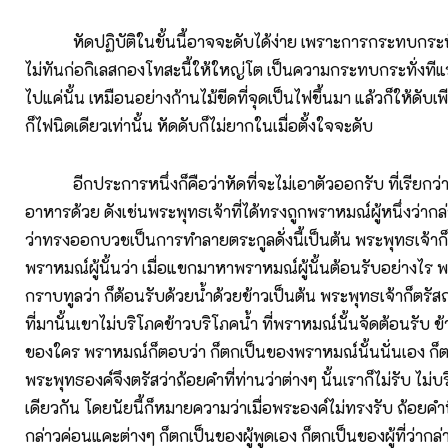
หัดปฏิบัติในขั้นนี้อาจจะดับได้ง่าย เพราะการกระทบกระทั่ง
ไม่ทันก่อกิเลสกองโทสะนี้ให้ใหญ่โต เป็นความกระทบกระทั่งทีแรก
ไปแค่นั้น เหมือนอย่างก้านไม้ขีดที่จุดเป็นไฟขึ้นมา แล้วก็ให้ดับเพ
ก็ไฟนิดเดียวเท่านั้น หัดดับก็ไม่ยากในเมื่อตั้งใจจะดับ
อีกประการหนึ่งก็คือว่าหัดที่จะไม่เอาตัวออกรับ ที่เรียกว่า
อาหารด้วย ดังเช่นพระพุทธเจ้าที่ได้ทรงถูกพราหมณ์ผู้หนึ่งว่าก
ว่าทรงออกบวชเป็นการทำลายตระกูลดั่งนี้เป็นต้น พระพุทธเจ้าก็
พราหมณ์ผู้นั้นว่า เมื่อแขกมาหาพราหมณ์ผู้นั้นต้อนรับอย่างไร 
กราบทูลว่า ก็ต้อนรับด้วยน้ำด้วยข้าวเป็นต้น พระพุทธเจ้าก็ตรัส
ที่มานั้นเขาไม่บริโภคข้าวบริโภคน้ำ ที่พราหมณ์นั้นจัดต้อนรับ ข้
ของใคร พราหมณ์ก็ตอบว่า ก็ตกเป็นของพราหมณ์นั้นนั่นเอง ก็ต
พระพุทธองค์จึงตรัสว่าถ้อยคำที่ท่านว่าต่างๆ นั้นเราก็ไม่รับ ไม่
เดียวกัน โดยนัยนี้ก็หมายความว่าเมื่อพระองค์ไม่ทรงรับ ถ้อยคำ
กล่าวค่อนแคะต่างๆ ก็ตกเป็นของผู้พูดเอง ก็ตกเป็นของผู้ที่ว่ากล