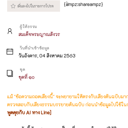
{ampz:shareampz}
ผู้ให้ธรรม
สมเด็จพระญาณสังวร
วันที่นำเข้าข้อมูล
วันอังคาร, 04 สิงหาคม 2563
ชุด
ชุดที่ ๑๐
แม้ "ข้อความถอดเสียงนี้" จะพยายามให้ตรงกับเสียงต้นฉบับมากที่
ตรวจสอบกับเสียงธรรมบรรยายต้นฉบับ ก่อนนำข้อมูลไปใช้ในก
พูดคุยกับ AI ทาง Line]