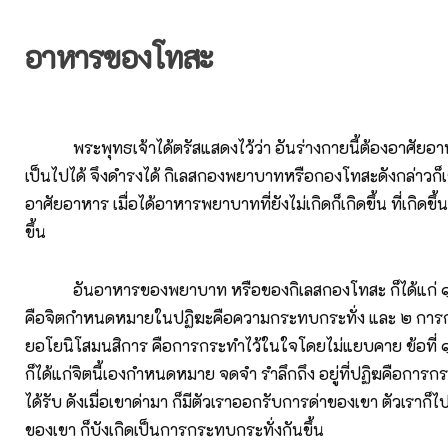
อาหารของโทสะ
พระพุทธเจ้าได้ตรัสแสดงไว้ว่า อันร่างกายนี้ต้องอาศัยอาห
เป็นไปได้ จึงดำรงได้ กิเลสกองพยาบาทหรือกองโทสะดังกล่าวก็เช
อาศัยอาหาร เมื่อได้อาหารพยาบาทที่ยังไม่เกิดก็เกิดขึ้น ที่เกิดขึ
ขึ้น
อันอาหารของพยาบาท หรือของกิเลสกองโทสะ ก็ได้แก่ ๑ ปฏ
คือจิตกำหนดหมายในปฏิฆะคือความกระทบกระทั่ง และ ๒ การ
ยอโยนิโสมนสิการ คือการกระทำไว้ในใจโดยไม่แยบคาย ข้อที่ ๑ 
ก็ได้แก่จิตนี้เองกำหนดหมาย จดจำ รำลึกถึง อยู่ที่ปฏิฆคือการก
ได้รับ ดังเมื่อเขาด่ามา ก็มีตัวเราออกรับการด่าของเขา ตัวเราก
ของเขา ก็บังเกิดเป็นการกระทบกระทั่งกันขึ้น