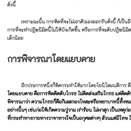
ดั่งนี้
เพราะฉะนั้น การหัดที่จะไม่เอาตัวเองออกรับดั่งนี้ ก็เป็นอีก
การที่จะทำปฏิฆนิมิตนี้ไม่ให้บังเกิดขึ้น หรือการที่จะดับปฏิฆนิมิตท
เล็กน้อย
การพิจารณาโดยแยบคาย
อีกประการหนึ่งก็หัดกระทำให้มากโดยโยนิโสมนสิการ ค
โดยแยบคาย คือการหัดคิดดับโกรธ ไม่คิดส่งเสริมโกรธ แต่คิดด
พิจารณาว่า ความโกรธก็คือกิเลสกองโทสะหรือพยาบาทนี้ทั้งหม
อย่างนั้นๆ เช่นก่อให้เกิดความวู่วาม เร่าร้อน ไม่ผาสุก เป็นเหต
ที่กระทำทางกายทางวาจาทางใจเป็นอกุศลต่างๆ ล้วนแต่มีโทษ ไม