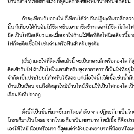
ปานกลาง หรืออย่างแรง ก็สุดแต่กำลังของพยาบาทที่บังเกิดขึ้น
ถ้าจะเทียบกับกองไฟ ก็เทียบได้ว่า อันปฏิฆะทีแรกคือควา
นั้น ก็เทียบได้กับอันไม้ขีด หยิบเอามาขีดข้างกล่องไม้ขีด ก็เกิดไฟ
ขีด เป็นไฟนิดเดียว และเมื่อเอาไฟก้านไม้ขีดที่ติดไฟนิดเดียวนี้มาต
ไฟก็จะติดเชื้อไฟ เช่นถ่านหรือฟืนสำหรับหุงต้ม
(เริ่ม) และไฟที่ติดเชื้อแล้วนี้ จะเป็นกองเล็กหรือกองโต ก็สุดแ
ติดเข้ากับไฟ ถ้าเป็นไฟในเตาสำหรับหุงหาอาหาร ก็เป็นไฟที่อยู
จำกัด เป็นประโยชน์สำหรับใช้สอย แต่เมื่อไฟนั้นได้เชื้อเช่นน้ำมัน
บ้านเป็นเรือน จนถึงติดลุกไหม้บ้านไหม้เรือนให้เป็นไฟกองโต เป
เรือนดังที่ปรากฏ
ดั่งนี้ก็เป็นขั้นที่แรงขึ้นมาโดยลำดับ จากปฏิฆะก็มาเป็นโ
โกธะก็มาเป็นโทสะ จากโทสะก็มาเป็นพยาบาท ไหม้เชื้อ ก็คือประท
เองให้ไหม้ น้อยหรือมาก ก็สุดแต่กำลังของพยาบาทที่น้อยหรือ