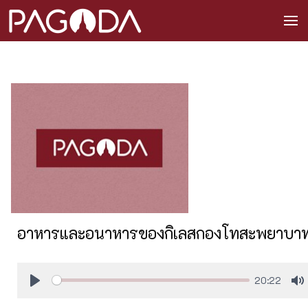
อาหารและอนาหารของกิเลสกองโทสะพยาบา
20:22
Play
M