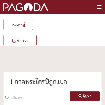
หมวดหมู่
ตัวกรอง
ภาคพระไตรปิฎกแปล
ค้นหา