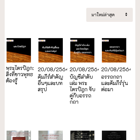
พระไตรปิฎก:
20/08/2564
20/08/2564
20/08/2564
สิ่งที่ชาวพุทธ
คัมภีร์สำคัญ
บัญชีลำดับ
อรรถกถา
ต้องรู้
อื่นๆและบท
เล่ม พระ
และคัมภีร์รุ่น
สรุป
ไตรปิฎก จับ
ต่อมา
คู่กับอรรถ
กถา