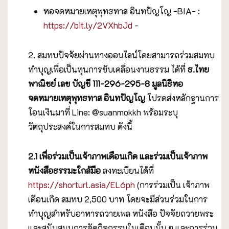
หอจดหมายเหตุพุทธทาส อินทปัญโญ -BIA- :
https://bit.ly/2VXhbJd
-
2. สมทบปัจจัยผ่านทางออนไลน์โดยสามารถร่วมสมทบ
ทำบุญเพื่อเป็นทุนการขับเคลื่อนงานธรรม ได้ที่
ธ.ไทย
พาณิชย์ เลข บัญชี
111-296-295-8 มูลนิธิหอ
จดหมายเหตุพุทธทาส อินทปัญโญ
โปรดส่งหลักฐานการ
โอนเงินมาที่ Line: @suanmokkh พร้อมระบุ
วัตถุประสงค์ในการสมทบ ดังนี้
2.1 เพื่อร่วมเป็นเจ้าภาพเดือนเกิด และร่วมเป็นเจ้าภาพ
หนังสือธรรมะใกล้มือ
ลงทะเบียนได้ที่
https://shorturl.asia/EL6ph
(การร่วมเป็น เจ้าภาพ
เดือนเกิด สมทบ 2,500 บาท โดยจะมีส่วนร่วมในการ
ทำบุญสำหรับอาหารถวายเพล หนังสือ ปัจจัยถวายพระ
และสนับสนุนการจัดกิจกรรมในเดือนนั้น ๆ และการร่วม