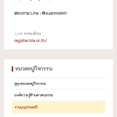
สอบถาม Line : @suanmokkh
Link ลงทะเบียน
register.bia.or.th/
หมวดหมู่กิจกรรม
ดูทุกหมวดหมู่กิจกรรม
องค์ความรู้ด้านศาสนธรรม
งานบุญประเพณี