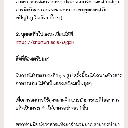
อาหาร หนังสือถวายพระ ปัจจัยถวายวัด และ สนับสนุน
การจัดกิจกรรมของหอจดหมายเหตุพุทธทาส อิน
ทปัญโญ ในเดือนนั้น ๆ )
2. บุคคลทั่วไป
ลงทะเบียนได้ที่
https://shorturl.asia/QjgqH
สิ่งที่ต้องเตรียมมา
ในการใส่บาตรพระภิกษุ 9 รูป ครั้งนี้จะใส่เฉพาะข้าวสาร
อาหารแห้ง ไม่จำเป็นต้องเตรียมเป็นชุดๆ
เพื่อการลดการใช้ถุงพลาสติก แนะนำภาชนะที่ใส่อาหาร
แห้งเป็นตระกร้า ใส่บาตรอย่างละ 1 ชิ้น
หากท่านใด นำอาหารแห้งมาจำนวนมาก สามารถนำมา