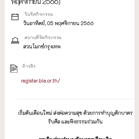
พฤศจิกายน 2566)
วันจัดกิจกรรม
วันอาทิตย์, 05 พฤศจิกายน 2566
สถานที่จัดกิจกรรม
สวนโมกข์กรุงเทพ
อ้างอิง
register.bia.or.th/
เริ่มต้นเดือนใหม่ ส่งต่อความสุข ด้วยการทำบุญตักบาตร
รับศีล และฟังธรรมร่วมกัน