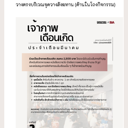
วางตรงบริเวณจุดวางสังฆทาน (ด้านในโถงกิจกรรม)