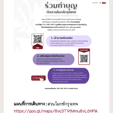
แผนที่การเดินทาง
:
สวนโมกข์กรุงเทพ
https://goo.gl/maps/8vc3T9tMmu8vL6HPA