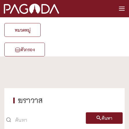
หมวดหมู่
ตัวกรอง
ฆราวาส
ค้นหา