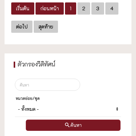
เริ่มต้น
ก่อนหน้า
1
2
3
4
ต่อไป
สุดท้าย
ตัวกรองวีดิทัศน์
หมวดย่อย/ชุด
ค้นหา