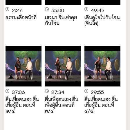
2:27
55:00
49:43
ธรรมะคือหน้าที่
เสวนา จับเข่าคุย
เดินดูใจไปกับโจน
กับโจน
(จันได)
37:06
27:34
29:55
ตื่นเพื่อตนเอง ตื่น
ตื่นเพื่อตนเอง ตื่น
ตื่นเพื่อตนเอง ตื่น
เพื่อผู้อื่น ตอนที่
เพื่อผู้อื่น ตอนที่
เพื่อผู้อื่น ตอนที่
๒/๔
๓/๔
๔/๔