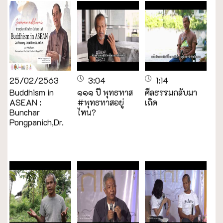
25/02/2563
3:04
1:14
Buddhism in
๑๑๑ ปี พุทธทาส
ศีลธรรมกลับมา
ASEAN :
#พุทธทาสอยู่
เถิด
Bunchar
ไหน?
Pongpanich,Dr.