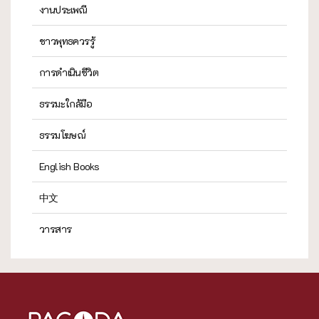
งานประเพณี
ชาวพุทธควรรู้
การดำเนินชีวิต
ธรรมะใกล้มือ
ธรรมโฆษณ์
English Books
中文
วารสาร