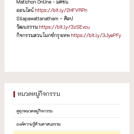
Matichon Online - มติชน
ออนไลน์
https://bit.ly/2HFVRPn
Silapawattanatham – ศิลป
วัฒนธรรม
https://bit.ly/3zSEvcu
กิจกรรมสวนโมกข์กรุงเทพ
https://bit.ly/3JyePFy
หมวดหมู่กิจกรรม
ดูทุกหมวดหมู่กิจกรรม
องค์ความรู้ด้านศาสนธรรม