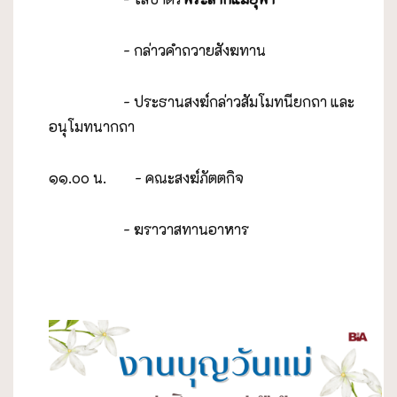
- กล่าวคำถวายสังฆทาน
- ประธานสงฆ์กล่าวสัมโมทนียกถา และ
อนุโมทนากถา
๑๑.๐๐ น. - คณะสงฆ์ภัตตกิจ
- ฆราวาสทานอาหาร