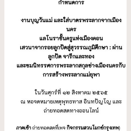
กำหนดการ
งานบุญวันแม่ และใส่บาตรพระลากจากเมือง
นคร
แลโนราชั้นครูแห่งเมืองคอน
เสวนาจากรอยลูกปัดสู่สุวรรณภูมิศึกษา : ผ่าน
ลูกปัด จารึกและทอง
และชมนิทรรศการพระลากสกุลช่างเมืองนครกับ
การสร้างพระลากแม่ยุพา
ในวันศุกร์ที่ ๑๒ สิงหาคม ๒๕๖๕
ณ หอจดหมายเหตุพุทธทาส อินทปัญโญ และ
ถ่ายทอดสดทางออนไลน์
ภาคเช้า
ถ่ายทอดสดที่เพจ
กิจกรรมสวนโมกข์กรุงเทพ
)