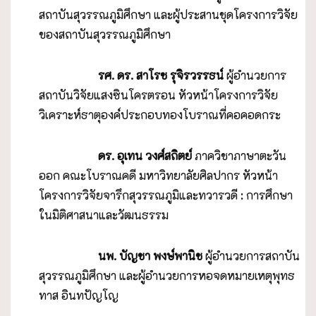
สถาบันสุวรรณภูมิศึกษา และผู้ประสานชุดโครงการวิจัย
ของสถาบันสุวรรณภูมิศึกษา
รศ. ดร. สาโรช รุจิรวรรธน์
ผู้อำนวยการ
สถาบันวิจัยแสงซินโครตรอน หัวหน้าโครงการวิจัย
วิเคราะห์ธาตุองค์ประกอบทองโบราณที่คอคอดกระ
ดร. อุเทน วงศ์สถิตย์
ภาควิชาภาษาตะวัน
ออก คณะโบราณคดี มหาวิทยาลัยศิลปากร หัวหน้า
โครงการวิจัยจารึกสุวรรณภูมิและทวารวดี : การศึกษา
ในมิติศาสนาและวัฒนธรรม
นพ. บัญชา พงษ์พานิช
ผู้อำนวยการสถาบัน
สุวรรณภูมิศึกษา และผู้อำนวยการหอจดหมายเหตุพุทธ
ทาส อินทปัญโญ