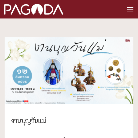
งานบุญวันแม่