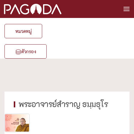
หมวดหมู่
ตัวกรอง
พระอาจารย์สำราญ ธมฺมธุโร