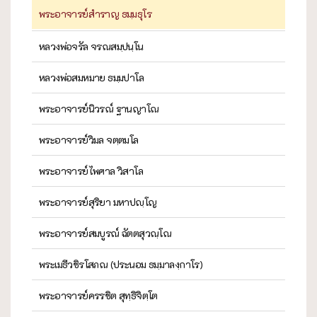
พระอาจารย์สำราญ ธมฺมธุโร
หลวงพ่อจรัล จรณสมฺปนฺโน
หลวงพ่อสมหมาย ธมฺมปาโล
พระอาจารย์นิวรณ์ ฐานญาโณ
พระอาจารย์วิมล จตฺตมโล
พระอาจารย์ไพศาล วิสาโล
พระอาจารย์สุริยา มหาปญฺโญ
พระอาจารย์สมบูรณ์ ฉัตตสุวณฺโณ
พระเมธีวชิรโสภณ (ประนอม ธมฺมาลงฺกาโร)
พระอาจารย์ครรชิต สุทฺธิจิตฺโต