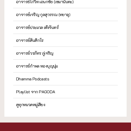
อาจารย์โกวิท เอนกชัย (เขมานันทะ)
อาจารย์เจริญ กุลสุวรรณ (ทยาลุ)
อาจารย์ประมวล เพ็งจันทร์
อาจารย์สันติกโร
อาจารย์วรภัทร ภู่เจริญ
อาจารย์กำพล ทองบุญนุ่ม
Dhamma Podcasts
Playlist จาก PAGODA
ดูทุกหมวดหมู่เสียง