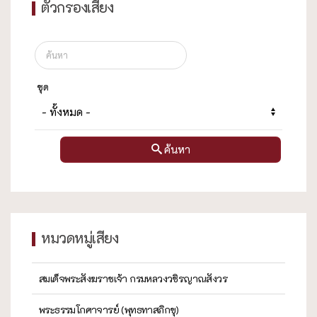
ตัวกรองเสียง
ชุด
ค้นหา
หมวดหมู่เสียง
สมเด็จพระสังฆราชเจ้า กรมหลวงวชิรญาณสังวร
พระธรรมโกศาจารย์ (พุทธทาสภิกขุ)