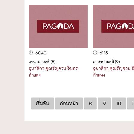
60.40
61.15
อานาปานสติ (8)
อานาปานสติ (9)
อุบาสิกา คุณรัญจวน อินทร
อุบาสิกา คุณรัญจวน อ
กำแหง
กำแหง
เริ่มต้น
ก่อนหน้า
8
9
10
1