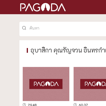
อุบาสิกา คุณรัญจวน อินทรก
29.48
60.37