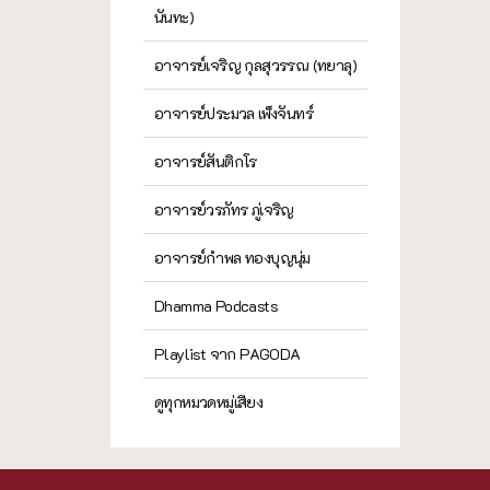
นันทะ)
อาจารย์เจริญ กุลสุวรรณ (ทยาลุ)
อาจารย์ประมวล เพ็งจันทร์
อาจารย์สันติกโร
อาจารย์วรภัทร ภู่เจริญ
อาจารย์กำพล ทองบุญนุ่ม
Dhamma Podcasts
Playlist จาก PAGODA
ดูทุกหมวดหมู่เสียง