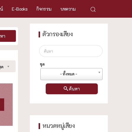
ศน์
E-Books
กิจกรรม
บทความ
ตัวกรองเสียง
นหา
ชุด
ุด
- ทั้งหมด -
ค้นหา
หมวดหมู่เสียง