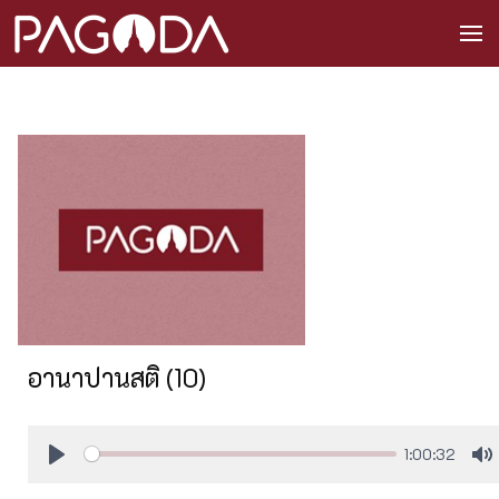
อานาปานสติ (10)
1:00:32
Play
M