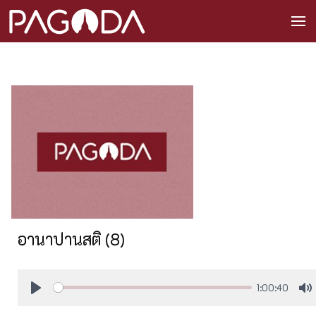
อานาปานสติ (8)
1:00:40
Play
M