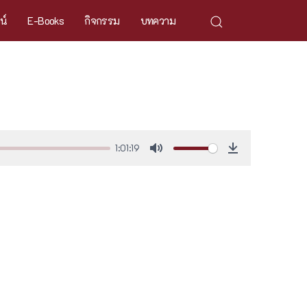
ศน์
E-Books
กิจกรรม
บทความ
1:01:19
Mute
Download