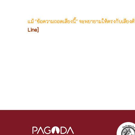
แม้ "ข้อความถอดเสียงนี้" จะพยายามให้ตรงกับเสียง
Line]