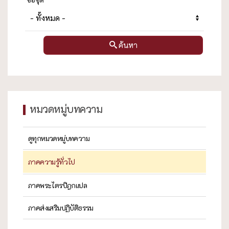
ค้นหา
หมวดหมู่บทความ
ดูทุกหมวดหมู่บทความ
ภาคความรู้ทั่วไป
ภาคพระไตรปิฎกแปล
ภาคส่งเสริมปฏิบัติธรรม