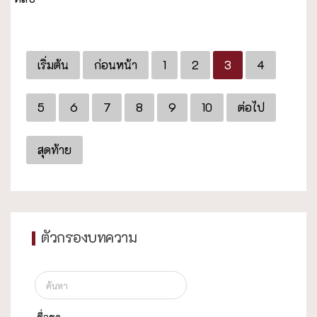
เริ่มต้น
ก่อนหน้า
1
2
3
4
5
6
7
8
9
10
ต่อไป
สุดท้าย
ตัวกรองบทความ
ชื่อชุด