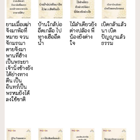
ยามเมื่อเฒ่า
บ้านใกล้บ่อ
ไม้ลำเดียวยัง
เบิดกล้าแล้ว
จังมาพ้อที่
อึดเกลือ ไป
ต่างปล้อง พี่
นา เบิด
หมาย จวน
ทางเฮืออึด
น้องยังต่าง
ปัญญาแล้ว
จักมรณา
น้ำ
ใจ
ธรรม
ตายจังมา
พานที่ฮ้าง
เป็นพระยา
เจ้านั่งช้างยัง
ได้ย่างทาง
ตีน เป็น
อินทร์เป็น
พรหมยังได้
ลงใช้ชาติ