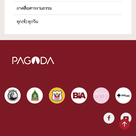
ภาคสื่อสารงานธรรม
ทุก(ข์) ทุกวัน