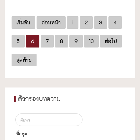
เริ่มต้น
ก่อนหน้า
1
2
3
4
5
6
7
8
9
10
ต่อไป
สุดท้าย
ตัวกรองบทความ
ชื่อชุด