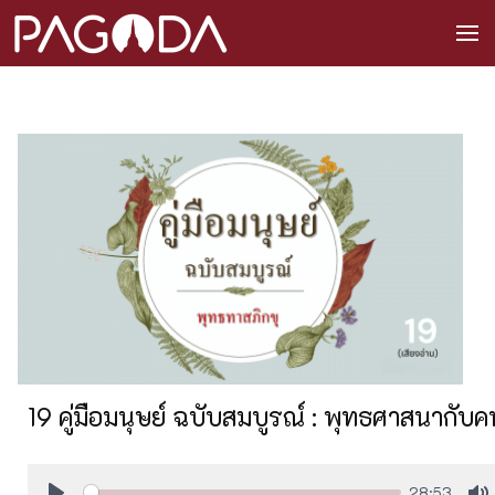
19 คู่มือมนุษย์ ฉบับสมบูรณ์ : พุทธศาสนากับค
28:53