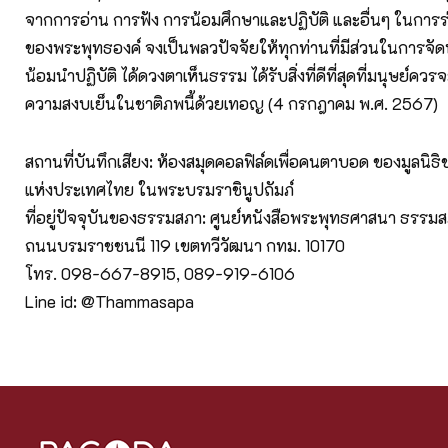
จากการอ่าน การฟัง การน้อมศึกษาและปฏิบัติ และอื่นๆ ในการ
ของพระพุทธองค์ จงเป็นพลวปัจจัยให้ทุกท่านที่มีส่วนในการจัดทำ
น้อมนำปฏิบัติ ได้ดวงตาเห็นธรรม ได้รับสิ่งที่ดีที่สุดที่มนุษย์ควร
ความสงบเย็นในชาติภพนี้ด้วยเทอญ (4 กรกฎาคม พ.ศ. 2567)
สถานที่บันทึกเสียง: ห้องสมุดคอลฟิล์ดเพื่อคนตาบอด ของมูลนิ
แห่งประเทศไทย ในพระบรมราชินูปถัมภ์
ที่อยู่ปัจจุบันของธรรมสภา: ศูนย์หนังสือพระพุทธศาสนา ธรรมสภ
ถนนบรมราชชนนี 119 เขตทวีวัฒนา กทม. 10170
โทร. 098-667-8915, 089-919-6106
Line id: @Thammasapa