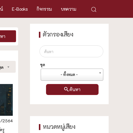
ศน์
E-Books
กิจกรรม
บทความ
ตัวกรองเสียง
นหา
ชุด
ุด
- ทั้งหมด -
ค้นหา
2/2564
หมวดหมู่เสียง
ตรู