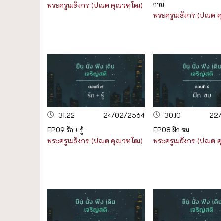
กาม
พระครูเมธังกร (ปณต คุณวฑฺโฒ)
พระครูเมธังกร (ปณต 
31.22
24/02/2564
30.10
22
EP09 รัก + รู้
EP08 ฝึก ชม
พระครูเมธังกร (ปณต คุณวฑฺโฒ)
พระครูเมธังกร (ปณต 