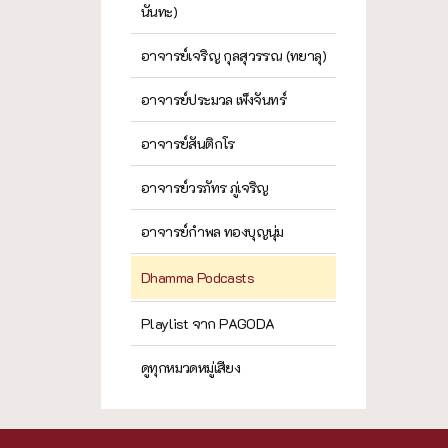
นันทะ)
อาจารย์เจริญ กุลสุวรรณ (ทยาลุ)
อาจารย์ประมวล เพ็งจันทร์
อาจารย์สันติกโร
อาจารย์วรภัทร ภู่เจริญ
อาจารย์กำพล ทองบุญนุ่ม
Dhamma Podcasts
Playlist จาก PAGODA
ดูทุกหมวดหมู่เสียง